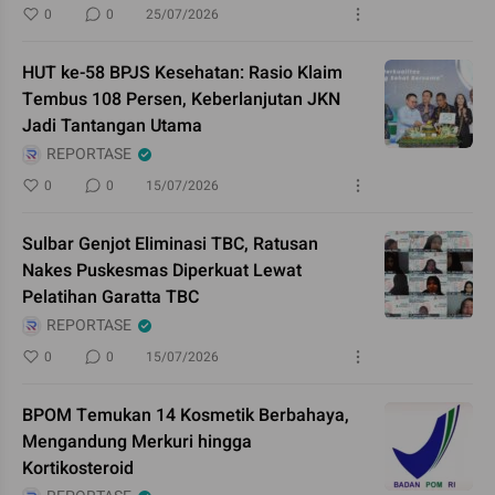
0
0
25/07/2026
HUT ke-58 BPJS Kesehatan: Rasio Klaim
Tembus 108 Persen, Keberlanjutan JKN
Jadi Tantangan Utama
REPORTASE
0
0
15/07/2026
Sulbar Genjot Eliminasi TBC, Ratusan
Nakes Puskesmas Diperkuat Lewat
Pelatihan Garatta TBC
REPORTASE
0
0
15/07/2026
BPOM Temukan 14 Kosmetik Berbahaya,
Mengandung Merkuri hingga
Kortikosteroid