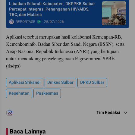
Libatkan Seluruh Kabupaten, DKPPKB Sulbar
Percepat Integrasi Penanganan HIV/AIDS,
TBC, dan Malaria
REPORTASE
25/07/2026
Aplikasi tersebut merupakan hasil kolaborasi Kemenpan-RB,
Kemenkominfo, Badan Siber dan Sandi Negara (BSSN), serta
Arsip Nasional Republik Indonesia (ANRI) yang bertujuan
untuk mendukung penyelenggaraan E-government SPBE.
(rls/rps)
Aplikasi Srikandi
Dinkes Sulbar
DPKD Sulbar
Kesehatan
Puskesmas
Tim Redaksi
Baca Lainnya