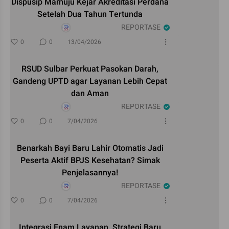
Dispusip Mamuju Kejar Akreditasi Perdana
Setelah Dua Tahun Tertunda
REPORTASE
0
0
13/04/2026
RSUD Sulbar Perkuat Pasokan Darah,
Gandeng UPTD agar Layanan Lebih Cepat
dan Aman
REPORTASE
0
0
7/04/2026
Benarkah Bayi Baru Lahir Otomatis Jadi
Peserta Aktif BPJS Kesehatan? Simak
Penjelasannya!
REPORTASE
0
0
7/04/2026
Integrasi Enam Layanan, Strategi Baru