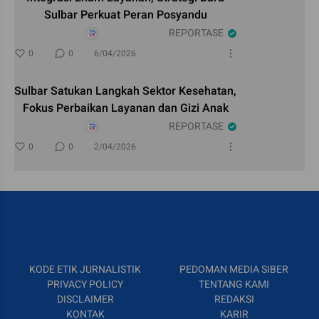
Sulbar Perkuat Peran Posyandu
REPORTASE
0
0
6/04/2026
Sulbar Satukan Langkah Sektor Kesehatan,
Fokus Perbaikan Layanan dan Gizi Anak
REPORTASE
0
0
2/04/2026
KODE ETIK JURNALISTIK
PEDOMAN MEDIA SIBER
PRIVACY POLICY
TENTANG KAMI
DISCLAIMER
REDAKSI
KONTAK
KARIR