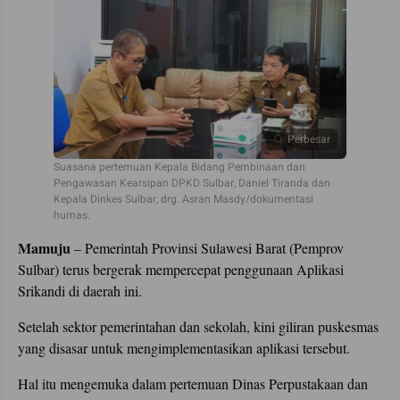
Perbesar
Suasana pertemuan Kepala Bidang Pembinaan dan
Pengawasan Kearsipan DPKD Sulbar, Daniel Tiranda dan
Kepala Dinkes Sulbar, drg. Asran Masdy/dokumentasi
humas.
Mamuju
– Pemerintah Provinsi Sulawesi Barat (Pemprov
Sulbar) terus bergerak mempercepat penggunaan Aplikasi
Srikandi di daerah ini.
Setelah sektor pemerintahan dan sekolah, kini giliran puskesmas
yang disasar untuk mengimplementasikan aplikasi tersebut.
Hal itu mengemuka dalam pertemuan Dinas Perpustakaan dan