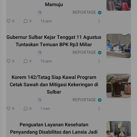
Mamuju
REPORTASE
0
0
15 jam
Gubernur Sulbar Kejar Tenggat 11 Agustus
Tuntaskan Temuan BPK Rp3 Miliar
REPORTASE
0
0
15 jam
Korem 142/Tatag Siap Kawal Program
Cetak Sawah dan Mitigasi Kekeringan di
Sulbar
REPORTASE
0
0
1 hari
Penguatan Layanan Kesehatan
Penyandang Disabilitas dan Lansia Jadi