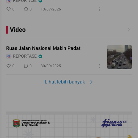
REPORTASE
0
0
13/07/2026
Video
Ruas Jalan Nasional Makin Padat
REPORTASE
0
0
30/09/2025
Lihat lebih banyak