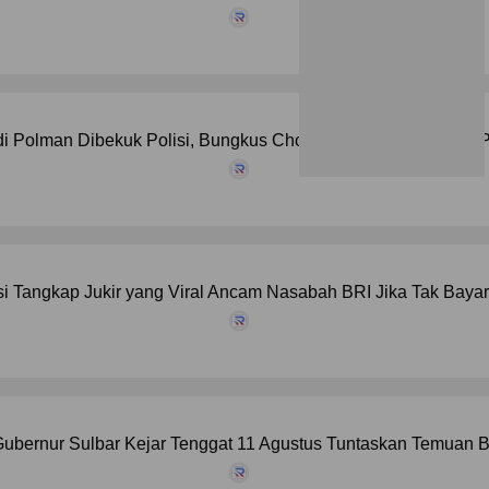
di Polman Dibekuk Polisi, Bungkus Chocolatos Buka Jejak 31
si Tangkap Jukir yang Viral Ancam Nasabah BRI Jika Tak Bayar
ubernur Sulbar Kejar Tenggat 11 Agustus Tuntaskan Temuan B