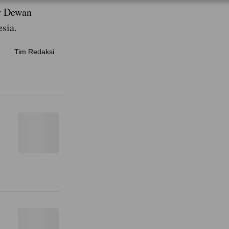
ir Dewan
sia.
Tim Redaksi