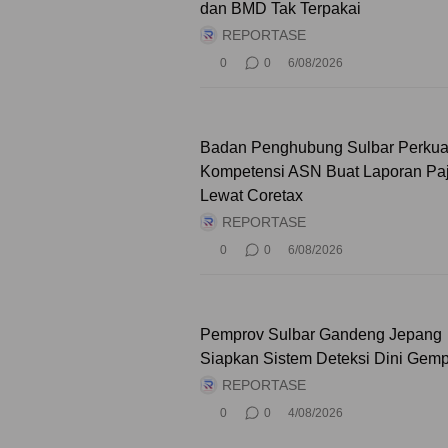
dan BMD Tak Terpakai
REPORTASE
0
0
6/08/2026
Badan Penghubung Sulbar Perkua
Kompetensi ASN Buat Laporan Pa
Lewat Coretax
REPORTASE
0
0
6/08/2026
Pemprov Sulbar Gandeng Jepang
Siapkan Sistem Deteksi Dini Gem
REPORTASE
0
0
4/08/2026