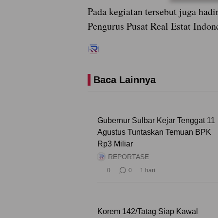
Pada kegiatan tersebut juga had
Pengurus Pusat Real Estat Indone
Baca Lainnya
Gubernur Sulbar Kejar Tenggat 11
Agustus Tuntaskan Temuan BPK
Rp3 Miliar
REPORTASE
0
0
1 hari
Korem 142/Tatag Siap Kawal