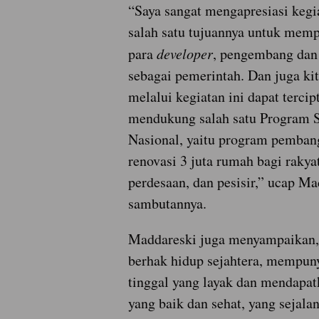
“Saya sangat mengapresiasi kegia
salah satu tujuannya untuk mem
para
developer
, pengembang dan
sebagai pemerintah. Dan juga ki
melalui kegiatan ini dapat tercip
mendukung salah satu Program S
Nasional, yaitu program pemban
renovasi 3 juta rumah bagi rakyat
perdesaan, dan pesisir,” ucap M
sambutannya.
Maddareski juga menyampaikan, 
berhak hidup sejahtera, mempun
tinggal yang layak dan mendapa
yang baik dan sehat, yang sejala