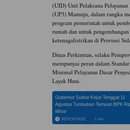
(UID) Unit Pelaksana Pelayanan
(UP3) Mamuju, dalam rangka m
program pemerintah untuk pemb
rumah dan untuk pengembangan
ketenagalistrikan di Provinsi Sul
Dinas Perkimtan, selaku Pempro
mempunyai peran dalam Standar
Minimal Pelayanan Dasar Penye
Layak Huni.
Gubernur Sulbar Kejar Tenggat 11
Agustus Tuntaskan Temuan BPK R
Miliar
REPORTASE
1 hari