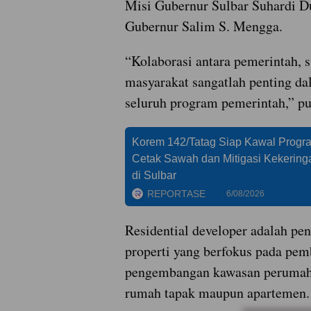
Misi Gubernur Sulbar Suhardi D
Gubernur Salim S. Mengga.
“Kolaborasi antara pemerintah, 
masyarakat sangatlah penting 
seluruh program pemerintah,” p
Korem 142/Tatag Siap Kawal Progr
Cetak Sawah dan Mitigasi Kekering
di Sulbar
REPORTASE
6/08/2026
Residential developer adalah p
properti yang berfokus pada pe
pengembangan kawasan perumaha
rumah tapak maupun apartemen.