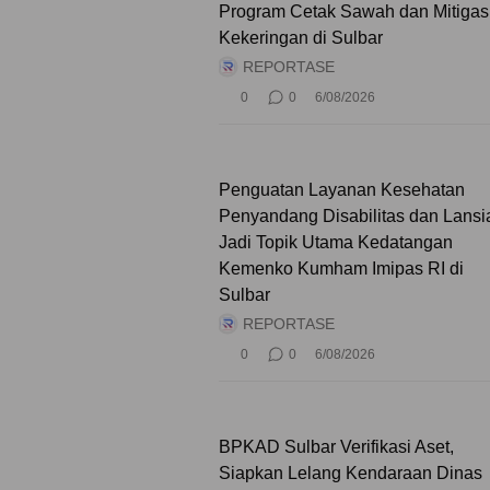
Program Cetak Sawah dan Mitigas
Kekeringan di Sulbar
REPORTASE
0
0
6/08/2026
Penguatan Layanan Kesehatan
Penyandang Disabilitas dan Lansi
Jadi Topik Utama Kedatangan
Kemenko Kumham Imipas RI di
Sulbar
REPORTASE
0
0
6/08/2026
BPKAD Sulbar Verifikasi Aset,
Siapkan Lelang Kendaraan Dinas