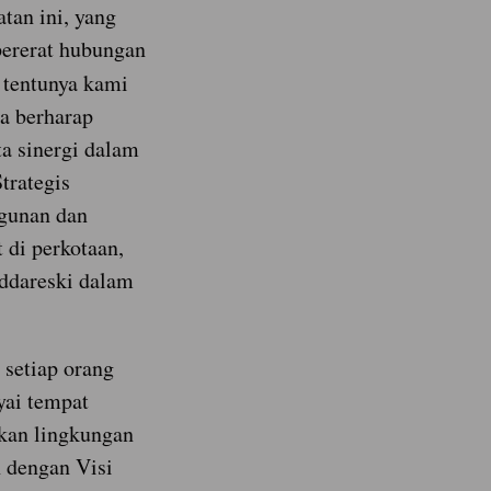
tan ini, yang
pererat hubungan
 tentunya kami
ta berharap
ta sinergi dalam
trategis
gunan dan
 di perkotaan,
addareski dalam
setiap orang
yai tempat
tkan lingkungan
n dengan Visi