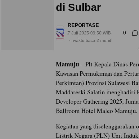
di Sulbar
REPORTASE
0
7 Juli 2025 09:50 WIB
waktu baca 2 menit
Mamuju
– Plt Kepala Dinas Pe
Kawasan Permukiman dan Pertan
Perkimtan) Provinsi Sulawesi Bar
Maddareski Salatin menghadiri R
Developer Gathering 2025, Jumat
Ballroom Hotel Maleo Mamuju.
Kegiatan yang diselenggarakan 
Listrik Negara (PLN) Unit Induk