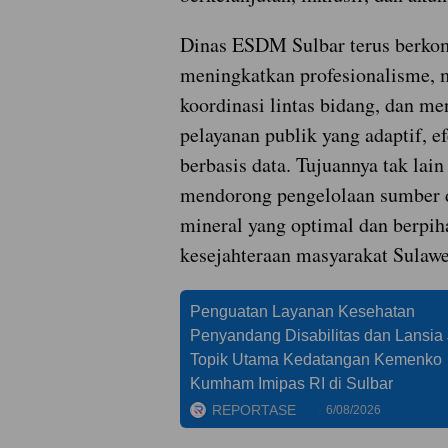
Dinas ESDM Sulbar terus berko
meningkatkan profesionalisme,
koordinasi lintas bidang, dan m
pelayanan publik yang adaptif, ef
berbasis data. Tujuannya tak lain
mendorong pengelolaan sumber d
mineral yang optimal dan berpih
kesejahteraan masyarakat Sulawe
Penguatan Layanan Kesehatan
Penyandang Disabilitas dan Lansia 
Topik Utama Kedatangan Kemenko
Kumham Imipas RI di Sulbar
REPORTASE
6/08/2026