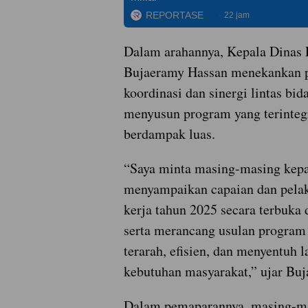
REPORTASE
22 jam
Dalam arahannya, Kepala Dinas
Bujaeramy Hassan menekankan p
koordinasi dan sinergi lintas bi
menyusun program yang terinteg
berdampak luas.
“Saya minta masing-masing kepa
menyampaikan capaian dan pela
kerja tahun 2025 secara terbuka 
serta merancang usulan program
terarah, efisien, dan menyentuh 
kebutuhan masyarakat,” ujar Buj
Dalam pemaparannya, masing-ma