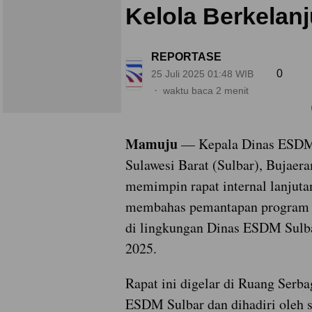
Kelola Berkelan
REPORTASE
0
25 Juli 2025 01:48 WIB
waktu baca 2 menit
Mamuju
— Kepala Dinas ESDM
Sulawesi Barat (Sulbar), Bujaer
memimpin rapat internal lanjuta
membahas pemantapan program ke
di lingkungan Dinas ESDM Sulba
2025.
Rapat ini digelar di Ruang Serb
ESDM Sulbar dan dihadiri oleh 