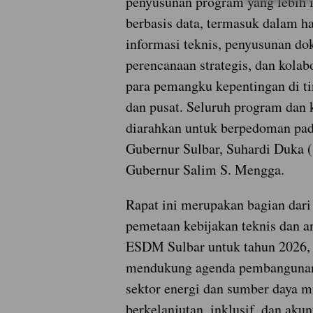
penyusunan program yang lebih i
berbasis data, termasuk dalam h
informasi teknis, penyusunan d
perencanaan strategis, dan kolab
para pemangku kepentingan di ti
dan pusat. Seluruh program dan 
diarahkan untuk berpedoman pad
Gubernur Sulbar, Suhardi Duka 
Gubernur Salim S. Mengga.
Rapat ini merupakan bagian dari
pemetaan kebijakan teknis dan a
ESDM Sulbar untuk tahun 2026,
mendukung agenda pembangunan
sektor energi dan sumber daya m
berkelanjutan, inklusif, dan akun