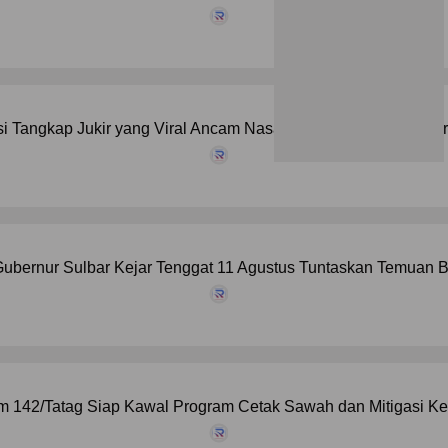
si Tangkap Jukir yang Viral Ancam Nasabah BRI Jika Tak Bayar
ubernur Sulbar Kejar Tenggat 11 Agustus Tuntaskan Temuan B
 142/Tatag Siap Kawal Program Cetak Sawah dan Mitigasi Kek