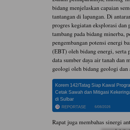
bidang menjelaskan capaian sem
tantangan di lapangan. Di antara
progres kegiatan eksplorasi dan
tambang pada bidang minerba, 
pengembangan potensi energi ba
(EBT) oleh bidang energi, serta 
data sumber daya air tanah dan m
geologi oleh bidang geologi dan 
Korem 142/Tatag Siap Kawal Progr
Cetak Sawah dan Mitigasi Kekering
di Sulbar
REPORTASE
6/08/2026
Rapat juga membahas sinergi an