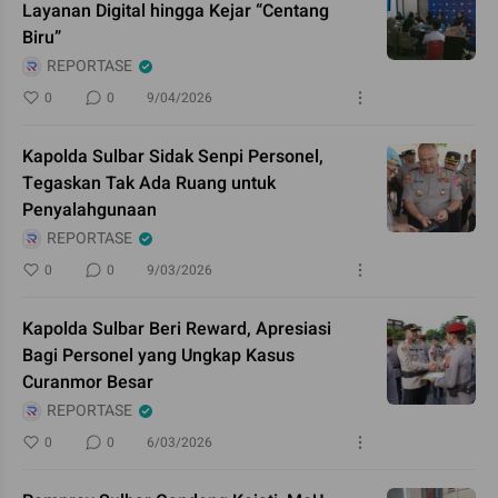
Layanan Digital hingga Kejar “Centang
Biru”
REPORTASE
0
0
9/04/2026
Kapolda Sulbar Sidak Senpi Personel,
Tegaskan Tak Ada Ruang untuk
Penyalahgunaan
REPORTASE
0
0
9/03/2026
Kapolda Sulbar Beri Reward, Apresiasi
Bagi Personel yang Ungkap Kasus
Curanmor Besar
REPORTASE
0
0
6/03/2026