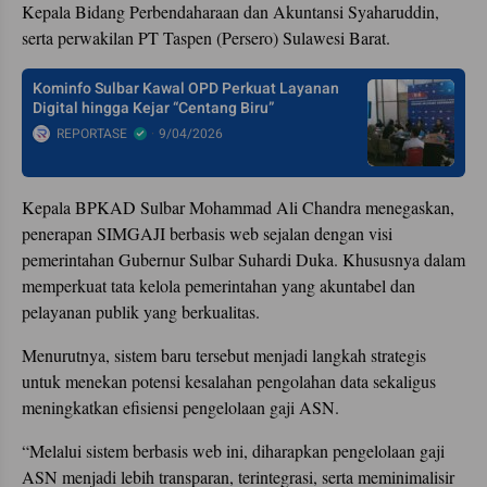
Kepala Bidang Perbendaharaan dan Akuntansi Syaharuddin,
serta perwakilan PT Taspen (Persero) Sulawesi Barat.
Kominfo Sulbar Kawal OPD Perkuat Layanan
Digital hingga Kejar “Centang Biru”
REPORTASE
9/04/2026
Kepala BPKAD Sulbar Mohammad Ali Chandra menegaskan,
penerapan SIMGAJI berbasis web sejalan dengan visi
pemerintahan Gubernur Sulbar Suhardi Duka. Khususnya dalam
memperkuat tata kelola pemerintahan yang akuntabel dan
pelayanan publik yang berkualitas.
Menurutnya, sistem baru tersebut menjadi langkah strategis
untuk menekan potensi kesalahan pengolahan data sekaligus
meningkatkan efisiensi pengelolaan gaji ASN.
“Melalui sistem berbasis web ini, diharapkan pengelolaan gaji
ASN menjadi lebih transparan, terintegrasi, serta meminimalisir