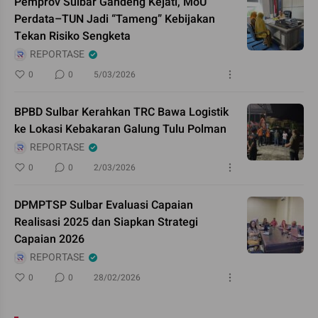
Pemprov Sulbar Gandeng Kejati, MoU
Perdata–TUN Jadi “Tameng” Kebijakan
Tekan Risiko Sengketa
REPORTASE
0
0
5/03/2026
BPBD Sulbar Kerahkan TRC Bawa Logistik
ke Lokasi Kebakaran Galung Tulu Polman
REPORTASE
0
0
2/03/2026
DPMPTSP Sulbar Evaluasi Capaian
Realisasi 2025 dan Siapkan Strategi
Capaian 2026
REPORTASE
0
0
28/02/2026