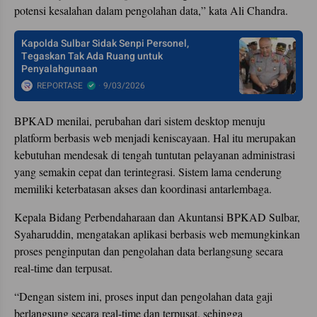
potensi kesalahan dalam pengolahan data,” kata Ali Chandra.
Kapolda Sulbar Sidak Senpi Personel,
Tegaskan Tak Ada Ruang untuk
Penyalahgunaan
REPORTASE
9/03/2026
BPKAD menilai, perubahan dari sistem desktop menuju
platform berbasis web menjadi keniscayaan. Hal itu merupakan
kebutuhan mendesak di tengah tuntutan pelayanan administrasi
yang semakin cepat dan terintegrasi. Sistem lama cenderung
memiliki keterbatasan akses dan koordinasi antarlembaga.
Kepala Bidang Perbendaharaan dan Akuntansi BPKAD Sulbar,
Syaharuddin, mengatakan aplikasi berbasis web memungkinkan
proses penginputan dan pengolahan data berlangsung secara
real-time dan terpusat.
“Dengan sistem ini, proses input dan pengolahan data gaji
berlangsung secara real-time dan terpusat, sehingga