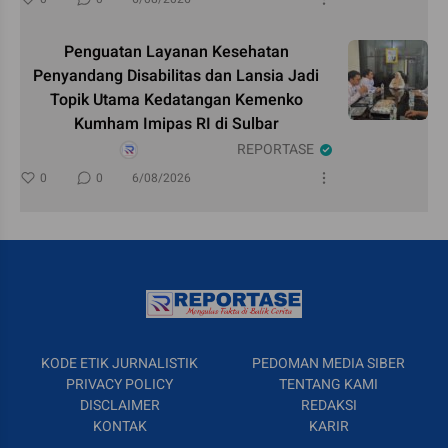
Penguatan Layanan Kesehatan
Penyandang Disabilitas dan Lansia Jadi
Topik Utama Kedatangan Kemenko
Kumham Imipas RI di Sulbar
REPORTASE
0
0
6/08/2026
KODE ETIK JURNALISTIK
PEDOMAN MEDIA SIBER
PRIVACY POLICY
TENTANG KAMI
DISCLAIMER
REDAKSI
KONTAK
KARIR