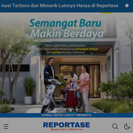
ru dan Menarik Lainnya Hanya di Reportase
Mari Kolabo