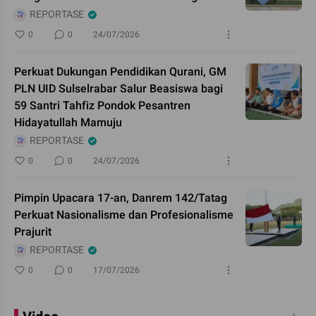
REPORTASE
0
0
24/07/2026
Perkuat Dukungan Pendidikan Qurani, GM
PLN UID Sulselrabar Salur Beasiswa bagi
59 Santri Tahfiz Pondok Pesantren
Hidayatullah Mamuju
REPORTASE
0
0
24/07/2026
Pimpin Upacara 17-an, Danrem 142/Tatag
Perkuat Nasionalisme dan Profesionalisme
Prajurit
REPORTASE
0
0
17/07/2026