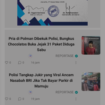
Pria di Polman Dibekuk Polisi, Bungkus
Chocolatos Buka Jejak 31 Paket Diduga
Sabu
REPORTASE
0
0
16 jam
Polisi Tangkap Jukir yang Viral Ancam
Nasabah BRI Jika Tak Bayar Parkir di
Mamuju
REPORTASE
0
0
19 jam