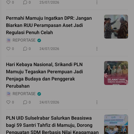
0
0
25/07/2026
Permahi Mamuju Ingatkan DPR: Jangan
Biarkan RUU Perampasan Aset Jadi
Regulasi Penuh Celah
REPORTASE
0
0
24/07/2026
Hari Kebaya Nasional, Srikandi PLN
Mamuju Tegaskan Perempuan Jadi
Penjaga Budaya dan Penggerak
Perubahan
REPORTASE
0
0
24/07/2026
PLN UID Sulselrabar Salurkan Beasiswa
bagi 59 Santri Tahfiz di Mamuju, Dorong
Penguatan SDM Berbasis Nilai Keagamaan