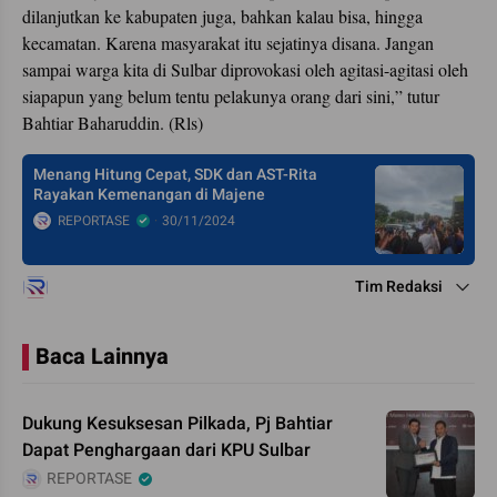
dilanjutkan ke kabupaten juga, bahkan kalau bisa, hingga
kecamatan. Karena masyarakat itu sejatinya disana. Jangan
sampai warga kita di Sulbar diprovokasi oleh agitasi-agitasi oleh
siapapun yang belum tentu pelakunya orang dari sini,” tutur
Bahtiar Baharuddin. (Rls)
Menang Hitung Cepat, SDK dan AST-Rita
Rayakan Kemenangan di Majene
REPORTASE
30/11/2024
Tim Redaksi
Baca Lainnya
Dukung Kesuksesan Pilkada, Pj Bahtiar
Dapat Penghargaan dari KPU Sulbar
REPORTASE