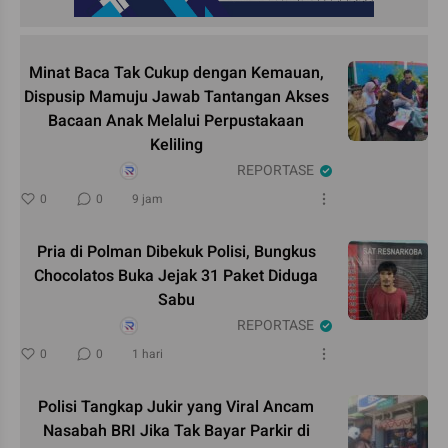
Minat Baca Tak Cukup dengan Kemauan,
Dispusip Mamuju Jawab Tantangan Akses
Bacaan Anak Melalui Perpustakaan
Keliling
REPORTASE
0
0
9 jam
Pria di Polman Dibekuk Polisi, Bungkus
Chocolatos Buka Jejak 31 Paket Diduga
Sabu
REPORTASE
0
0
1 hari
Polisi Tangkap Jukir yang Viral Ancam
Nasabah BRI Jika Tak Bayar Parkir di