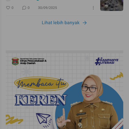
0
0
30/09/2025
Lihat lebih banyak