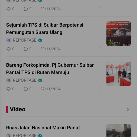
REPORTASE
0
0
29/11/2024
Sejumlah TPS di Sulbar Berpotensi
Pemungutan Suara Ulang
REPORTASE
0
0
29/11/2024
Bareng Forkopimda, Pj Gubernur Sulbar
Pantai TPS di Rutan Mamuju
REPORTASE
0
0
27/11/2024
Video
Ruas Jalan Nasional Makin Padat
REPORTASE