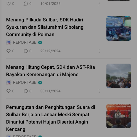
0
0
10/01/2025
Menang Pilkada Sulbar, SDK Hadiri
Syukuran dan Silaturahmi Sibolang
Community di Polman
REPORTASE
0
0
29/12/2024
Menang Hitung Cepat, SDK dan AST-Rita
Rayakan Kemenangan di Majene
REPORTASE
0
0
30/11/2024
Pemungutan dan Penghitungan Suara di
Sulbar Berjalan Lancar Meski Sempat
Dihantui Potensi Hujan Disertai Angin
Kencang