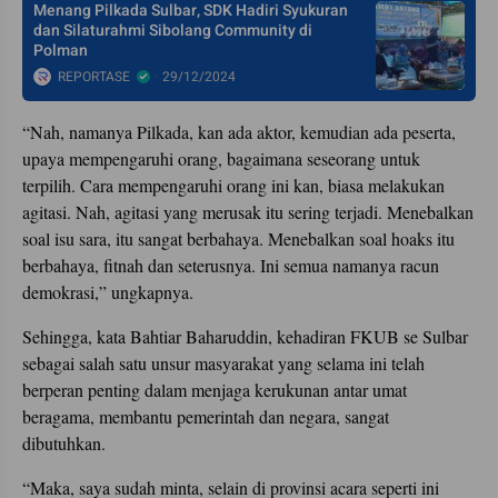
Menang Pilkada Sulbar, SDK Hadiri Syukuran
dan Silaturahmi Sibolang Community di
Polman
REPORTASE
29/12/2024
“Nah, namanya Pilkada, kan ada aktor, kemudian ada peserta,
upaya mempengaruhi orang, bagaimana seseorang untuk
terpilih. Cara mempengaruhi orang ini kan, biasa melakukan
agitasi. Nah, agitasi yang merusak itu sering terjadi. Menebalkan
soal isu sara, itu sangat berbahaya. Menebalkan soal hoaks itu
berbahaya, fitnah dan seterusnya. Ini semua namanya racun
demokrasi,” ungkapnya.
Sehingga, kata Bahtiar Baharuddin, kehadiran FKUB se Sulbar
sebagai salah satu unsur masyarakat yang selama ini telah
berperan penting dalam menjaga kerukunan antar umat
beragama, membantu pemerintah dan negara, sangat
dibutuhkan.
“Maka, saya sudah minta, selain di provinsi acara seperti ini