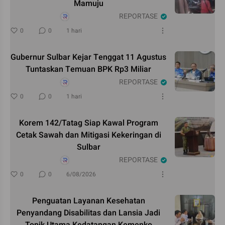
Mamuju
REPORTASE
0
0
1 hari
Gubernur Sulbar Kejar Tenggat 11 Agustus
Tuntaskan Temuan BPK Rp3 Miliar
REPORTASE
0
0
1 hari
Korem 142/Tatag Siap Kawal Program
Cetak Sawah dan Mitigasi Kekeringan di
Sulbar
REPORTASE
0
0
6/08/2026
Penguatan Layanan Kesehatan
Penyandang Disabilitas dan Lansia Jadi
Topik Utama Kedatangan Kemenko