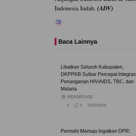
(ADV)
Indonesia Indah.
Baca Lainnya
Libatkan Seluruh Kabupaten,
DKPPKB Sulbar Percepat Integras
Penanganan HIV/AIDS, TBC, dan
Malaria
REPORTASE
0
0
25/07/2026
Permahi Mamuju Ingatkan DPR: