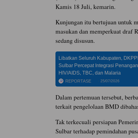
Kamis 18 Juli, kemarin.
Kunjungan itu bertujuan untuk 
masukan dan memperkuat draf R
sedang disusun.
Libatkan Seluruh Kabupaten, DKP
Sulbar Percepat Integrasi Penanga
HIV/AIDS, TBC, dan Malaria
REPORTASE
25/07/2026
Dalam pertemuan tersebut, berbag
terkait pengelolaan BMD dibah
Tak terkecuali persiapan Pemeri
Sulbar terhadap pemindahan pus