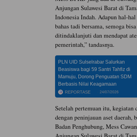
Anjungan Sulawesi Barat di Tam
Indonesia Indah. Adapun hal-hal
bahas tadi bersama, semoga bisa
ditindaklanjuti dan mendapat ate
pemerintah,” tandasnya.
PLN UID Sulselrabar Salurkan
Beasiswa bagi 59 Santri Tahfiz di
Mamuju, Dorong Penguatan SDM
Berbasis Nilai Keagamaan
REPORTASE
24/07/2026
Setelah pertemuan itu, kegiatan 
dengan peninjauan aset daerah, b
Badan Penghubung, Mess Cawang
Anjungan Sulawesi Barat di Tam