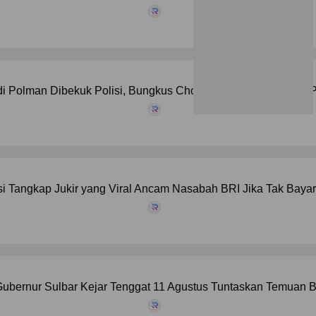
di Polman Dibekuk Polisi, Bungkus Chocolatos Buka Jejak 31
si Tangkap Jukir yang Viral Ancam Nasabah BRI Jika Tak Bayar
ubernur Sulbar Kejar Tenggat 11 Agustus Tuntaskan Temuan B