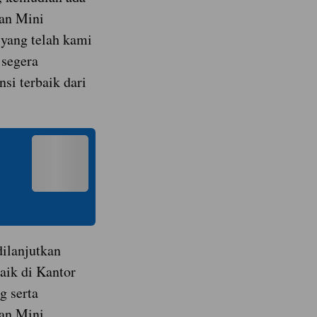
an Mini
 yang telah kami
 segera
nsi terbaik dari
dilanjutkan
aik di Kantor
 serta
an Mini