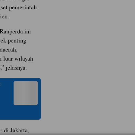
set pemerintah
ien.
Ranperda ini
ek penting
daerah,
i luar wilayah
,” jelasnya.
N
 di Jakarta,