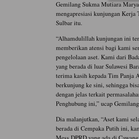
Gemilang Sukma Mutiara Marya
mengapresiasi kunjungan Kerja
Sulbar itu.
“Alhamdulillah kunjungan ini te
memberikan atensi bagi kami se
pengelolaan aset. Kami dari Ba
yang berada di luar Sulawesi Ba
terima kasih kepada Tim Panja A
berkunjung ke sini, sehingga bi
dengan jelas terkait permasalah
Penghubung ini,” ucap Gemilang
Dia malanjutkan, “Aset kami sel
berada di Cempaka Putih ini, ka
Mess DPRD yang ada di Cawang