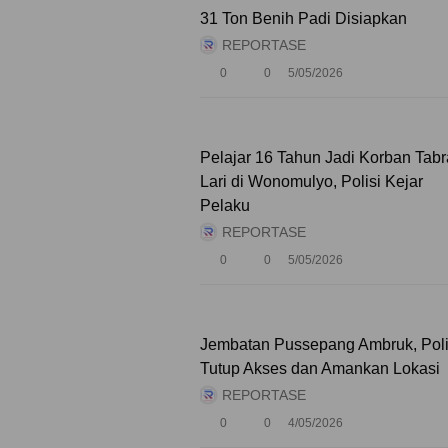
31 Ton Benih Padi Disiapkan
REPORTASE
0
0
5/05/2026
Pelajar 16 Tahun Jadi Korban Tabr
Lari di Wonomulyo, Polisi Kejar
Pelaku
REPORTASE
0
0
5/05/2026
Jembatan Pussepang Ambruk, Poli
Tutup Akses dan Amankan Lokasi
REPORTASE
0
0
4/05/2026