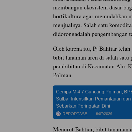
membangun ekosistem dasar bagi
hortikultura agar memudahkan m
menjualnya. Salah satu komodita
didorongadalah pengembangan t
Oleh karena itu, Pj Bahtiar tel
bibit tanaman aren di salah satu
pembibitan di Kecamatan Alu, 
Polman.
Gempa M 4,7 Guncang Polman, B
Sulbar Intensifkan Pemantauan dan
Sebarkan Peringatan Dini
REPORTASE
9/07/2026
Menurut Bahtiar, bibit tanaman a