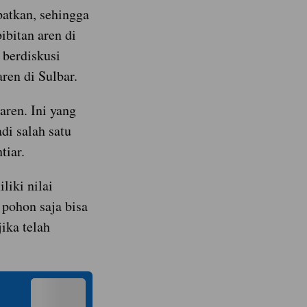
patkan, sehingga
bitan aren di
 berdiskusi
ren di Sulbar.
aren. Ini yang
di salah satu
tiar.
liki nilai
 pohon saja bisa
ika telah
n