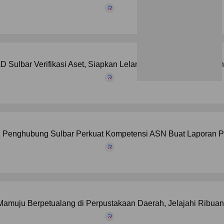
 Sulbar Verifikasi Aset, Siapkan Lelang Kendaraan Dinas da
 Penghubung Sulbar Perkuat Kompetensi ASN Buat Laporan P
amuju Berpetualang di Perpustakaan Daerah, Jelajahi Ribuan