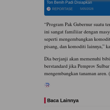
Ton Benih Padi Disiapkan
REPORTASE
5/05/2026
“Program Pak Gubernur suatu te
ini sangat familiiar dengan masya
seperti mengembangkan komoditi
pisang, dan komoditi lainnya,” k
Dia berjanji akan memenuhi bibi
berstandard jika Pemprov Sulbar
mengembangkan tanaman aren. (
Baca Lainnya