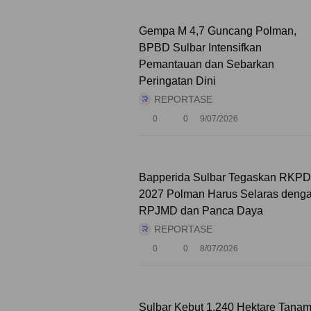
Gempa M 4,7 Guncang Polman,
BPBD Sulbar Intensifkan
Pemantauan dan Sebarkan
Peringatan Dini
REPORTASE
0
0
9/07/2026
Bapperida Sulbar Tegaskan RKPD
2027 Polman Harus Selaras deng
RPJMD dan Panca Daya
REPORTASE
0
0
8/07/2026
Sulbar Kebut 1.240 Hektare Tanam