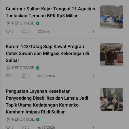
Gubernur Sulbar Kejar Tenggat 11 Agustus
Tuntaskan Temuan BPK Rp3 Miliar
REPORTASE
0
0
22 jam
Korem 142/Tatag Siap Kawal Program
Cetak Sawah dan Mitigasi Kekeringan di
Sulbar
REPORTASE
0
0
6/08/2026
Penguatan Layanan Kesehatan
Penyandang Disabilitas dan Lansia Jadi
Topik Utama Kedatangan Kemenko
Kumham Imipas RI di Sulbar
REPORTASE
0
0
6/08/2026