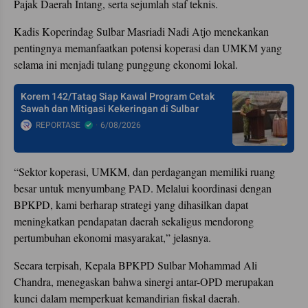
Pajak Daerah Intang, serta sejumlah staf teknis.
Kadis Koperindag Sulbar Masriadi Nadi Atjo menekankan
pentingnya memanfaatkan potensi koperasi dan UMKM yang
selama ini menjadi tulang punggung ekonomi lokal.
Korem 142/Tatag Siap Kawal Program Cetak
Sawah dan Mitigasi Kekeringan di Sulbar
REPORTASE
6/08/2026
“Sektor koperasi, UMKM, dan perdagangan memiliki ruang
besar untuk menyumbang PAD. Melalui koordinasi dengan
BPKPD, kami berharap strategi yang dihasilkan dapat
meningkatkan pendapatan daerah sekaligus mendorong
pertumbuhan ekonomi masyarakat,” jelasnya.
Secara terpisah, Kepala BPKPD Sulbar Mohammad Ali
Chandra, menegaskan bahwa sinergi antar-OPD merupakan
kunci dalam memperkuat kemandirian fiskal daerah.