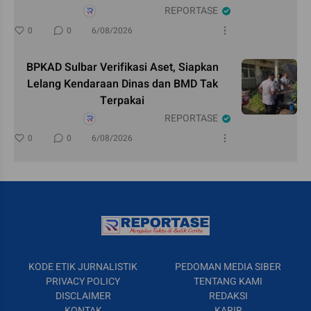
REPORTASE
0
0
6/08/2026
BPKAD Sulbar Verifikasi Aset, Siapkan
Lelang Kendaraan Dinas dan BMD Tak
Terpakai
REPORTASE
0
0
6/08/2026
KODE ETIK JURNALISTIK
PEDOMAN MEDIA SIBER
PRIVACY POLICY
TENTANG KAMI
DISCLAIMER
REDAKSI
KONTAK
KARIR