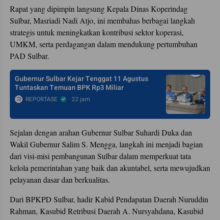
Rapat yang dipimpin langsung Kepala Dinas Koperindag
Sulbar, Masriadi Nadi Atjo, ini membahas berbagai langkah
strategis untuk meningkatkan kontribusi sektor koperasi,
UMKM, serta perdagangan dalam mendukung pertumbuhan
PAD Sulbar.
Gubernur Sulbar Kejar Tenggat 11 Agustus
Tuntaskan Temuan BPK Rp3 Miliar
REPORTASE
22 jam
Sejalan dengan arahan Gubernur Sulbar Suhardi Duka dan
Wakil Gubernur Salim S. Mengga, langkah ini menjadi bagian
dari visi-misi pembangunan Sulbar dalam memperkuat tata
kelola pemerintahan yang baik dan akuntabel, serta mewujudkan
pelayanan dasar dan berkualitas.
Dari BPKPD Sulbar, hadir Kabid Pendapatan Daerah Nuruddin
Rahman, Kasubid Retribusi Daerah A. Nursyahdana, Kasubid