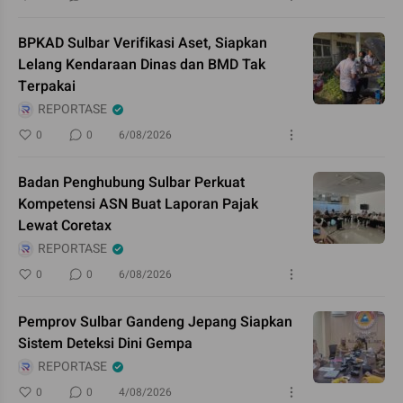
BPKAD Sulbar Verifikasi Aset, Siapkan
Lelang Kendaraan Dinas dan BMD Tak
Terpakai
REPORTASE
0
0
6/08/2026
Badan Penghubung Sulbar Perkuat
Kompetensi ASN Buat Laporan Pajak
Lewat Coretax
REPORTASE
0
0
6/08/2026
Pemprov Sulbar Gandeng Jepang Siapkan
Sistem Deteksi Dini Gempa
REPORTASE
0
0
4/08/2026