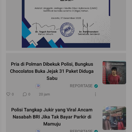
Pria di Polman Dibekuk Polisi, Bungkus
Chocolatos Buka Jejak 31 Paket Diduga
Sabu
REPORTASE
0
0
20 jam
Polisi Tangkap Jukir yang Viral Ancam
Nasabah BRI Jika Tak Bayar Parkir di
Mamuju
REPORTASE