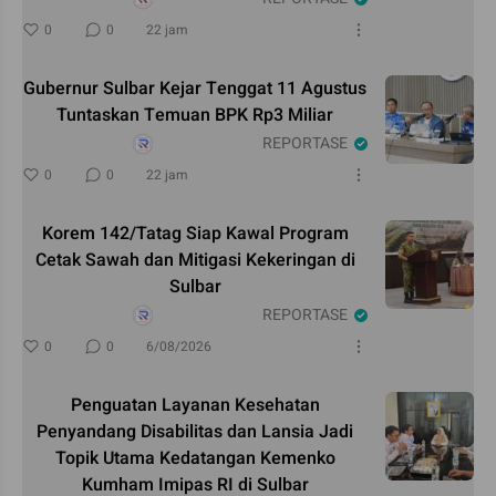
0
0
22 jam
Gubernur Sulbar Kejar Tenggat 11 Agustus
Tuntaskan Temuan BPK Rp3 Miliar
REPORTASE
0
0
22 jam
Korem 142/Tatag Siap Kawal Program
Cetak Sawah dan Mitigasi Kekeringan di
Sulbar
REPORTASE
0
0
6/08/2026
Penguatan Layanan Kesehatan
Penyandang Disabilitas dan Lansia Jadi
Topik Utama Kedatangan Kemenko
Kumham Imipas RI di Sulbar