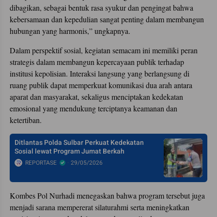
dibagikan, sebagai bentuk rasa syukur dan pengingat bahwa
kebersamaan dan kepedulian sangat penting dalam membangun
hubungan yang harmonis,” ungkapnya.
Dalam perspektif sosial, kegiatan semacam ini memiliki peran
strategis dalam membangun kepercayaan publik terhadap
institusi kepolisian. Interaksi langsung yang berlangsung di
ruang publik dapat memperkuat komunikasi dua arah antara
aparat dan masyarakat, sekaligus menciptakan kedekatan
emosional yang mendukung terciptanya keamanan dan
ketertiban.
Ditlantas Polda Sulbar Perkuat Kedekatan
Sosial lewat Program Jumat Berkah
REPORTASE
29/05/2026
Kombes Pol Nurhadi menegaskan bahwa program tersebut juga
menjadi sarana mempererat silaturahmi serta meningkatkan