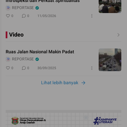
Introspeksi dan Perkuat Spiritualitas
REPORTASE
0
0
11/05/2026
Video
Ruas Jalan Nasional Makin Padat
REPORTASE
0
0
30/09/2025
Lihat lebih banyak