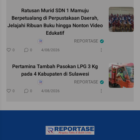
Ratusan Murid SDN 1 Mamuju
Berpetualang di Perpustakaan Daerah,
Jelajahi Ribuan Buku hingga Nonton Video
Edukatif
REPORTASE
0
0
4/08/2026
Pertamina Tambah Pasokan LPG 3 Kg
pada 4 Kabupaten di Sulawesi
REPORTASE
0
0
4/08/2026