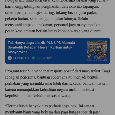
hari menggantungkan penghasilan dari aktivitas lapangan,
seperti pengemudi ojek daring, tukang becak, juru parkir,
pekerja harian, serta pengguna jalan lainnya. Selain
menyerahkan paket makanan, personel juga menyampaikan
pesan keselamatan berlalu lintas kepada warga yang ditemui.
Tak Hanya Jaga Listrik, PLN UP3 Mamuju
Sembelih Delapan Hewan Kurban untuk
Masyarakat
REPORTASE
3/06/2026
Program tersebut mendapat respons positif dari masyarakat. Bagi
sebagian penerima, bantuan sederhana itu menjadi bentuk
perhatian yang memiliki nilai lebih dari sekadar bantuan materi,
karena menunjukkan kehadiran negara melalui institusi
kepolisian dalam kehidupan sosial warga.
“Terima kasih banyak atas perhatiannya pak. Ini sangat
membantu kami yang bekerja dari pagi hingga sore di jalan.