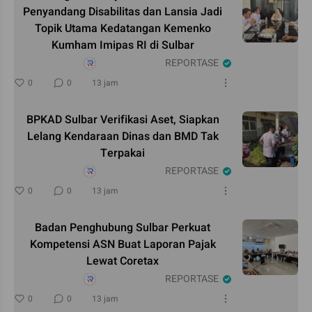
Penyandang Disabilitas dan Lansia Jadi
Topik Utama Kedatangan Kemenko
Kumham Imipas RI di Sulbar
REPORTASE
0
0
13 jam
BPKAD Sulbar Verifikasi Aset, Siapkan
Lelang Kendaraan Dinas dan BMD Tak
Terpakai
REPORTASE
0
0
13 jam
Badan Penghubung Sulbar Perkuat
Kompetensi ASN Buat Laporan Pajak
Lewat Coretax
REPORTASE
0
0
13 jam