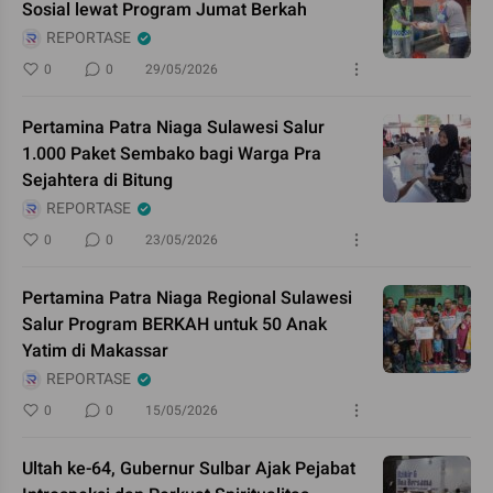
Sosial lewat Program Jumat Berkah
REPORTASE
0
0
29/05/2026
Pertamina Patra Niaga Sulawesi Salur
1.000 Paket Sembako bagi Warga Pra
Sejahtera di Bitung
REPORTASE
0
0
23/05/2026
Pertamina Patra Niaga Regional Sulawesi
Salur Program BERKAH untuk 50 Anak
Yatim di Makassar
REPORTASE
0
0
15/05/2026
Ultah ke-64, Gubernur Sulbar Ajak Pejabat