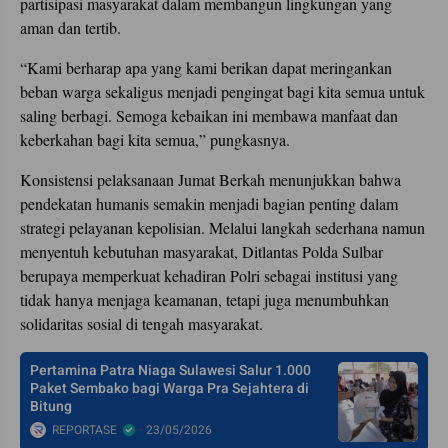
partisipasi masyarakat dalam membangun lingkungan yang
aman dan tertib.
“Kami berharap apa yang kami berikan dapat meringankan
beban warga sekaligus menjadi pengingat bagi kita semua untuk
saling berbagi. Semoga kebaikan ini membawa manfaat dan
keberkahan bagi kita semua,” pungkasnya.
Konsistensi pelaksanaan Jumat Berkah menunjukkan bahwa
pendekatan humanis semakin menjadi bagian penting dalam
strategi pelayanan kepolisian. Melalui langkah sederhana namun
menyentuh kebutuhan masyarakat, Ditlantas Polda Sulbar
berupaya memperkuat kehadiran Polri sebagai institusi yang
tidak hanya menjaga keamanan, tetapi juga menumbuhkan
solidaritas sosial di tengah masyarakat.
Pertamina Patra Niaga Sulawesi Salur 1.000
Paket Sembako bagi Warga Pra Sejahtera di
Bitung
REPORTASE
23/05/2026