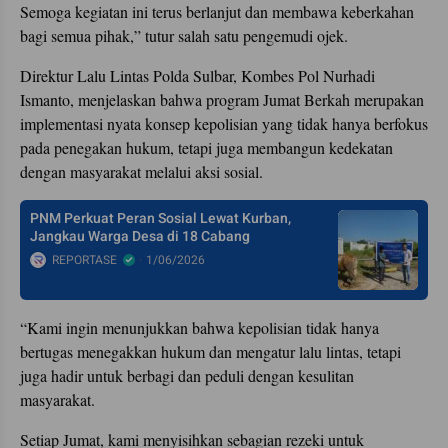
Semoga kegiatan ini terus berlanjut dan membawa keberkahan
bagi semua pihak,” tutur salah satu pengemudi ojek.
Direktur Lalu Lintas Polda Sulbar, Kombes Pol Nurhadi
Ismanto, menjelaskan bahwa program Jumat Berkah merupakan
implementasi nyata konsep kepolisian yang tidak hanya berfokus
pada penegakan hukum, tetapi juga membangun kedekatan
dengan masyarakat melalui aksi sosial.
PNM Perkuat Peran Sosial Lewat Kurban,
Jangkau Warga Desa di 18 Cabang
REPORTASE
1/06/2026
“Kami ingin menunjukkan bahwa kepolisian tidak hanya
bertugas menegakkan hukum dan mengatur lalu lintas, tetapi
juga hadir untuk berbagi dan peduli dengan kesulitan
masyarakat.
Setiap Jumat, kami menyisihkan sebagian rezeki untuk