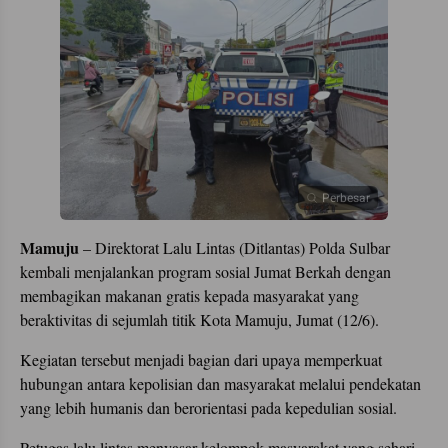
Perbesar
Mamuju
– Direktorat Lalu Lintas (Ditlantas) Polda Sulbar
kembali menjalankan program sosial Jumat Berkah dengan
membagikan makanan gratis kepada masyarakat yang
beraktivitas di sejumlah titik Kota Mamuju, Jumat (12/6).
Kegiatan tersebut menjadi bagian dari upaya memperkuat
hubungan antara kepolisian dan masyarakat melalui pendekatan
yang lebih humanis dan berorientasi pada kepedulian sosial.
Petugas lalu lintas menyasar kelompok masyarakat yang sehari-