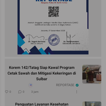
Korem 142/Tatag Siap Kawal Program
Cetak Sawah dan Mitigasi Kekeringan di
Sulbar
REPORTASE
0
0
3 jam
Penguatan Layanan Kesehatan