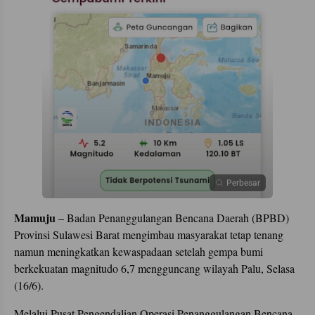
Perbesar
Mamuju
– Badan Penanggulangan Bencana Daerah (BPBD)
Provinsi Sulawesi Barat mengimbau masyarakat tetap tenang
namun meningkatkan kewaspadaan setelah gempa bumi
berkekuatan magnitudo 6,7 mengguncang wilayah Palu, Selasa
(16/6).
Melalui Pusat Pengendalian Operasi Penanggulangan Bencana