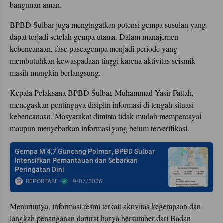
bangunan aman.
BPBD Sulbar juga mengingatkan potensi gempa susulan yang
dapat terjadi setelah gempa utama. Dalam manajemen
kebencanaan, fase pascagempa menjadi periode yang
membutuhkan kewaspadaan tinggi karena aktivitas seismik
masih mungkin berlangsung.
Kepala Pelaksana BPBD Sulbar, Muhammad Yasir Fattah,
menegaskan pentingnya disiplin informasi di tengah situasi
kebencanaan. Masyarakat diminta tidak mudah mempercayai
maupun menyebarkan informasi yang belum terverifikasi.
Gempa M 4,7 Guncang Polman, BPBD Sulbar
Intensifkan Pemantauan dan Sebarkan
Peringatan Dini
REPORTASE
9/07/2026
Menurutnya, informasi resmi terkait aktivitas kegempaan dan
langkah penanganan darurat hanya bersumber dari Badan