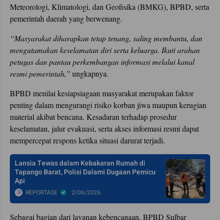
Meteorologi, Klimatologi, dan Geofisika (BMKG), BPBD, serta
pemerintah daerah yang berwenang.
“Masyarakat diharapkan tetap tenang, saling membantu, dan
mengutamakan keselamatan diri serta keluarga. Ikuti arahan
petugas dan pantau perkembangan informasi melalui kanal
resmi pemerintah,”
ungkapnya.
BPBD menilai kesiapsiagaan masyarakat merupakan faktor
penting dalam mengurangi risiko korban jiwa maupun kerugian
material akibat bencana. Kesadaran terhadap prosedur
keselamatan, jalur evakuasi, serta akses informasi resmi dapat
mempercepat respons ketika situasi darurat terjadi.
Lansia Tewas dalam Kebakaran Rumah di
Tapango Barat, Polisi Dalami Dugaan Pemicu
Api
REPORTASE
2/06/2026
Sebagai bagian dari layanan kebencanaan, BPBD Sulbar