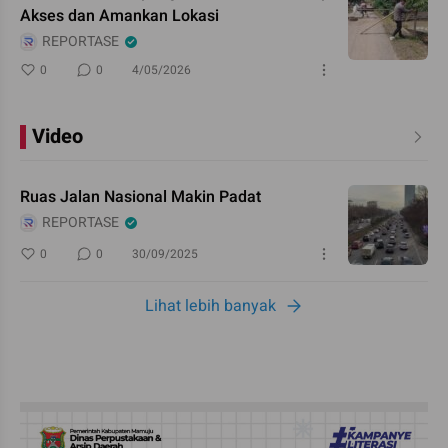
Akses dan Amankan Lokasi
REPORTASE
0
0
4/05/2026
Video
Ruas Jalan Nasional Makin Padat
REPORTASE
0
0
30/09/2025
Lihat lebih banyak