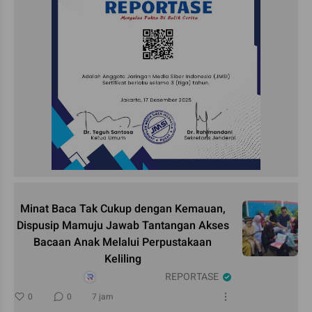
Minat Baca Tak Cukup dengan Kemauan,
Dispusip Mamuju Jawab Tantangan Akses
Bacaan Anak Melalui Perpustakaan
Keliling
REPORTASE
0
0
7 jam