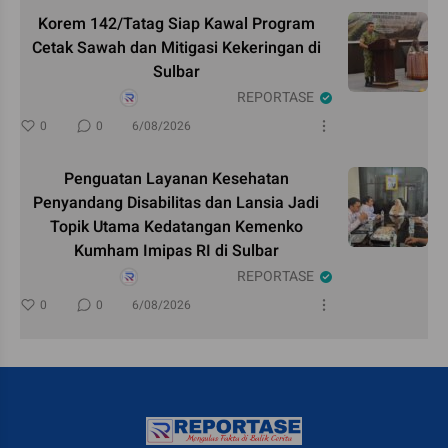
Korem 142/Tatag Siap Kawal Program
Cetak Sawah dan Mitigasi Kekeringan di
Sulbar
REPORTASE
0
0
6/08/2026
Penguatan Layanan Kesehatan
Penyandang Disabilitas dan Lansia Jadi
Topik Utama Kedatangan Kemenko
Kumham Imipas RI di Sulbar
REPORTASE
0
0
6/08/2026