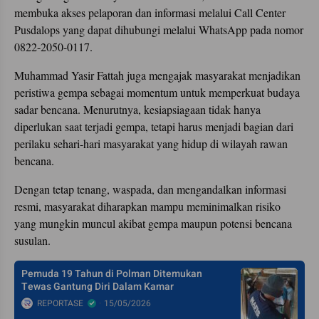
membuka akses pelaporan dan informasi melalui Call Center
Pusdalops yang dapat dihubungi melalui WhatsApp pada nomor
0822-2050-0117.
Muhammad Yasir Fattah juga mengajak masyarakat menjadikan
peristiwa gempa sebagai momentum untuk memperkuat budaya
sadar bencana. Menurutnya, kesiapsiagaan tidak hanya
diperlukan saat terjadi gempa, tetapi harus menjadi bagian dari
perilaku sehari-hari masyarakat yang hidup di wilayah rawan
bencana.
Dengan tetap tenang, waspada, dan mengandalkan informasi
resmi, masyarakat diharapkan mampu meminimalkan risiko
yang mungkin muncul akibat gempa maupun potensi bencana
susulan.
Pemuda 19 Tahun di Polman Ditemukan
Tewas Gantung Diri Dalam Kamar
REPORTASE
15/05/2026