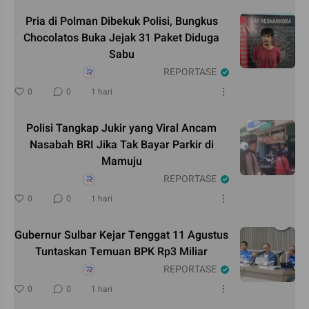
Pria di Polman Dibekuk Polisi, Bungkus
Chocolatos Buka Jejak 31 Paket Diduga
Sabu
REPORTASE
0
0
1 hari
Polisi Tangkap Jukir yang Viral Ancam
Nasabah BRI Jika Tak Bayar Parkir di
Mamuju
REPORTASE
0
0
1 hari
Gubernur Sulbar Kejar Tenggat 11 Agustus
Tuntaskan Temuan BPK Rp3 Miliar
REPORTASE
0
0
1 hari