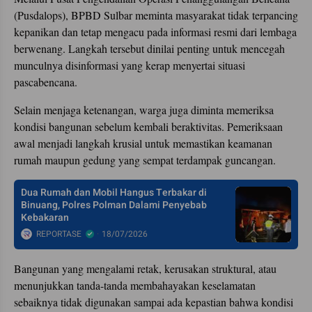
(Pusdalops), BPBD Sulbar meminta masyarakat tidak terpancing
kepanikan dan tetap mengacu pada informasi resmi dari lembaga
berwenang. Langkah tersebut dinilai penting untuk mencegah
munculnya disinformasi yang kerap menyertai situasi
pascabencana.
Selain menjaga ketenangan, warga juga diminta memeriksa
kondisi bangunan sebelum kembali beraktivitas. Pemeriksaan
awal menjadi langkah krusial untuk memastikan keamanan
rumah maupun gedung yang sempat terdampak guncangan.
Dua Rumah dan Mobil Hangus Terbakar di
Binuang, Polres Polman Dalami Penyebab
Kebakaran
REPORTASE
18/07/2026
Bangunan yang mengalami retak, kerusakan struktural, atau
menunjukkan tanda-tanda membahayakan keselamatan
sebaiknya tidak digunakan sampai ada kepastian bahwa kondisi