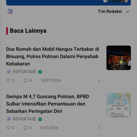
Tim Redaksi
Baca Lainnya
Dua Rumah dan Mobil Hangus Terbakar di
Binuang, Polres Polman Dalami Penyebab
Kebakaran
REPORTASE
0
0
18/07/2026
Gempa M 4,7 Guncang Polman, BPBD
Sulbar Intensifkan Pemantauan dan
Sebarkan Peringatan Dini
REPORTASE
0
0
9/07/2026