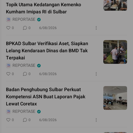
Topik Utama Kedatangan Kemenko
Kumham Imipas RI di Sulbar
REPORTASE
0
0
6/08/2026
BPKAD Sulbar Verifikasi Aset, Siapkan
Lelang Kendaraan Dinas dan BMD Tak
Terpakai
REPORTASE
0
0
6/08/2026
Badan Penghubung Sulbar Perkuat
Kompetensi ASN Buat Laporan Pajak
Lewat Coretax
REPORTASE
0
0
6/08/2026