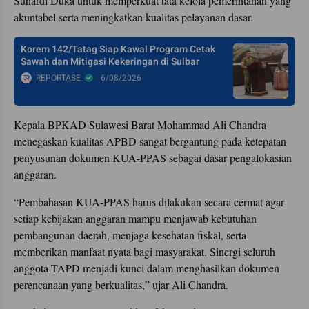
Suhardi Duka untuk memperkuat tata kelola pemerintahan yang
akuntabel serta meningkatkan kualitas pelayanan dasar.
Korem 142/Tatag Siap Kawal Program Cetak
Sawah dan Mitigasi Kekeringan di Sulbar
REPORTASE
6/08/2026
Kepala BPKAD Sulawesi Barat Mohammad Ali Chandra
menegaskan kualitas APBD sangat bergantung pada ketepatan
penyusunan dokumen KUA-PPAS sebagai dasar pengalokasian
anggaran.
“Pembahasan KUA-PPAS harus dilakukan secara cermat agar
setiap kebijakan anggaran mampu menjawab kebutuhan
pembangunan daerah, menjaga kesehatan fiskal, serta
memberikan manfaat nyata bagi masyarakat. Sinergi seluruh
anggota TAPD menjadi kunci dalam menghasilkan dokumen
perencanaan yang berkualitas,” ujar Ali Chandra.