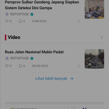
Pemprov Sulbar Gandeng Jepang Siapkan
Sistem Deteksi Dini Gempa
REPORTASE
0
0
4/08/2026
Video
Ruas Jalan Nasional Makin Padat
REPORTASE
0
0
30/09/2025
Lihat lebih banyak