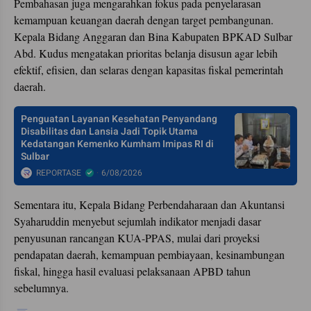
Pembahasan juga mengarahkan fokus pada penyelarasan
kemampuan keuangan daerah dengan target pembangunan.
Kepala Bidang Anggaran dan Bina Kabupaten BPKAD Sulbar
Abd. Kudus mengatakan prioritas belanja disusun agar lebih
efektif, efisien, dan selaras dengan kapasitas fiskal pemerintah
daerah.
Penguatan Layanan Kesehatan Penyandang
Disabilitas dan Lansia Jadi Topik Utama
Kedatangan Kemenko Kumham Imipas RI di
Sulbar
REPORTASE
6/08/2026
Sementara itu, Kepala Bidang Perbendaharaan dan Akuntansi
Syaharuddin menyebut sejumlah indikator menjadi dasar
penyusunan rancangan KUA-PPAS, mulai dari proyeksi
pendapatan daerah, kemampuan pembiayaan, kesinambungan
fiskal, hingga hasil evaluasi pelaksanaan APBD tahun
sebelumnya.