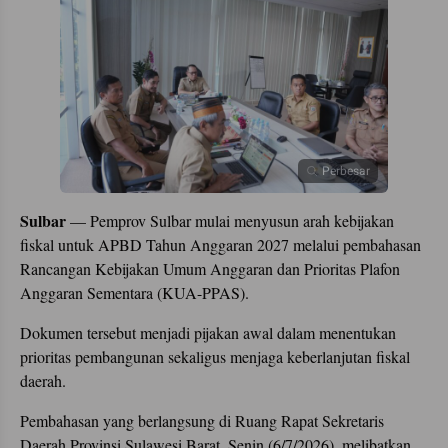
Perbesar
Sulbar
— Pemprov Sulbar mulai menyusun arah kebijakan
fiskal untuk APBD Tahun Anggaran 2027 melalui pembahasan
Rancangan Kebijakan Umum Anggaran dan Prioritas Plafon
Anggaran Sementara (KUA-PPAS).
Dokumen tersebut menjadi pijakan awal dalam menentukan
prioritas pembangunan sekaligus menjaga keberlanjutan fiskal
daerah.
Pembahasan yang berlangsung di Ruang Rapat Sekretaris
Daerah Provinsi Sulawesi Barat, Senin (6/7/2026), melibatkan