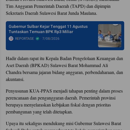
Tim Anggaran Pemerintah Daerah (TAPD) dan dipimpin
Sekretaris Daerah Sulawesi Barat Junda Maulana.
Gubernur Sulbar Kejar Tenggat 11 Agustus
Tuntaskan Temuan BPK Rp3 Miliar
REPORTASE
7/08/2026
Hadir dalam rapat itu Kepala Badan Pengelolaan Keuangan dan
Aset Daerah (BPKAD) Sulawesi Barat Mohammad Ali
Chandra bersama jajaran bidang anggaran, perbendaharaan, dan
akuntansi.
Penyusunan KUA-PPAS menjadi tahapan penting dalam proses
perencanaan dan penganggaran daerah. Pemerintah provinsi
berupaya menyelaraskan kebijakan fiskal dengan prioritas
pembangunan yang telah ditetapkan.
Upaya itu sekaligus mendukung misi Gubernur Sulawesi Barat