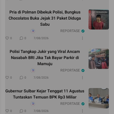
Pria di Polman Dibekuk Polisi, Bungkus
Chocolatos Buka Jejak 31 Paket Diduga
Sabu
REPORTASE
0
0
7/08/2026
Polisi Tangkap Jukir yang Viral Ancam
Nasabah BRI Jika Tak Bayar Parkir di
Mamuju
REPORTASE
0
0
7/08/2026
Gubernur Sulbar Kejar Tenggat 11 Agustus
Tuntaskan Temuan BPK Rp3 Miliar
REPORTASE
0
0
7/08/2026