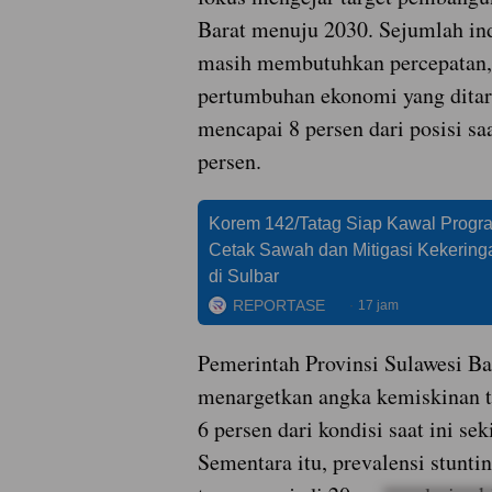
Barat menuju 2030. Sejumlah in
masih membutuhkan percepatan, 
pertumbuhan ekonomi yang dita
mencapai 8 persen dari posisi saa
persen.
Korem 142/Tatag Siap Kawal Progr
Cetak Sawah dan Mitigasi Kekering
di Sulbar
REPORTASE
17 jam
Pemerintah Provinsi Sulawesi Ba
menargetkan angka kemiskinan t
6 persen dari kondisi saat ini sek
Sementara itu, prevalensi stunti