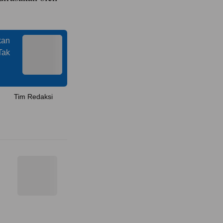
kan
Tak
Tim Redaksi