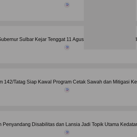
ubernur Sulbar Kejar Tenggat 11 Agustus Tuntaskan Temuan B
 142/Tatag Siap Kawal Program Cetak Sawah dan Mitigasi Kek
 Penyandang Disabilitas dan Lansia Jadi Topik Utama Kedat