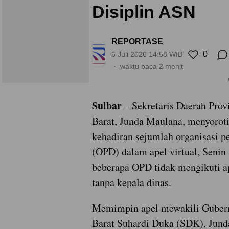
Disiplin ASN
REPORTASE
0
6 Juli 2026 14:58 WIB
waktu baca 2 menit
Sulbar
– Sekretaris Daerah Prov
Barat, Junda Maulana, menyorot
kehadiran sejumlah organisasi p
(OPD) dalam apel virtual, Senin 
beberapa OPD tidak mengikuti ap
tanpa kepala dinas.
Memimpin apel mewakili Gubern
Barat Suhardi Duka (SDK), Jun