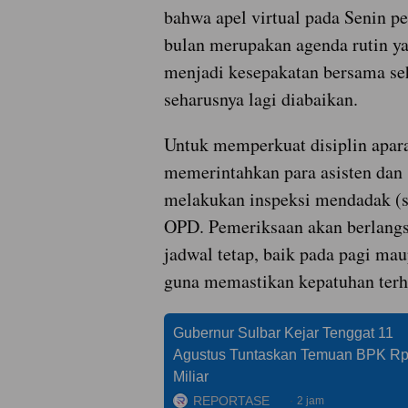
bahwa apel virtual pada Senin pe
bulan merupakan agenda rutin ya
menjadi kesepakatan bersama se
seharusnya lagi diabaikan.
Untuk memperkuat disiplin apara
memerintahkan para asisten dan s
melakukan inspeksi mendadak (s
OPD. Pemeriksaan akan berlang
jadwal tetap, baik pada pagi mau
guna memastikan kepatuhan terh
Gubernur Sulbar Kejar Tenggat 11
Agustus Tuntaskan Temuan BPK R
Miliar
REPORTASE
2 jam