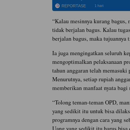
REPORTASE
1 hari
“Kalau mesinnya kurang bagus, 
tidak berjalan bagus. Kalau tuga
berjalan bagus, maka tujuannya t
Ia juga mengingatkan seluruh k
mengoptimalkan pelaksanaan pr
tahun anggaran telah memasuki 
Menurutnya, setiap rupiah angga
memberikan manfaat nyata bagi 
“Tolong teman-teman OPD, manf
yang sedikit itu untuk bisa dila
programnya dengan cara yang seb
Uang yang sedikit itu harus bisa