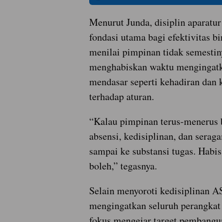
Menurut Junda, disiplin aparatu
fondasi utama bagi efektivitas bi
menilai pimpinan tidak semestin
menghabiskan waktu mengingatk
mendasar seperti kehadiran dan 
terhadap aturan.
“Kalau pimpinan terus-menerus b
absensi, kedisiplinan, dan serag
sampai ke substansi tugas. Habis 
boleh,” tegasnya.
Selain menyoroti kedisiplinan A
mengingatkan seluruh perangkat
fokus mengejar target pembangu