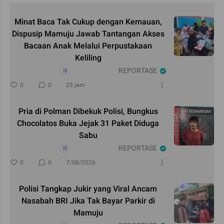
Minat Baca Tak Cukup dengan Kemauan,
Dispusip Mamuju Jawab Tantangan Akses
Bacaan Anak Melalui Perpustakaan
Keliling
REPORTASE
0
0
23 jam
Pria di Polman Dibekuk Polisi, Bungkus
Chocolatos Buka Jejak 31 Paket Diduga
Sabu
REPORTASE
0
0
7/08/2026
Polisi Tangkap Jukir yang Viral Ancam
Nasabah BRI Jika Tak Bayar Parkir di
Mamuju