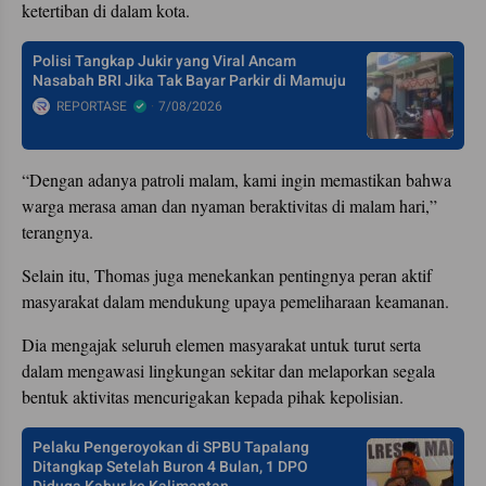
ketertiban di dalam kota.
Polisi Tangkap Jukir yang Viral Ancam
Nasabah BRI Jika Tak Bayar Parkir di Mamuju
REPORTASE
7/08/2026
“Dengan adanya patroli malam, kami ingin memastikan bahwa
warga merasa aman dan nyaman beraktivitas di malam hari,”
terangnya.
Selain itu, Thomas juga menekankan pentingnya peran aktif
masyarakat dalam mendukung upaya pemeliharaan keamanan.
Dia mengajak seluruh elemen masyarakat untuk turut serta
dalam mengawasi lingkungan sekitar dan melaporkan segala
bentuk aktivitas mencurigakan kepada pihak kepolisian.
Pelaku Pengeroyokan di SPBU Tapalang
Ditangkap Setelah Buron 4 Bulan, 1 DPO