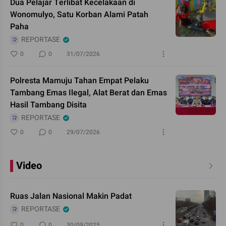
Dua Pelajar Terlibat Kecelakaan di
Wonomulyo, Satu Korban Alami Patah
Paha
REPORTASE
0
0
31/07/2026
Polresta Mamuju Tahan Empat Pelaku
Tambang Emas Ilegal, Alat Berat dan Emas
Hasil Tambang Disita
REPORTASE
0
0
29/07/2026
Video
Ruas Jalan Nasional Makin Padat
REPORTASE
0
0
30/09/2025