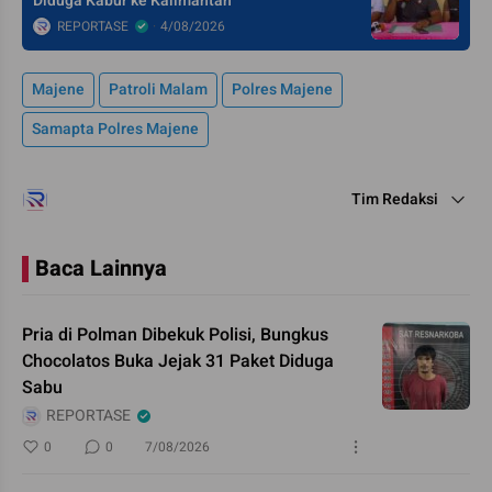
Diduga Kabur ke Kalimantan
REPORTASE
4/08/2026
Majene
Patroli Malam
Polres Majene
Samapta Polres Majene
Tim Redaksi
Baca Lainnya
Pria di Polman Dibekuk Polisi, Bungkus
Chocolatos Buka Jejak 31 Paket Diduga
Sabu
REPORTASE
0
0
7/08/2026