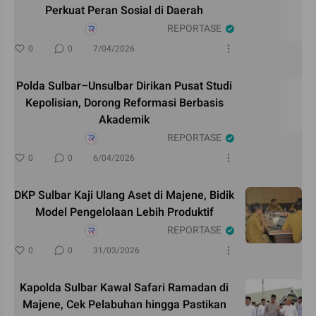
Perkuat Peran Sosial di Daerah
REPORTASE
0
0
7/04/2026
Polda Sulbar–Unsulbar Dirikan Pusat Studi
Kepolisian, Dorong Reformasi Berbasis
Akademik
REPORTASE
0
0
6/04/2026
DKP Sulbar Kaji Ulang Aset di Majene, Bidik
Model Pengelolaan Lebih Produktif
REPORTASE
0
0
31/03/2026
Kapolda Sulbar Kawal Safari Ramadan di
Majene, Cek Pelabuhan hingga Pastikan