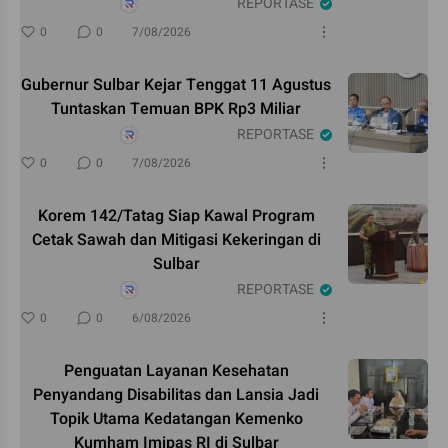
REPORTASE
0
0
7/08/2026
Gubernur Sulbar Kejar Tenggat 11 Agustus
Tuntaskan Temuan BPK Rp3 Miliar
REPORTASE
0
0
7/08/2026
Korem 142/Tatag Siap Kawal Program
Cetak Sawah dan Mitigasi Kekeringan di
Sulbar
REPORTASE
0
0
6/08/2026
Penguatan Layanan Kesehatan
Penyandang Disabilitas dan Lansia Jadi
Topik Utama Kedatangan Kemenko
Kumham Imipas RI di Sulbar