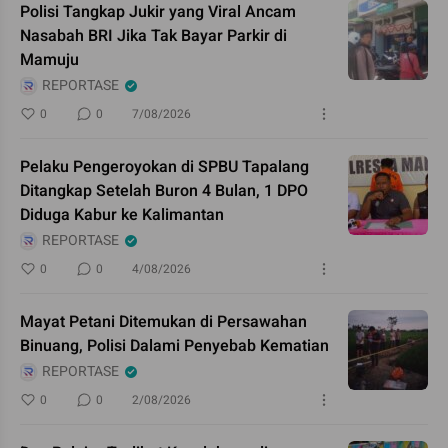
Polisi Tangkap Jukir yang Viral Ancam
Nasabah BRI Jika Tak Bayar Parkir di
Mamuju
REPORTASE
0
0
7/08/2026
Pelaku Pengeroyokan di SPBU Tapalang
Ditangkap Setelah Buron 4 Bulan, 1 DPO
Diduga Kabur ke Kalimantan
REPORTASE
0
0
4/08/2026
Mayat Petani Ditemukan di Persawahan
Binuang, Polisi Dalami Penyebab Kematian
REPORTASE
0
0
2/08/2026