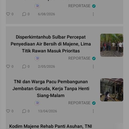
REPORTASE
0
0
6/08/2026
Disperkimtanhub Sulbar Percepat
Penyediaan Air Bersih di Majene, Lima
Titik Rawan Masuk Prioritas
REPORTASE
0
0
2/05/2026
TNI dan Warga Pacu Pembangunan
Jembatan Garuda, Kerja Tanpa Henti
Siang-Malam
REPORTASE
0
0
13/04/2026
Kodim Majene Rehab Panti Asuhan, TNI