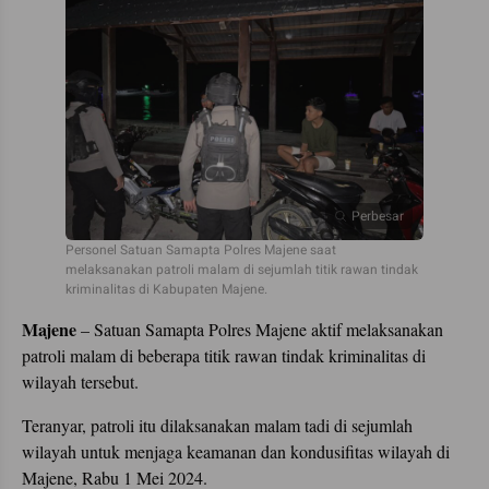
Perbesar
Personel Satuan Samapta Polres Majene saat
melaksanakan patroli malam di sejumlah titik rawan tindak
kriminalitas di Kabupaten Majene.
Majene
– Satuan Samapta Polres Majene aktif melaksanakan
patroli malam di beberapa titik rawan tindak kriminalitas di
wilayah tersebut.
Teranyar, patroli itu dilaksanakan malam tadi di sejumlah
wilayah untuk menjaga keamanan dan kondusifitas wilayah di
Majene, Rabu 1 Mei 2024.