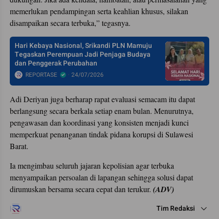
memerlukan pendampingan serta keahlian khusus, silakan
disampaikan secara terbuka,” tegasnya.
Hari Kebaya Nasional, Srikandi PLN Mamuju
Tegaskan Perempuan Jadi Penjaga Budaya
dan Penggerak Perubahan
REPORTASE
24/07/2026
Adi Deriyan juga berharap rapat evaluasi semacam itu dapat
berlangsung secara berkala setiap enam bulan. Menurutnya,
pengawasan dan koordinasi yang konsisten menjadi kunci
memperkuat penanganan tindak pidana korupsi di Sulawesi
Barat.
Ia mengimbau seluruh jajaran kepolisian agar terbuka
menyampaikan persoalan di lapangan sehingga solusi dapat
dirumuskan bersama secara cepat dan terukur.
(ADV)
Tim Redaksi