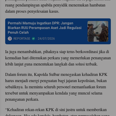
ruang pendampingan apabila penyidik menemukan hambatan
dalam proses penyelesaian kasus.
Permahi Mamuju Ingatkan DPR: Jangan
Biarkan RUU Perampasan Aset Jadi Regulasi
Penuh Celah
REPORTASE
24/07/2026
Ia juga menambahkan, pihaknya siap terus berkoordinasi jika di
kemudian hari ditemukan perkara yang memerlukan penanganan
lebih lanjut guna menentukan langkah dan solusi terbaik.
Dalam forum itu, Kapolda Sulbar menegaskan kehadiran KPK
harus menjadi energi penguatan bagi jajaran kepolisian, bukan
sebaliknya. Ia meminta seluruh personel memanfaatkan forum
tersebut untuk menyampaikan kendala yang muncul selama
penanganan perkara.
“Kehadiran rekan-rekan KPK di sini justru untuk memberikan
dukungan. Jika ada kendala, hambatan, atau permasalahan yang