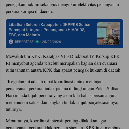
penegakan hukum sekaligus mengukur efektivitas penanganan
perkara korupsi di daerah.
Libatkan Seluruh Kabupaten, DKPPKB Sulbar
Percepat Integrasi Penanganan HIV/AIDS,
TBC, dan Malaria
REPORTASE
25/07/2026
Mewakili tim KPK, Kasatgas VI.3 Direktorat IV Korsup KPK
RI menyebut agenda tersebut merupakan bagian dari evaluasi
rutin tahunan antara KPK dan aparat penegak hukum di daerah.
“Kegiatan ini adalah rapat koordinasi untuk meninjau
penanganan perkara tindak pidana di lingkungan Polda Sulbar.
Hari ini ada tujuh perkara yang akan kita bahas bersama guna
menemukan solusi dan langkah tindak lanjut penyelesaiannya,”
tuturnya.
Menurutnya, koordinasi intensif penting dilakukan agar
penanganan perkara tidak berjalan stagnan. KPK juga membuka