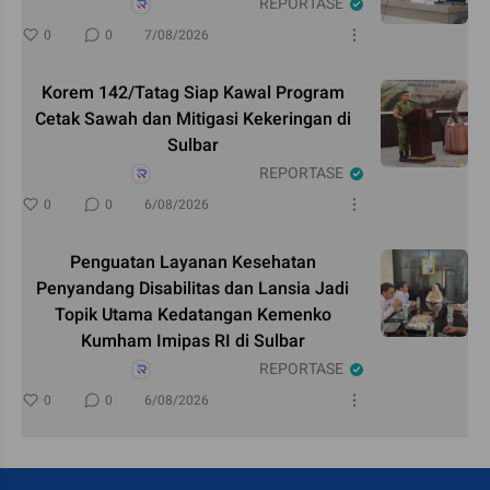
REPORTASE
0
0
7/08/2026
Korem 142/Tatag Siap Kawal Program
Cetak Sawah dan Mitigasi Kekeringan di
Sulbar
REPORTASE
0
0
6/08/2026
Penguatan Layanan Kesehatan
Penyandang Disabilitas dan Lansia Jadi
Topik Utama Kedatangan Kemenko
Kumham Imipas RI di Sulbar
REPORTASE
0
0
6/08/2026