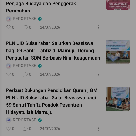
Penjaga Budaya dan Penggerak
Perubahan
REPORTASE
0
0
24/07/2026
PLN UID Sulselrabar Salurkan Beasiswa
bagi 59 Santri Tahfiz di Mamuju, Dorong
Penguatan SDM Berbasis Nilai Keagamaan
REPORTASE
0
0
24/07/2026
Perkuat Dukungan Pendidikan Qurani, GM
PLN UID Sulselrabar Salur Beasiswa bagi
59 Santri Tahfiz Pondok Pesantren
Hidayatullah Mamuju
REPORTASE
0
0
24/07/2026