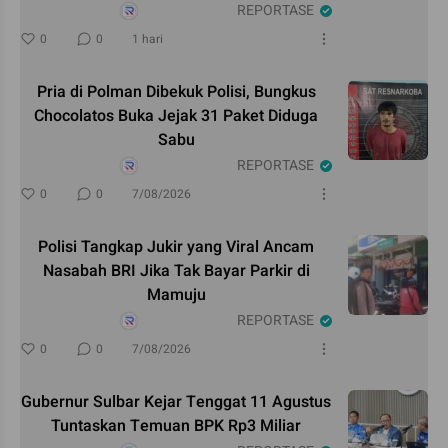
REPORTASE
0
0
1 hari
Pria di Polman Dibekuk Polisi, Bungkus
Chocolatos Buka Jejak 31 Paket Diduga
Sabu
REPORTASE
0
0
7/08/2026
Polisi Tangkap Jukir yang Viral Ancam
Nasabah BRI Jika Tak Bayar Parkir di
Mamuju
REPORTASE
0
0
7/08/2026
Gubernur Sulbar Kejar Tenggat 11 Agustus
Tuntaskan Temuan BPK Rp3 Miliar