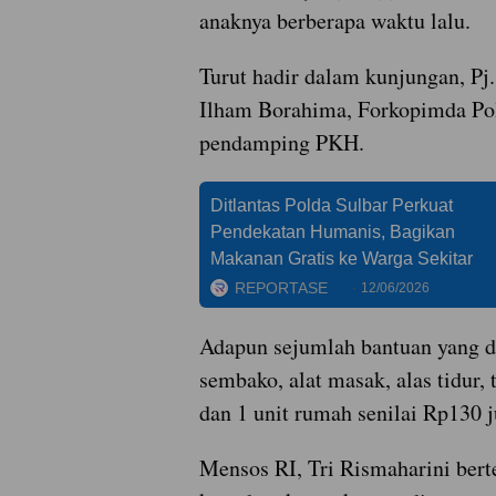
anaknya berberapa waktu lalu.
Turut hadir dalam kunjungan, Pj
Ilham Borahima, Forkopimda Po
pendamping PKH.
Ditlantas Polda Sulbar Perkuat
Pendekatan Humanis, Bagikan
Makanan Gratis ke Warga Sekitar
REPORTASE
12/06/2026
Adapun sejumlah bantuan yang di
sembako, alat masak, alas tidur,
dan 1 unit rumah senilai Rp130 j
Mensos RI, Tri Rismaharini bert