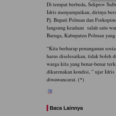
Di tempat berbeda, Sekprov Su
Idris menyampaikan, dirinya be
Pj. Bupati Polman dan Forkopim
langsung keadaan
salah satu w
Baruga, Kabupaten Polman yang s
“Kita berharap penanganan sosia
harus diselesaikan, tidak boleh d
warga kita yang benar-benar terk
dikarenakan kondisi, ” ujar Idris 
diwawancarai. (*)
Baca Lainnya