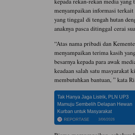
kepada rekan-rekan media yang t
menyampaikan informasi terkait
yang tinggal di tengah hutan den
anaknya pasca ditinggal cerai su
“Atas nama pribadi dan Kementer
menyampaikan terima kasih yang
besarnya kepada para awak media
keadaan salah satu masyarakat k
membutuhkan bantuan, ” kata R
Tak Hanya Jaga Listrik, PLN UP3
Mamuju Sembelih Delapan Hewan
Kurban untuk Masyarakat
REPORTASE
3/06/2026