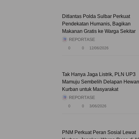
Ditlantas Polda Sulbar Perkuat
Pendekatan Humanis, Bagikan
Makanan Gratis ke Warga Sekitar
REPORTASE
0
0
12/06/2026
Tak Hanya Jaga Listrik, PLN UP3
Mamuju Sembelih Delapan Hewa
Kurban untuk Masyarakat
REPORTASE
0
0
3/06/2026
PNM Perkuat Peran Sosial Lewat