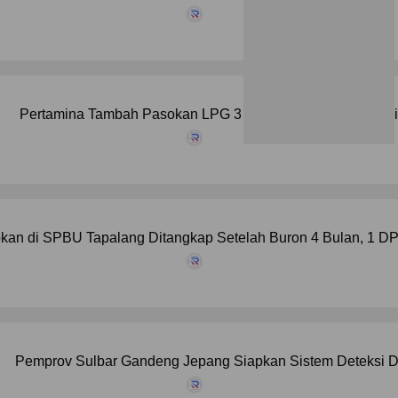
Pertamina Tambah Pasokan LPG 3 Kg pada 4 Kabupaten di
kan di SPBU Tapalang Ditangkap Setelah Buron 4 Bulan, 1 D
Pemprov Sulbar Gandeng Jepang Siapkan Sistem Deteksi 