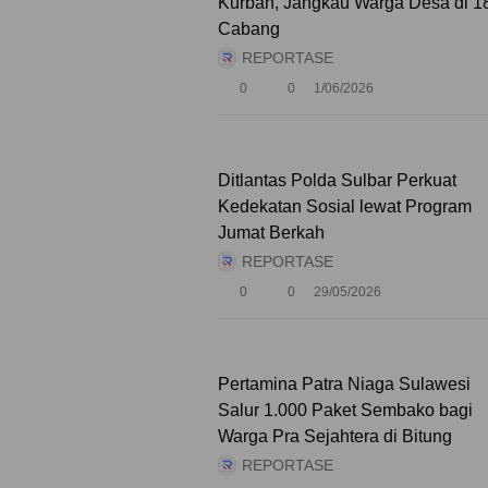
Kurban, Jangkau Warga Desa di 1
Cabang
REPORTASE
0
0
1/06/2026
Ditlantas Polda Sulbar Perkuat
Kedekatan Sosial lewat Program
Jumat Berkah
REPORTASE
0
0
29/05/2026
Pertamina Patra Niaga Sulawesi
Salur 1.000 Paket Sembako bagi
Warga Pra Sejahtera di Bitung
REPORTASE