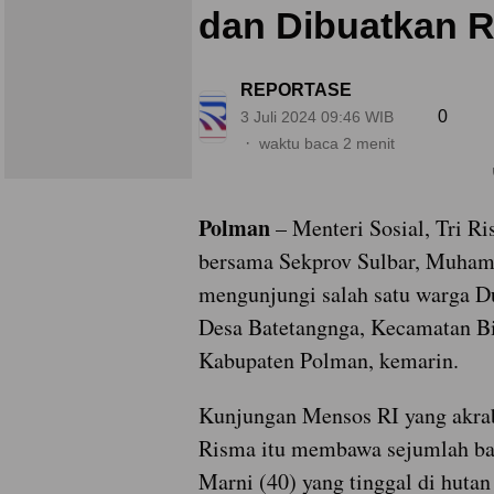
dan Dibuatkan 
REPORTASE
0
3 Juli 2024 09:46 WIB
waktu baca 2 menit
Polman
– Menteri Sosial, Tri Ri
bersama Sekprov Sulbar, Muham
mengunjungi salah satu warga D
Desa Batetangnga, Kecamatan B
Kabupaten Polman, kemarin.
Kunjungan Mensos RI yang akrab
Risma itu membawa sejumlah ba
Marni (40) yang tinggal di hutan