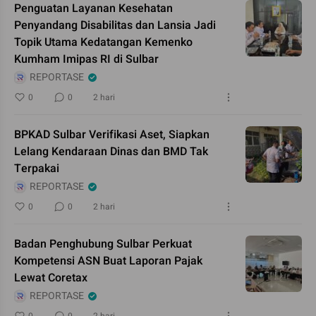
Penguatan Layanan Kesehatan
Penyandang Disabilitas dan Lansia Jadi
Topik Utama Kedatangan Kemenko
Kumham Imipas RI di Sulbar
REPORTASE
0
0
2 hari
BPKAD Sulbar Verifikasi Aset, Siapkan
Lelang Kendaraan Dinas dan BMD Tak
Terpakai
REPORTASE
0
0
2 hari
Badan Penghubung Sulbar Perkuat
Kompetensi ASN Buat Laporan Pajak
Lewat Coretax
REPORTASE
0
0
2 hari