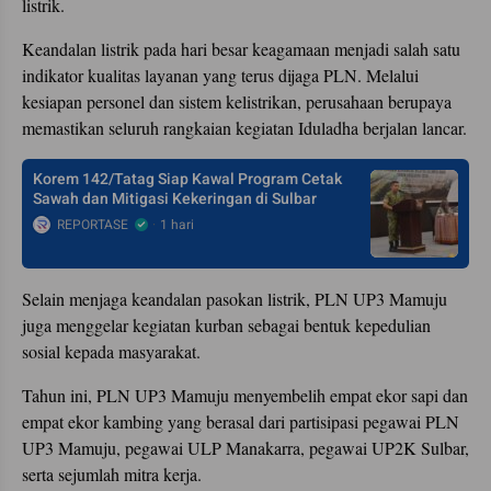
listrik.
Keandalan listrik pada hari besar keagamaan menjadi salah satu
indikator kualitas layanan yang terus dijaga PLN. Melalui
kesiapan personel dan sistem kelistrikan, perusahaan berupaya
memastikan seluruh rangkaian kegiatan Iduladha berjalan lancar.
Korem 142/Tatag Siap Kawal Program Cetak
Sawah dan Mitigasi Kekeringan di Sulbar
REPORTASE
1 hari
Selain menjaga keandalan pasokan listrik, PLN UP3 Mamuju
juga menggelar kegiatan kurban sebagai bentuk kepedulian
sosial kepada masyarakat.
Tahun ini, PLN UP3 Mamuju menyembelih empat ekor sapi dan
empat ekor kambing yang berasal dari partisipasi pegawai PLN
UP3 Mamuju, pegawai ULP Manakarra, pegawai UP2K Sulbar,
serta sejumlah mitra kerja.