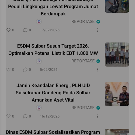
Peduli Lingkungan Lewat Program Jumat
Berdampak
REPORTASE
0
0
17/07/2026
ESDM Sulbar Susun Target 2026,
Optimalkan Potensi Listrik EBT 1.800 MW
REPORTASE
0
0
5/02/2026
Jamin Keandalan Energi, PLN UID
Sulselrabar Gandeng Polda Sulbar
Amankan Aset Vital
REPORTASE
0
0
16/12/2025
Dinas ESDM Sulbar Sosialisasikan Program