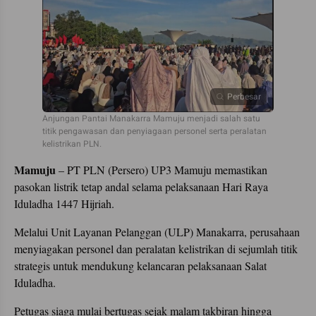
Perbesar
Anjungan Pantai Manakarra Mamuju menjadi salah satu
titik pengawasan dan penyiagaan personel serta peralatan
kelistrikan PLN.
Mamuju
– PT PLN (Persero) UP3 Mamuju memastikan
pasokan listrik tetap andal selama pelaksanaan Hari Raya
Iduladha 1447 Hijriah.
Melalui Unit Layanan Pelanggan (ULP) Manakarra, perusahaan
menyiagakan personel dan peralatan kelistrikan di sejumlah titik
strategis untuk mendukung kelancaran pelaksanaan Salat
Iduladha.
Petugas siaga mulai bertugas sejak malam takbiran hingga