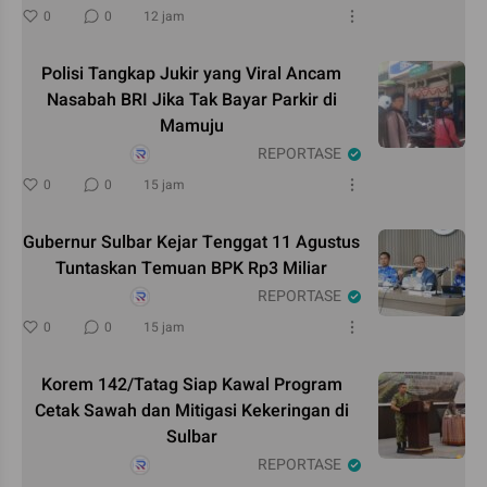
0
0
12 jam
Polisi Tangkap Jukir yang Viral Ancam
Nasabah BRI Jika Tak Bayar Parkir di
Mamuju
REPORTASE
0
0
15 jam
Gubernur Sulbar Kejar Tenggat 11 Agustus
Tuntaskan Temuan BPK Rp3 Miliar
REPORTASE
0
0
15 jam
Korem 142/Tatag Siap Kawal Program
Cetak Sawah dan Mitigasi Kekeringan di
Sulbar
REPORTASE