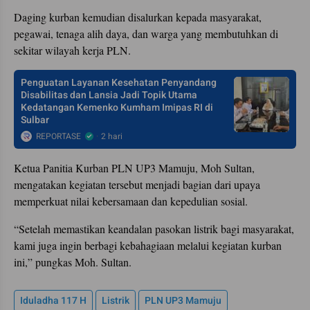
Daging kurban kemudian disalurkan kepada masyarakat,
pegawai, tenaga alih daya, dan warga yang membutuhkan di
sekitar wilayah kerja PLN.
Penguatan Layanan Kesehatan Penyandang
Disabilitas dan Lansia Jadi Topik Utama
Kedatangan Kemenko Kumham Imipas RI di
Sulbar
REPORTASE
2 hari
Ketua Panitia Kurban PLN UP3 Mamuju, Moh Sultan,
mengatakan kegiatan tersebut menjadi bagian dari upaya
memperkuat nilai kebersamaan dan kepedulian sosial.
“Setelah memastikan keandalan pasokan listrik bagi masyarakat,
kami juga ingin berbagi kebahagiaan melalui kegiatan kurban
ini,” pungkas Moh. Sultan.
Iduladha 117 H
Listrik
PLN UP3 Mamuju