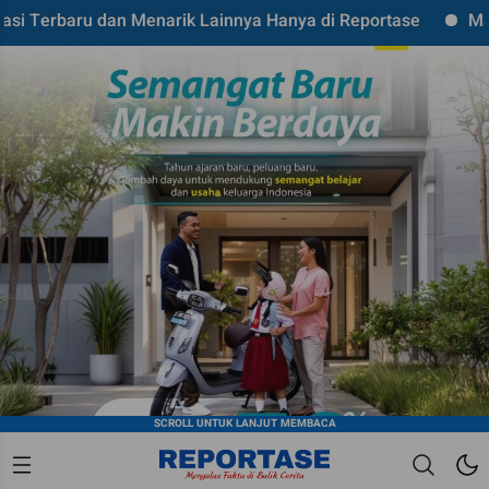
 dan Menarik Lainnya Hanya di Reportase
Mari Kolabora