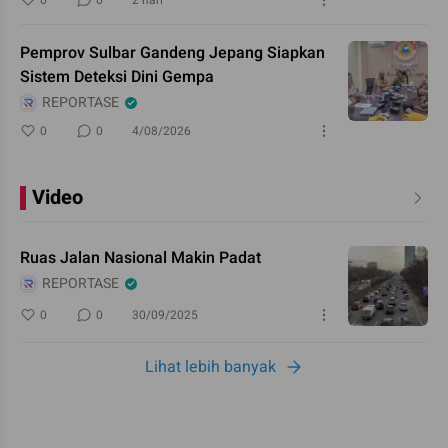
Pemprov Sulbar Gandeng Jepang Siapkan
Sistem Deteksi Dini Gempa
REPORTASE
0
0
4/08/2026
Video
Ruas Jalan Nasional Makin Padat
REPORTASE
0
0
30/09/2025
Lihat lebih banyak