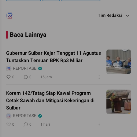
Tim Redaksi
Baca Lainnya
Gubernur Sulbar Kejar Tenggat 11 Agustus
Tuntaskan Temuan BPK Rp3 Miliar
REPORTASE
0
0
15 jam
Korem 142/Tatag Siap Kawal Program
Cetak Sawah dan Mitigasi Kekeringan di
Sulbar
REPORTASE
0
0
1 hari