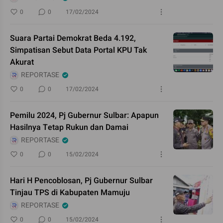
0
0
17/02/2024
Suara Partai Demokrat Beda 4.192,
Simpatisan Sebut Data Portal KPU Tak
Akurat
REPORTASE
0
0
17/02/2024
Pemilu 2024, Pj Gubernur Sulbar: Apapun
Hasilnya Tetap Rukun dan Damai
REPORTASE
0
0
15/02/2024
Hari H Pencoblosan, Pj Gubernur Sulbar
Tinjau TPS di Kabupaten Mamuju
REPORTASE
0
0
15/02/2024