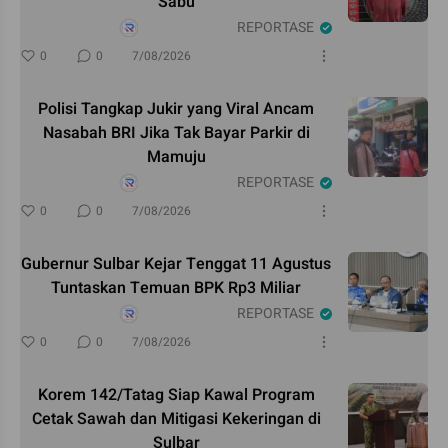
Sabu
REPORTASE
0
0
7/08/2026
Polisi Tangkap Jukir yang Viral Ancam
Nasabah BRI Jika Tak Bayar Parkir di
Mamuju
REPORTASE
0
0
7/08/2026
Gubernur Sulbar Kejar Tenggat 11 Agustus
Tuntaskan Temuan BPK Rp3 Miliar
REPORTASE
0
0
7/08/2026
Korem 142/Tatag Siap Kawal Program
Cetak Sawah dan Mitigasi Kekeringan di
Sulbar