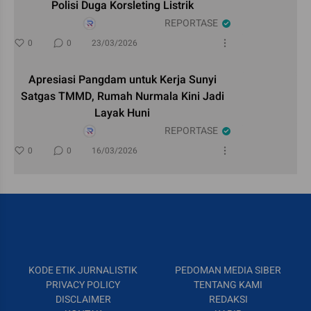
Polisi Duga Korsleting Listrik
REPORTASE
0
0
23/03/2026
Apresiasi Pangdam untuk Kerja Sunyi
Satgas TMMD, Rumah Nurmala Kini Jadi
Layak Huni
REPORTASE
0
0
16/03/2026
KODE ETIK JURNALISTIK
PEDOMAN MEDIA SIBER
PRIVACY POLICY
TENTANG KAMI
DISCLAIMER
REDAKSI