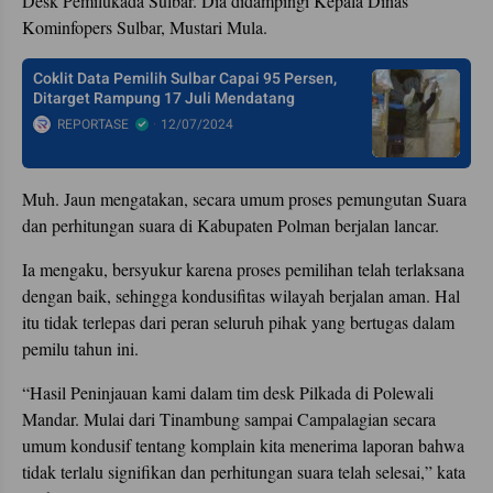
Desk Pemilukada Sulbar. Dia didampingi Kepala Dinas
Kominfopers Sulbar, Mustari Mula.
Coklit Data Pemilih Sulbar Capai 95 Persen,
Ditarget Rampung 17 Juli Mendatang
REPORTASE
12/07/2024
Muh. Jaun mengatakan, secara umum proses pemungutan Suara
dan perhitungan suara di Kabupaten Polman berjalan lancar.
Ia mengaku, bersyukur karena proses pemilihan telah terlaksana
dengan baik, sehingga kondusifitas wilayah berjalan aman. Hal
itu tidak terlepas dari peran seluruh pihak yang bertugas dalam
pemilu tahun ini.
“Hasil Peninjauan kami dalam tim desk Pilkada di Polewali
Mandar. Mulai dari Tinambung sampai Campalagian secara
umum kondusif tentang komplain kita menerima laporan bahwa
tidak terlalu signifikan dan perhitungan suara telah selesai,” kata