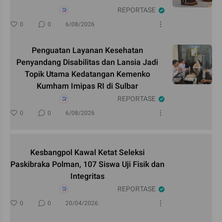
REPORTASE
0
0
6/08/2026
Penguatan Layanan Kesehatan
Penyandang Disabilitas dan Lansia Jadi
Topik Utama Kedatangan Kemenko
Kumham Imipas RI di Sulbar
REPORTASE
0
0
6/08/2026
Kesbangpol Kawal Ketat Seleksi
Paskibraka Polman, 107 Siswa Uji Fisik dan
Integritas
REPORTASE
0
0
20/04/2026