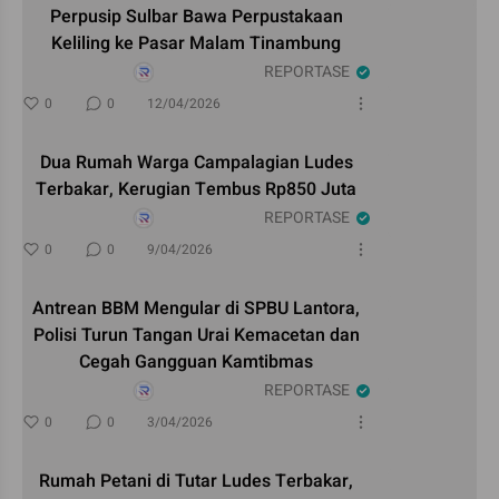
Perpusip Sulbar Bawa Perpustakaan
Keliling ke Pasar Malam Tinambung
REPORTASE
0
0
12/04/2026
Dua Rumah Warga Campalagian Ludes
Terbakar, Kerugian Tembus Rp850 Juta
REPORTASE
0
0
9/04/2026
Antrean BBM Mengular di SPBU Lantora,
Polisi Turun Tangan Urai Kemacetan dan
Cegah Gangguan Kamtibmas
REPORTASE
0
0
3/04/2026
Rumah Petani di Tutar Ludes Terbakar,