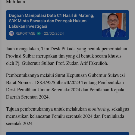
Muh Jaun.
Dugaan Manipulasi Data C1 Hasil di Mateng,
SDK Minta Bawaslu dan Penegak Hukum
Lakukan Investigasi
REPORTASE
22/02/2024
Jaun mengatakan, Tim Desk Pilkada yang bentuk pemerintahan
Provinsi Sulbar merupakan tim yang di bentuk secara khusus
oleh Pj. Gubernur Sulbar, Prof. Zudan Arif Fakrulloh.
Pembentukannya melalui Surat Keputusan Gubernur Sulawesi
Barat Nomor : 188.4/95/Sulbar/II/2023 Tentang Pembentukan
Desk Pemilihan Umum Serentakn2024 dan Pemilahan Kepala
Daerah Serentan 2024.
Tujuan pembentukannya untuk melakukan
monitoring
, sekaligus
memastikan kelancaran Pemilu serentak 2024 dan Pemilukada
serentak 2024