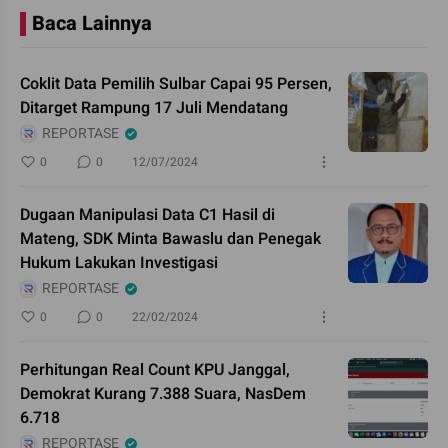
Baca Lainnya
Coklit Data Pemilih Sulbar Capai 95 Persen,
Ditarget Rampung 17 Juli Mendatang
REPORTASE
0
0
12/07/2024
Dugaan Manipulasi Data C1 Hasil di
Mateng, SDK Minta Bawaslu dan Penegak
Hukum Lakukan Investigasi
REPORTASE
0
0
22/02/2024
Perhitungan Real Count KPU Janggal,
Demokrat Kurang 7.388 Suara, NasDem
6.718
REPORTASE