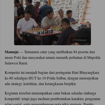
Perbesar
Mamuju
— Turnamen catur yang melibatkan 84 peserta dari
unsur Polri dan masyarakat umum menarik perhatian di Mapolda
Sulawesi Barat.
Kompetisi ini menjadi bagian dari peringatan Hari Bhayangkara
ke-80 sekaligus HUT ke-10 Polda Sulbar, dengan menonjolkan
adu strategi, ketelitian, dan ketangkasan berpikir.
Kegiatan tersebut menempatkan catur bukan sekadar olahraga
kompetitif, tetapi juga medium pembentukan karakter, penguatan
relasi sosial, serta pengembangan pola pikir strategis. Panitia