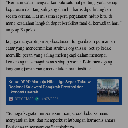
“Bermain catur mengajarkan kita satu hal penting, yaitu setiap
keputusan dan langkah yang diambil harus diperhitungkan
secara cermat. Hal ini sama seperti perjalanan hidup kita, di
mana kesalahan langkah dapat berakibat fatal di kemudian hari,”
ungkap Kapolda.
Ia juga menyoroti prinsip kesetaraan fungsi dalam permainan
catur yang mencerminkan struktur organisasi. Setiap bidak
memiliki peran yang saling melengkapi dalam mencapai
kemenangan, sebagaimana setiap personel Polri memegang
tanggung jawab yang menentukan arah institusi.
Ketua DPRD Mamuju Nilai Liga Sepak Takraw
Regional Sulawesi Dongkrak Prestasi dan
Ekonomi Daerah
REPORTASE
6/07/2026
“Semoga kegiatan ini semakin mempererat kebersamaan,
menyatukan hati dan memperkuat hubungan harmonis antara
Polri dengan masyarakat,” tambahnya.