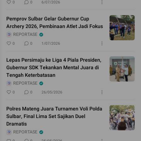
0
0
6/07/2026
Pemprov Sulbar Gelar Gubernur Cup
Archery 2026, Pembinaan Atlet Jadi Fokus
REPORTASE
0
0
1/07/2026
Lepas Persimaju ke Liga 4 Piala Presiden,
Gubernur SDK Tekankan Mental Juara di
Tengah Keterbatasan
REPORTASE
0
0
26/05/2026
Polres Mateng Juara Turnamen Voli Polda
Sulbar, Final Lima Set Sajikan Duel
Dramatis
REPORTASE
0
0
25/05/2026