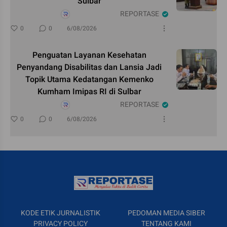
Sulbar
REPORTASE
0
0
6/08/2026
Penguatan Layanan Kesehatan
Penyandang Disabilitas dan Lansia Jadi
Topik Utama Kedatangan Kemenko
Kumham Imipas RI di Sulbar
REPORTASE
0
0
6/08/2026
KODE ETIK JURNALISTIK
PEDOMAN MEDIA SIBER
PRIVACY POLICY
TENTANG KAMI