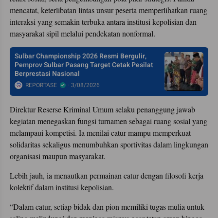
mencatat, keterlibatan lintas unsur peserta memperlihatkan ruang
interaksi yang semakin terbuka antara institusi kepolisian dan
masyarakat sipil melalui pendekatan nonformal.
Sulbar Championship 2026 Resmi Bergulir,
Pemprov Sulbar Pasang Target Cetak Pesilat
Berprestasi Nasional
REPORTASE
3/08/2026
Direktur Reserse Kriminal Umum selaku penanggung jawab
kegiatan menegaskan fungsi turnamen sebagai ruang sosial yang
melampaui kompetisi. Ia menilai catur mampu memperkuat
solidaritas sekaligus menumbuhkan sportivitas dalam lingkungan
organisasi maupun masyarakat.
Lebih jauh, ia menautkan permainan catur dengan filosofi kerja
kolektif dalam institusi kepolisian.
“Dalam catur, setiap bidak dan pion memiliki tugas mulia untuk