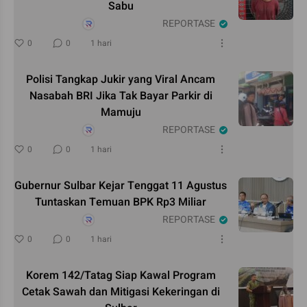
Sabu
REPORTASE
0
0
1 hari
Polisi Tangkap Jukir yang Viral Ancam
Nasabah BRI Jika Tak Bayar Parkir di
Mamuju
REPORTASE
0
0
1 hari
Gubernur Sulbar Kejar Tenggat 11 Agustus
Tuntaskan Temuan BPK Rp3 Miliar
REPORTASE
0
0
1 hari
Korem 142/Tatag Siap Kawal Program
Cetak Sawah dan Mitigasi Kekeringan di