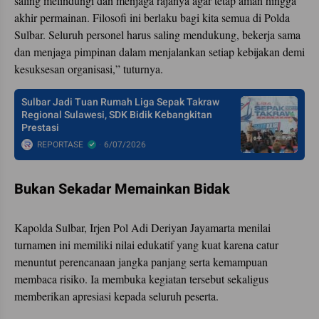
saling melindungi dan menjaga rajanya agar tetap aman hingga
akhir permainan. Filosofi ini berlaku bagi kita semua di Polda
Sulbar. Seluruh personel harus saling mendukung, bekerja sama
dan menjaga pimpinan dalam menjalankan setiap kebijakan demi
kesuksesan organisasi,” tuturnya.
Sulbar Jadi Tuan Rumah Liga Sepak Takraw
Regional Sulawesi, SDK Bidik Kebangkitan
Prestasi
REPORTASE
6/07/2026
Bukan Sekadar Memainkan Bidak
Kapolda Sulbar, Irjen Pol Adi Deriyan Jayamarta menilai
turnamen ini memiliki nilai edukatif yang kuat karena catur
menuntut perencanaan jangka panjang serta kemampuan
membaca risiko. Ia membuka kegiatan tersebut sekaligus
memberikan apresiasi kepada seluruh peserta.