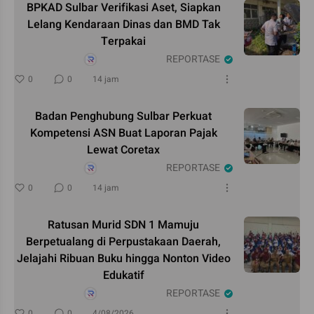
BPKAD Sulbar Verifikasi Aset, Siapkan
Lelang Kendaraan Dinas dan BMD Tak
Terpakai
REPORTASE
0
0
14 jam
Badan Penghubung Sulbar Perkuat
Kompetensi ASN Buat Laporan Pajak
Lewat Coretax
REPORTASE
0
0
14 jam
Ratusan Murid SDN 1 Mamuju
Berpetualang di Perpustakaan Daerah,
Jelajahi Ribuan Buku hingga Nonton Video
Edukatif
REPORTASE
0
0
4/08/2026