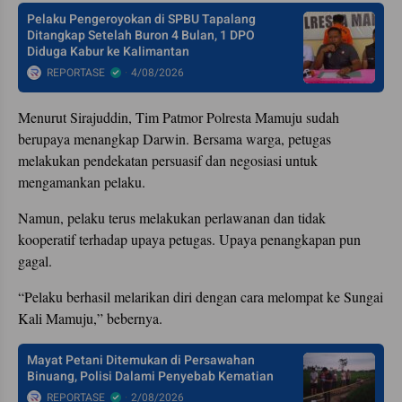
Pelaku Pengeroyokan di SPBU Tapalang
Ditangkap Setelah Buron 4 Bulan, 1 DPO
Diduga Kabur ke Kalimantan
REPORTASE
4/08/2026
Menurut Sirajuddin, Tim Patmor Polresta Mamuju sudah
berupaya menangkap Darwin. Bersama warga, petugas
melakukan pendekatan persuasif dan negosiasi untuk
mengamankan pelaku.
Namun, pelaku terus melakukan perlawanan dan tidak
kooperatif terhadap upaya petugas. Upaya penangkapan pun
gagal.
“Pelaku berhasil melarikan diri dengan cara melompat ke Sungai
Kali Mamuju,” bebernya.
Mayat Petani Ditemukan di Persawahan
Binuang, Polisi Dalami Penyebab Kematian
REPORTASE
2/08/2026