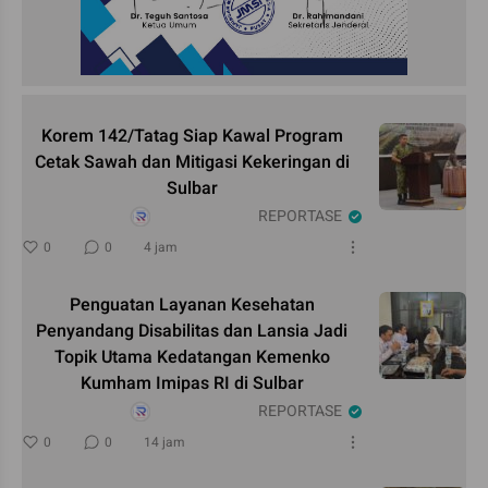
Korem 142/Tatag Siap Kawal Program
Cetak Sawah dan Mitigasi Kekeringan di
Sulbar
REPORTASE
0
0
4 jam
Penguatan Layanan Kesehatan
Penyandang Disabilitas dan Lansia Jadi
Topik Utama Kedatangan Kemenko
Kumham Imipas RI di Sulbar
REPORTASE
0
0
14 jam