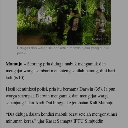
Perbesar
Petugas dan warga sekitar ketika menyisir jalur yang dilalui
pelaku.
Mamuju
– Seorang pria diduga mabuk mengamuk dan
mengejar warga sembari menenteng sebilah parang, dini hari
tadi (6/10).
Hasil identifikasi polisi, pria itu bernama Darwin (35). Ia pun
warga setempat. Darwin mengamuk dan mengejar warga
sepanjang Jalan Andi Dai hingga ke jembatan Kali Mamuju.
“Dia diduga dalam kondisi mabuk berat setelah mengonsumsi
minuman keras,” ujar Kasat Samapta IPTU Sirajuddin.