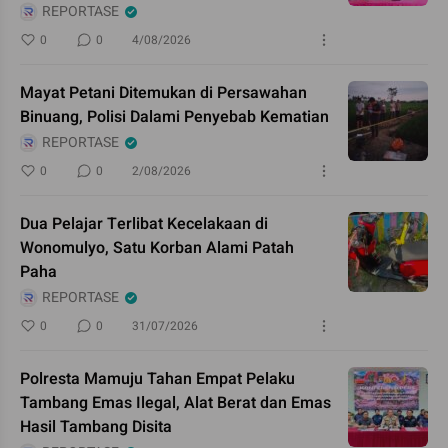
REPORTASE
0
0
4/08/2026
Mayat Petani Ditemukan di Persawahan
Binuang, Polisi Dalami Penyebab Kematian
REPORTASE
0
0
2/08/2026
Dua Pelajar Terlibat Kecelakaan di
Wonomulyo, Satu Korban Alami Patah
Paha
REPORTASE
0
0
31/07/2026
Polresta Mamuju Tahan Empat Pelaku
Tambang Emas Ilegal, Alat Berat dan Emas
Hasil Tambang Disita