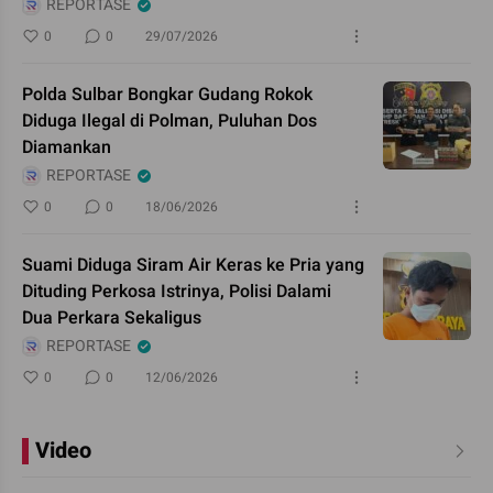
REPORTASE
0
0
29/07/2026
Polda Sulbar Bongkar Gudang Rokok
Diduga Ilegal di Polman, Puluhan Dos
Diamankan
REPORTASE
0
0
18/06/2026
Suami Diduga Siram Air Keras ke Pria yang
Dituding Perkosa Istrinya, Polisi Dalami
Dua Perkara Sekaligus
REPORTASE
0
0
12/06/2026
Video