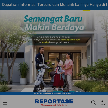
n Informasi Terbaru dan Menarik Lainnya Hanya di Reportase