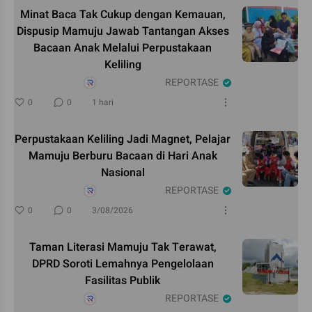
Minat Baca Tak Cukup dengan Kemauan,
Dispusip Mamuju Jawab Tantangan Akses
Bacaan Anak Melalui Perpustakaan
Keliling
REPORTASE
0
0
1 hari
Perpustakaan Keliling Jadi Magnet, Pelajar
Mamuju Berburu Bacaan di Hari Anak
Nasional
REPORTASE
0
0
3/08/2026
Taman Literasi Mamuju Tak Terawat,
DPRD Soroti Lemahnya Pengelolaan
Fasilitas Publik
REPORTASE