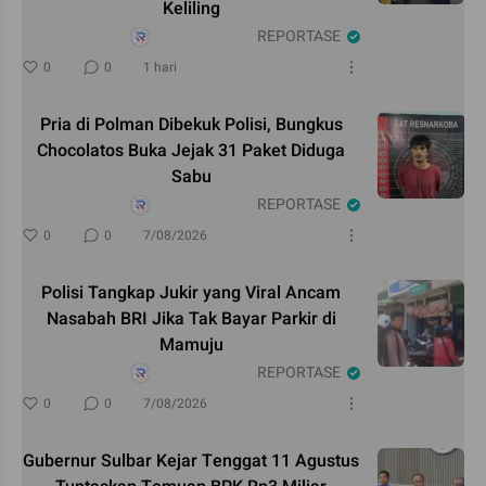
Keliling
REPORTASE
0
0
1 hari
Pria di Polman Dibekuk Polisi, Bungkus
Chocolatos Buka Jejak 31 Paket Diduga
Sabu
REPORTASE
0
0
7/08/2026
Polisi Tangkap Jukir yang Viral Ancam
Nasabah BRI Jika Tak Bayar Parkir di
Mamuju
REPORTASE
0
0
7/08/2026
Gubernur Sulbar Kejar Tenggat 11 Agustus