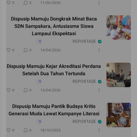
0
0
11/06/2026
Dispusip Mamuju Dongkrak Minat Baca
SDN Sampakara, Antusiasme Siswa
Lampaui Ekspektasi
REPORTASE
0
0
14/04/2026
Dispusip Mamuju Kejar Akreditasi Perdana
Setelah Dua Tahun Tertunda
REPORTASE
0
0
13/04/2026
Dispusip Mamuju Pantik Budaya Kritis
Generasi Muda Lewat Kampanye Literasi
REPORTASE
0
0
18/10/2025