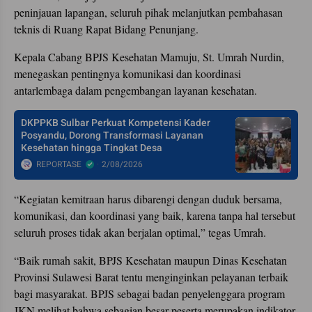
peninjauan lapangan, seluruh pihak melanjutkan pembahasan
teknis di Ruang Rapat Bidang Penunjang.
Kepala Cabang BPJS Kesehatan Mamuju, St. Umrah Nurdin,
menegaskan pentingnya komunikasi dan koordinasi
antarlembaga dalam pengembangan layanan kesehatan.
DKPPKB Sulbar Perkuat Kompetensi Kader
Posyandu, Dorong Transformasi Layanan
Kesehatan hingga Tingkat Desa
REPORTASE
2/08/2026
“Kegiatan kemitraan harus dibarengi dengan duduk bersama,
komunikasi, dan koordinasi yang baik, karena tanpa hal tersebut
seluruh proses tidak akan berjalan optimal,” tegas Umrah.
“Baik rumah sakit, BPJS Kesehatan maupun Dinas Kesehatan
Provinsi Sulawesi Barat tentu menginginkan pelayanan terbaik
bagi masyarakat. BPJS sebagai badan penyelenggara program
JKN melihat bahwa sebagian besar peserta merupakan indikator