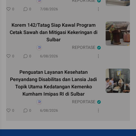
REPORTASE
0
0
7/08/2026
Korem 142/Tatag Siap Kawal Program
Cetak Sawah dan Mitigasi Kekeringan di
Sulbar
REPORTASE
0
0
6/08/2026
Penguatan Layanan Kesehatan
Penyandang Disabilitas dan Lansia Jadi
Topik Utama Kedatangan Kemenko
Kumham Imipas RI di Sulbar
REPORTASE
0
0
6/08/2026