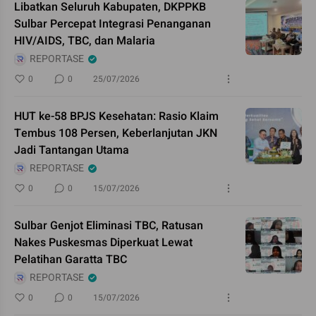
Libatkan Seluruh Kabupaten, DKPPKB
Sulbar Percepat Integrasi Penanganan
HIV/AIDS, TBC, dan Malaria
REPORTASE
0
0
25/07/2026
HUT ke-58 BPJS Kesehatan: Rasio Klaim
Tembus 108 Persen, Keberlanjutan JKN
Jadi Tantangan Utama
REPORTASE
0
0
15/07/2026
Sulbar Genjot Eliminasi TBC, Ratusan
Nakes Puskesmas Diperkuat Lewat
Pelatihan Garatta TBC
REPORTASE
0
0
15/07/2026