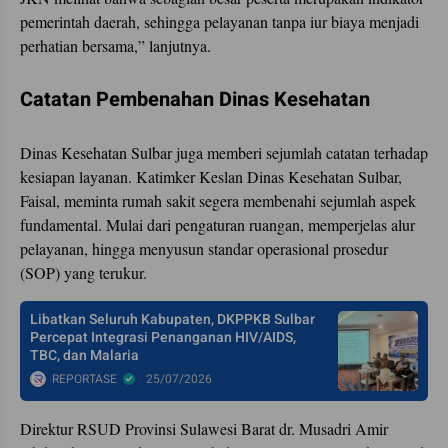
pemerintah daerah, sehingga pelayanan tanpa iur biaya menjadi
perhatian bersama,” lanjutnya.
Catatan Pembenahan Dinas Kesehatan
Dinas Kesehatan Sulbar juga memberi sejumlah catatan terhadap
kesiapan layanan. Katimker Keslan Dinas Kesehatan Sulbar,
Faisal, meminta rumah sakit segera membenahi sejumlah aspek
fundamental. Mulai dari pengaturan ruangan, memperjelas alur
pelayanan, hingga menyusun standar operasional prosedur
(SOP) yang terukur.
Libatkan Seluruh Kabupaten, DKPPKB Sulbar
Percepat Integrasi Penanganan HIV/AIDS,
TBC, dan Malaria
REPORTASE
25/07/2026
Direktur RSUD Provinsi Sulawesi Barat dr. Musadri Amir