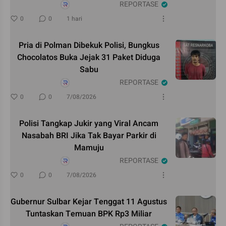
REPORTASE
0
0
1 hari
Pria di Polman Dibekuk Polisi, Bungkus
Chocolatos Buka Jejak 31 Paket Diduga
Sabu
REPORTASE
0
0
7/08/2026
Polisi Tangkap Jukir yang Viral Ancam
Nasabah BRI Jika Tak Bayar Parkir di
Mamuju
REPORTASE
0
0
7/08/2026
Gubernur Sulbar Kejar Tenggat 11 Agustus
Tuntaskan Temuan BPK Rp3 Miliar