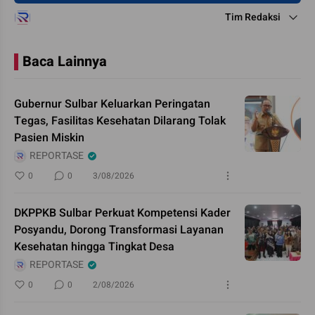
Tim Redaksi
Baca Lainnya
Gubernur Sulbar Keluarkan Peringatan
Tegas, Fasilitas Kesehatan Dilarang Tolak
Pasien Miskin
REPORTASE
0
0
3/08/2026
DKPPKB Sulbar Perkuat Kompetensi Kader
Posyandu, Dorong Transformasi Layanan
Kesehatan hingga Tingkat Desa
REPORTASE
0
0
2/08/2026