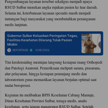
Pengembangan layanan tersebut sekaligus menjadi upaya
RSUD Sulbar menekan angka rujukan pasien ke luar daerah.
Selama ini, keterbatasan layanan spesialis masih menjadi
tantangan bagi masyarakat yang membutuhkan penanganan
medis lanjutan.
Gubernur Sulbar Keluarkan Peringatan Tegas,
Fasilitas Kesehatan Dilarang Tolak Pasien
Miskin
REPORTASE
3/08/2026
Tim kredensialing meninjau langsung kesiapan ruang Orthopedi
dan Patologi Anatomi. Pemeriksaan meliputi sarana, prasarana,
alur pelayanan, hingga kesiapan penunjang medis dan
laboratorium guna memastikan layanan berjalan optimal saat
mulai beroperasi.
Kegiatan itu melibatkan BPJS Kesehatan Cabang Mamuju,
Dinas Kesehatan Provinsi Sulbar, tenaga medis, analis
kesehatan, serta jajaran manajemen RSUD Sulbar. Setelah