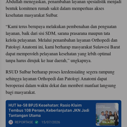
Abdullah menegaskan, penambahan layanan spesialistik menjadi
bentuk komitmen rumah sakit dalam memperluas akses
kesehatan masyarakat Sulbar.
“Kami terus berupaya melakukan pembenahan dan penguatan
layanan, baik dari sisi SDM, sarana prasarana maupun tata
kelola pelayanan. Melalui penambahan layanan Orthopedi dan
Patologi Anatomi ini, kami berharap masyarakat Sulawesi Barat
dapat memperoleh pelayanan kesehatan yang lebih optimal
tanpa harus dirujuk ke luar daerah,” ungkapnya.
RSUD Sulbar berharap proses kredensialing segera rampung
sehingga layanan Orthopedi dan Patologi Anatomi dapat
beroperasi dalam waktu dekat dan memberi manfaat langsung
bagi masyarakat.
HUT ke-58 BPJS Kesehatan: Rasio Klaim
Tembus 108 Persen, Keberlanjutan JKN Jadi
Tantangan Utama
REPORTASE
15/07/2026