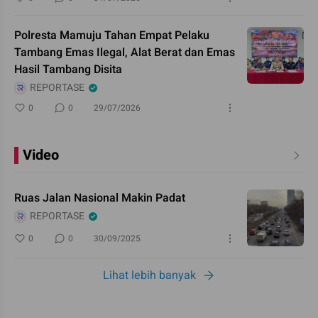
Polresta Mamuju Tahan Empat Pelaku
Tambang Emas Ilegal, Alat Berat dan Emas
Hasil Tambang Disita
REPORTASE
0
0
29/07/2026
Video
Ruas Jalan Nasional Makin Padat
REPORTASE
0
0
30/09/2025
Lihat lebih banyak