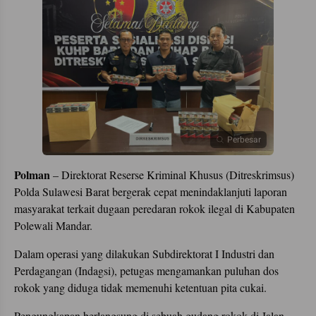
Perbesar
Polman
– Direktorat Reserse Kriminal Khusus (Ditreskrimsus)
Polda Sulawesi Barat bergerak cepat menindaklanjuti laporan
masyarakat terkait dugaan peredaran rokok ilegal di Kabupaten
Polewali Mandar.
Dalam operasi yang dilakukan Subdirektorat I Industri dan
Perdagangan (Indagsi), petugas mengamankan puluhan dos
rokok yang diduga tidak memenuhi ketentuan pita cukai.
Pengungkapan berlangsung di sebuah gudang rokok di Jalan