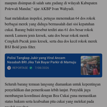
maupun disimpan di salah satu gudang di wilayah Kabupaten
Polewali Mandar,” ujar AKBP Ivan Wahyudi.
Saat melakukan inspeksi, petugas menemukan 64 dos rokok
berbagai merek yang diduga bermasalah dari sisi kepatuhan
cukai. Barang bukti tersebut terdiri atas 61 dos besar rokok
merek Lumoru jenis kresek, satu dos besar rokok merek
Cengkeh Pucuk jenis kresek, serta dua dos kecil rokok merek
BSJ Bold jenis filter.
Polisi Tangkap Jukir yang Viral Ancam
Nasabah BRI Jika Tak Bayar Parkir di Mamuju
REPORTASE
7/08/2026
Seluruh barang temuan langsung diamankan untuk kepentingan
penyelidikan dan pemeriksaan lebih lanjut. Penyidik juga
membangun koordinasi dengan Bea Cukai guna memastikan
status hukum serta keabsahan pita cukai yang melekat pada
produk tersebut.