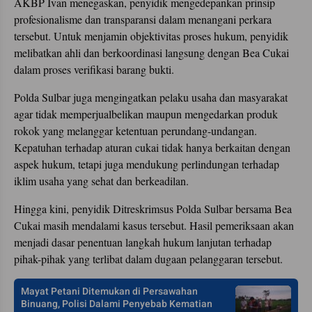
AKBP Ivan menegaskan, penyidik mengedepankan prinsip
profesionalisme dan transparansi dalam menangani perkara
tersebut. Untuk menjamin objektivitas proses hukum, penyidik
melibatkan ahli dan berkoordinasi langsung dengan Bea Cukai
dalam proses verifikasi barang bukti.
Polda Sulbar juga mengingatkan pelaku usaha dan masyarakat
agar tidak memperjualbelikan maupun mengedarkan produk
rokok yang melanggar ketentuan perundang-undangan.
Kepatuhan terhadap aturan cukai tidak hanya berkaitan dengan
aspek hukum, tetapi juga mendukung perlindungan terhadap
iklim usaha yang sehat dan berkeadilan.
Hingga kini, penyidik Ditreskrimsus Polda Sulbar bersama Bea
Cukai masih mendalami kasus tersebut. Hasil pemeriksaan akan
menjadi dasar penentuan langkah hukum lanjutan terhadap
pihak-pihak yang terlibat dalam dugaan pelanggaran tersebut.
Mayat Petani Ditemukan di Persawahan
Binuang, Polisi Dalami Penyebab Kematian