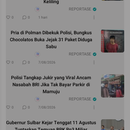
Keliling
REPORTASE
0
0
1 hari
Pria di Polman Dibekuk Polisi, Bungkus
Chocolatos Buka Jejak 31 Paket Diduga
Sabu
REPORTASE
0
0
7/08/2026
Polisi Tangkap Jukir yang Viral Ancam
Nasabah BRI Jika Tak Bayar Parkir di
Mamuju
REPORTASE
0
0
7/08/2026
Gubernur Sulbar Kejar Tenggat 11 Agustus
Tuntaskan Temuan BPK Rp3 Miliar