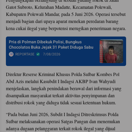
Gatot Subroto, Kelurahan Madatte, Kecamatan Polewali,
Kabupaten Polewali Mandar, pada 5 Juni 2026. Operasi tersebut
menjadi bagian dari upaya aparat menekan peredaran barang
kena cukai ilegal yang berpotensi merugikan penerimaan negara.
Pria di Polman Dibekuk Polisi, Bungkus
Chocolatos Buka Jejak 31 Paket Diduga Sabu
REPORTASE
7/08/2026
Direktur Reserse Kriminal Khusus Polda Sulbar Kombes Pol
Abd Azis melalui Kasubdit I Indagsi AKBP Ivan Wahyudi
menjelaskan, langkah penindakan berawal dari informasi yang
disampaikan masyarakat terkait aktivitas penyimpanan dan
distribusi rokok yang diduga tidak sesuai ketentuan hukum.
“Pada bulan Juni 2026, Subdit I Indagsi Ditreskrimsus Polda
Sulbar melaksanakan operasi Satgas Pangan dan menemukan
adanya dugaan pelanggaran terkait rokok ilegal yang dijual