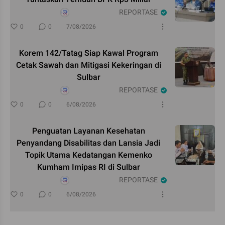
REPORTASE
0
0
7/08/2026
Korem 142/Tatag Siap Kawal Program
Cetak Sawah dan Mitigasi Kekeringan di
Sulbar
REPORTASE
0
0
6/08/2026
Penguatan Layanan Kesehatan
Penyandang Disabilitas dan Lansia Jadi
Topik Utama Kedatangan Kemenko
Kumham Imipas RI di Sulbar
REPORTASE
0
0
6/08/2026