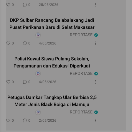
0
0
25/05/2026
DKP Sulbar Rancang Balabalakang Jadi
Pusat Perikanan Baru di Selat Makassar
REPORTASE
0
0
4/05/2026
Polisi Kawal Siswa Pulang Sekolah,
Pengamanan dan Edukasi Diperkuat
REPORTASE
0
0
4/05/2026
Petugas Damkar Tangkap Ular Berbisa 2,5
Meter Jenis Black Boiga di Mamuju
REPORTASE
0
0
2/05/2026