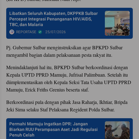
Libatkan Seluruh Kabupaten, DKPPKB Sulbar
Percepat Integrasi Penanganan HIV/AIDS,
TBC, dan Malaria
REPORTASE
25/07/2026
Pj. Gubernur Sulbar menginstruksikan agar BPKPD Sulbar
mengambil bagian dalam pelaksanaan pesta rakyat itu.
Menindaklanjuti hal itu, BPKPD Sulbar berkoordinasi dengan
Kepala UPTD PPRD Mamuju, Jufrisal Palimbuan. Setelah itu
diimplementasikan oleh Kepala Seksi Tata Usaha UPTD PPRD
Mamuju, Erick Friths Grenius beserta staf.
Berkoordinasi pula dengan pihak Jasa Raharja, Ikhtiar, Bripda
Jeki Sima selaku Staf Pelaksana Regident Polda Sulbar.
Permahi Mamuju Ingatkan DPR: Jangan
Biarkan RUU Perampasan Aset Jadi Regulasi
Penuh Celah