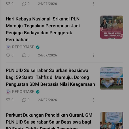
0
0
24/07/2026
Hari Kebaya Nasional, Srikandi PLN
Mamuju Tegaskan Perempuan Jadi
Penjaga Budaya dan Penggerak
Perubahan
REPORTASE
0
0
24/07/2026
PLN UID Sulselrabar Salurkan Beasiswa
bagi 59 Santri Tahfiz di Mamuju, Dorong
Penguatan SDM Berbasis Nilai Keagamaan
REPORTASE
0
0
24/07/2026
Perkuat Dukungan Pendidikan Qurani, GM
PLN UID Sulselrabar Salur Beasiswa bagi