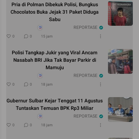
Pria di Polman Dibekuk Polisi, Bungkus
Chocolatos Buka Jejak 31 Paket Diduga
Sabu
REPORTASE
0
0
15 jam
Polisi Tangkap Jukir yang Viral Ancam
Nasabah BRI Jika Tak Bayar Parkir di
Mamuju
REPORTASE
0
0
18 jam
Gubernur Sulbar Kejar Tenggat 11 Agustus
Tuntaskan Temuan BPK Rp3 Miliar
REPORTASE
0
0
18 jam