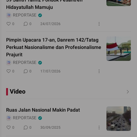
59 Santri Tahfiz Pondok Pesantren
Hidayatullah Mamuju
REPORTASE
0
0
24/07/2026
Pimpin Upacara 17-an, Danrem 142/Tatag
Perkuat Nasionalisme dan Profesionalisme
Prajurit
REPORTASE
0
0
17/07/2026
Video
Ruas Jalan Nasional Makin Padat
REPORTASE
0
0
30/09/2025