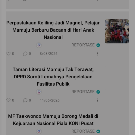
Perpustakaan Keliling Jadi Magnet, Pelajar
Mamuju Berburu Bacaan di Hari Anak
Nasional
REPORTASE
0
0
3/08/2026
Taman Literasi Mamuju Tak Terawat,
DPRD Soroti Lemahnya Pengelolaan
Fasilitas Publik
REPORTASE
0
0
11/06/2026
MF Taekwondo Mamuju Borong Medali di
Kejuaraan Nasional Piala KONI Pusat
REPORTASE