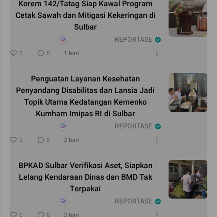
Korem 142/Tatag Siap Kawal Program
Cetak Sawah dan Mitigasi Kekeringan di
Sulbar
REPORTASE
0
0
1 hari
Penguatan Layanan Kesehatan
Penyandang Disabilitas dan Lansia Jadi
Topik Utama Kedatangan Kemenko
Kumham Imipas RI di Sulbar
REPORTASE
0
0
2 hari
BPKAD Sulbar Verifikasi Aset, Siapkan
Lelang Kendaraan Dinas dan BMD Tak
Terpakai
REPORTASE
0
0
2 hari