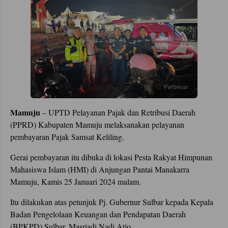
Perbesar
Mamuju
– UPTD Pelayanan Pajak dan Retribusi Daerah
(PPRD) Kabupaten Mamuju melaksanakan pelayanan
pembayaran Pajak Samsat Keliling.
Gerai pembayaran itu dibuka di lokasi Pesta Rakyat Himpunan
Mahasiswa Islam (HMI) di Anjungan Pantai Manakarra
Mamuju, Kamis 25 Januari 2024 malam.
Itu dilakukan atas petunjuk Pj. Gubernur Sulbar kepada Kepala
Badan Pengelolaan Keuangan dan Pendapatan Daerah
(BPKPD) Sulbar, Masriadi Nadi Atjo.