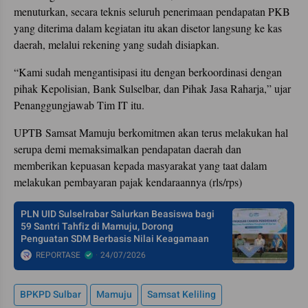
menuturkan, secara teknis seluruh penerimaan pendapatan PKB
yang diterima dalam kegiatan itu akan disetor langsung ke kas
daerah, melalui rekening yang sudah disiapkan.
“Kami sudah mengantisipasi itu dengan berkoordinasi dengan
pihak Kepolisian, Bank Sulselbar, dan Pihak Jasa Raharja,” ujar
Penanggungjawab Tim IT itu.
UPTB Samsat Mamuju berkomitmen akan terus melakukan hal
serupa demi memaksimalkan pendapatan daerah dan
memberikan kepuasan kepada masyarakat yang taat dalam
melakukan pembayaran pajak kendaraannya (rls/rps)
PLN UID Sulselrabar Salurkan Beasiswa bagi
59 Santri Tahfiz di Mamuju, Dorong
Penguatan SDM Berbasis Nilai Keagamaan
REPORTASE
24/07/2026
BPKPD Sulbar
Mamuju
Samsat Keliling