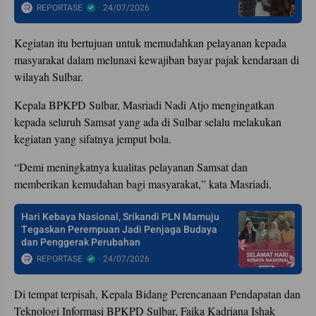
REPORTASE
24/07/2026
Kegiatan itu bertujuan untuk memudahkan pelayanan kepada
masyarakat dalam melunasi kewajiban bayar pajak kendaraan di
wilayah Sulbar.
Kepala BPKPD Sulbar, Masriadi Nadi Atjo mengingatkan
kepada seluruh Samsat yang ada di Sulbar selalu melakukan
kegiatan yang sifatnya jemput bola.
“Demi meningkatnya kualitas pelayanan Samsat dan
memberikan kemudahan bagi masyarakat,” kata Masriadi.
Hari Kebaya Nasional, Srikandi PLN Mamuju
Tegaskan Perempuan Jadi Penjaga Budaya
dan Penggerak Perubahan
REPORTASE
24/07/2026
Di tempat terpisah, Kepala Bidang Perencanaan Pendapatan dan
Teknologi Informasi BPKPD Sulbar, Faika Kadriana Ishak