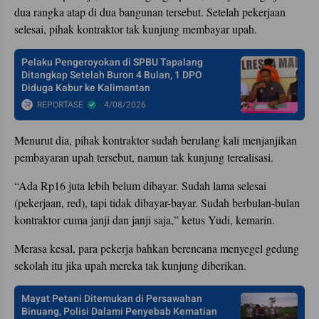
dua rangka atap di dua bangunan tersebut. Setelah pekerjaan
selesai, pihak kontraktor tak kunjung membayar upah.
Pelaku Pengeroyokan di SPBU Tapalang
Ditangkap Setelah Buron 4 Bulan, 1 DPO
Diduga Kabur ke Kalimantan
REPORTASE
4/08/2026
Menurut dia, pihak kontraktor sudah berulang kali menjanjikan
pembayaran upah tersebut, namun tak kunjung terealisasi.
“Ada Rp16 juta lebih belum dibayar. Sudah lama selesai
(pekerjaan, red), tapi tidak dibayar-bayar. Sudah berbulan-bulan
kontraktor cuma janji dan janji saja,” ketus Yudi, kemarin.
Merasa kesal, para pekerja bahkan berencana menyegel gedung
sekolah itu jika upah mereka tak kunjung diberikan.
Mayat Petani Ditemukan di Persawahan
Binuang, Polisi Dalami Penyebab Kematian