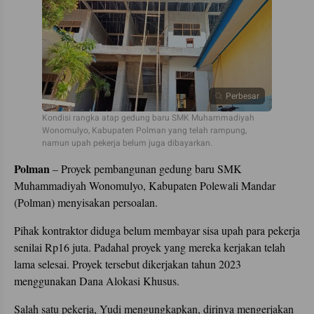
Perbesar
Kondisi rangka atap gedung baru SMK Muhammadiyah
Wonomulyo, Kabupaten Polman yang telah rampung,
namun upah pekerja belum juga dibayarkan.
Polman
– Proyek pembangunan gedung baru SMK
Muhammadiyah Wonomulyo, Kabupaten Polewali Mandar
(Polman) menyisakan persoalan.
Pihak kontraktor diduga belum membayar sisa upah para pekerja
senilai Rp16 juta. Padahal proyek yang mereka kerjakan telah
lama selesai. Proyek tersebut dikerjakan tahun 2023
menggunakan Dana Alokasi Khusus.
Salah satu pekerja, Yudi mengungkapkan, dirinya mengerjakan