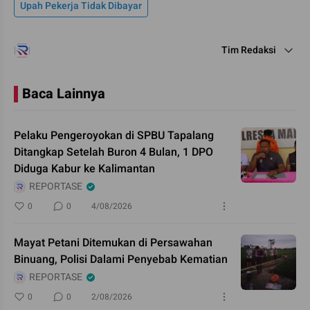
Upah Pekerja Tidak Dibayar
Tim Redaksi
Baca Lainnya
Pelaku Pengeroyokan di SPBU Tapalang
Ditangkap Setelah Buron 4 Bulan, 1 DPO
Diduga Kabur ke Kalimantan
REPORTASE
0
0
4/08/2026
Mayat Petani Ditemukan di Persawahan
Binuang, Polisi Dalami Penyebab Kematian
REPORTASE
0
0
2/08/2026