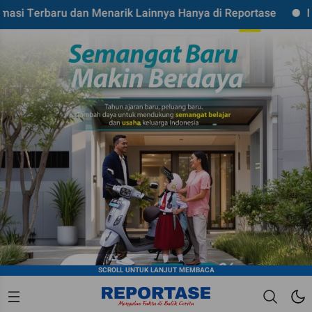
ru dan Menarik Lainnya Hanya di Reportase
Mari Kolabo