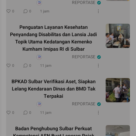
REPORTASE
0
0
1 jam
Penguatan Layanan Kesehatan
Penyandang Disabilitas dan Lansia Jadi
Topik Utama Kedatangan Kemenko
Kumham Imipas RI di Sulbar
REPORTASE
0
0
11 jam
BPKAD Sulbar Verifikasi Aset, Siapkan
Lelang Kendaraan Dinas dan BMD Tak
Terpakai
REPORTASE
0
0
11 jam
Badan Penghubung Sulbar Perkuat
Kompetensi ASN Buat Laporan Pajak