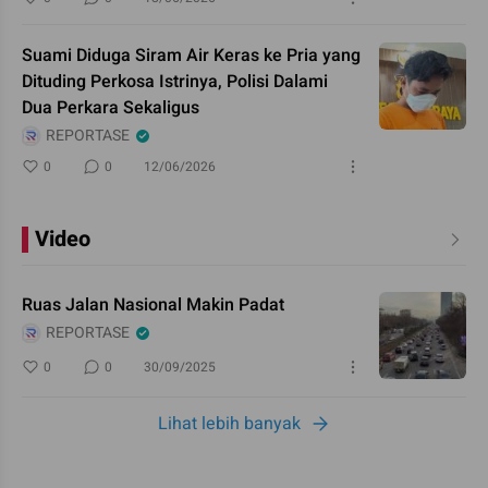
Suami Diduga Siram Air Keras ke Pria yang
Dituding Perkosa Istrinya, Polisi Dalami
Dua Perkara Sekaligus
REPORTASE
0
0
12/06/2026
Video
Ruas Jalan Nasional Makin Padat
REPORTASE
0
0
30/09/2025
Lihat lebih banyak