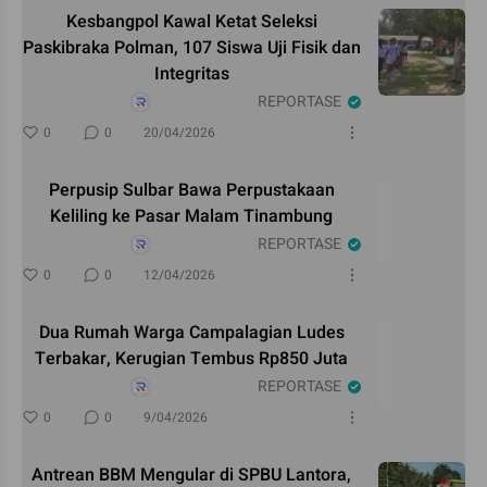
Kesbangpol Kawal Ketat Seleksi
Paskibraka Polman, 107 Siswa Uji Fisik dan
Integritas
REPORTASE
0
0
20/04/2026
Perpusip Sulbar Bawa Perpustakaan
Keliling ke Pasar Malam Tinambung
REPORTASE
0
0
12/04/2026
Dua Rumah Warga Campalagian Ludes
Terbakar, Kerugian Tembus Rp850 Juta
REPORTASE
0
0
9/04/2026
Antrean BBM Mengular di SPBU Lantora,