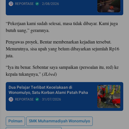
REPORTASE
2/08/2026
“Pekerjaan kami sudah selesai, masa tidak dibayar. Kami juga
butuh uang,” geramnya.
Pengawas proyek, Bentar membenarkan kejadian tersebut.
Menurutnya, sisa upah yang belum dibayarkan sejumlah Rp16
juta.
“Iya itu benar. Sebentar saya sampaikan (persoalan itu, red) ke
kepala tukangnya,”
(JL/red)
Dua Pelajar Terlibat Kecelakaan di
Wonomulyo, Satu Korban Alami Patah Paha
REPORTASE
31/07/2026
Polman
SMK Muhammadiyah Wonomulyo