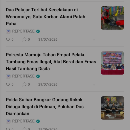
Dua Pelajar Terlibat Kecelakaan di
Wonomulyo, Satu Korban Alami Patah
Paha
REPORTASE
0
0
31/07/2026
Polresta Mamuju Tahan Empat Pelaku
Tambang Emas Ilegal, Alat Berat dan Emas
Hasil Tambang Disita
REPORTASE
0
0
29/07/2026
Polda Sulbar Bongkar Gudang Rokok
Diduga Ilegal di Polman, Puluhan Dos
Diamankan
REPORTASE
0
0
18/06/2026