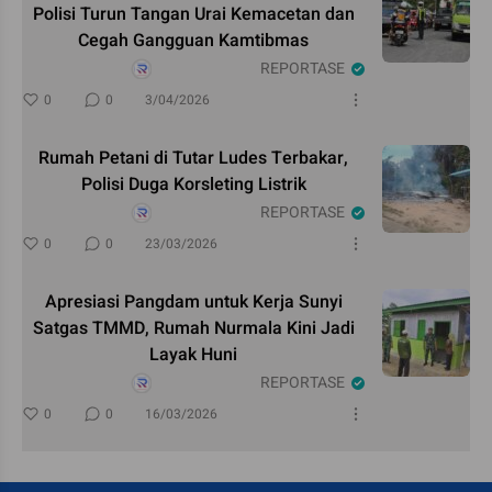
Polisi Turun Tangan Urai Kemacetan dan
Cegah Gangguan Kamtibmas
REPORTASE
0
0
3/04/2026
Rumah Petani di Tutar Ludes Terbakar,
Polisi Duga Korsleting Listrik
REPORTASE
0
0
23/03/2026
Apresiasi Pangdam untuk Kerja Sunyi
Satgas TMMD, Rumah Nurmala Kini Jadi
Layak Huni
REPORTASE
0
0
16/03/2026