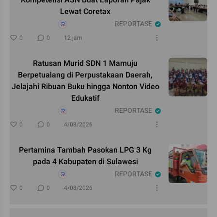
Lewat Coretax
REPORTASE
0
0
12 jam
Ratusan Murid SDN 1 Mamuju
Berpetualang di Perpustakaan Daerah,
Jelajahi Ribuan Buku hingga Nonton Video
Edukatif
REPORTASE
0
0
4/08/2026
Pertamina Tambah Pasokan LPG 3 Kg
pada 4 Kabupaten di Sulawesi
REPORTASE
0
0
4/08/2026