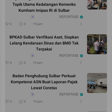
Topik Utama Kedatangan Kemenko
Kumham Imipas RI di Sulbar
REPORTASE
0
0
19 jam
BPKAD Sulbar Verifikasi Aset, Siapkan
Lelang Kendaraan Dinas dan BMD Tak
Terpakai
REPORTASE
0
0
19 jam
Badan Penghubung Sulbar Perkuat
Kompetensi ASN Buat Laporan Pajak
Lewat Coretax
REPORTASE
0
0
19 jam