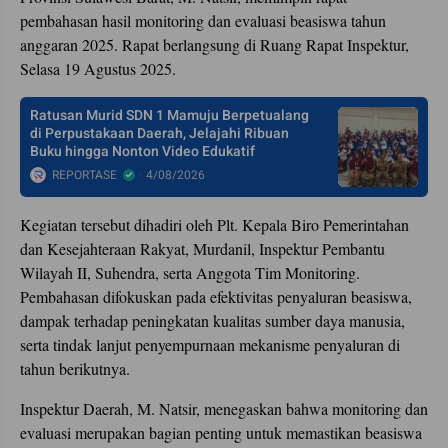
pembahasan hasil monitoring dan evaluasi beasiswa tahun
anggaran 2025. Rapat berlangsung di Ruang Rapat Inspektur,
Selasa 19 Agustus 2025.
Ratusan Murid SDN 1 Mamuju Berpetualang
di Perpustakaan Daerah, Jelajahi Ribuan
Buku hingga Nonton Video Edukatif
REPORTASE
4/08/2026
Kegiatan tersebut dihadiri oleh Plt. Kepala Biro Pemerintahan
dan Kesejahteraan Rakyat, Murdanil, Inspektur Pembantu
Wilayah II, Suhendra, serta Anggota Tim Monitoring.
Pembahasan difokuskan pada efektivitas penyaluran beasiswa,
dampak terhadap peningkatan kualitas sumber daya manusia,
serta tindak lanjut penyempurnaan mekanisme penyaluran di
tahun berikutnya.
Inspektur Daerah, M. Natsir, menegaskan bahwa monitoring dan
evaluasi merupakan bagian penting untuk memastikan beasiswa