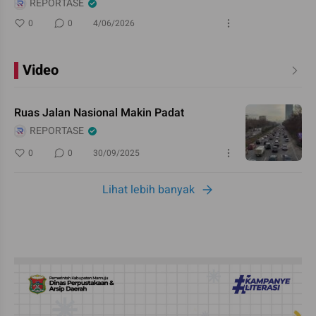
REPORTASE
0
0
4/06/2026
Video
Ruas Jalan Nasional Makin Padat
REPORTASE
0
0
30/09/2025
Lihat lebih banyak