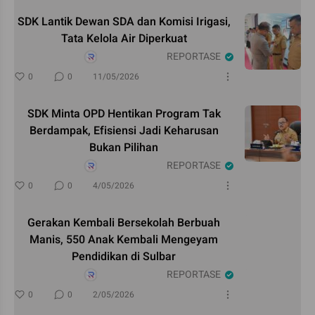
SDK Lantik Dewan SDA dan Komisi Irigasi,
Tata Kelola Air Diperkuat
REPORTASE
0
0
11/05/2026
SDK Minta OPD Hentikan Program Tak
Berdampak, Efisiensi Jadi Keharusan
Bukan Pilihan
REPORTASE
0
0
4/05/2026
Gerakan Kembali Bersekolah Berbuah
Manis, 550 Anak Kembali Mengeyam
Pendidikan di Sulbar
REPORTASE
0
0
2/05/2026