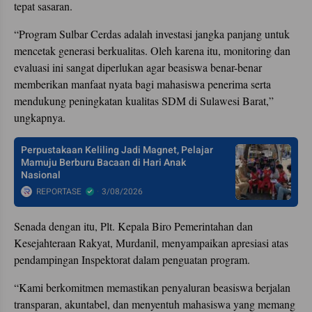
tepat sasaran.
“Program Sulbar Cerdas adalah investasi jangka panjang untuk
mencetak generasi berkualitas. Oleh karena itu, monitoring dan
evaluasi ini sangat diperlukan agar beasiswa benar-benar
memberikan manfaat nyata bagi mahasiswa penerima serta
mendukung peningkatan kualitas SDM di Sulawesi Barat,”
ungkapnya.
Perpustakaan Keliling Jadi Magnet, Pelajar
Mamuju Berburu Bacaan di Hari Anak
Nasional
REPORTASE
3/08/2026
Senada dengan itu, Plt. Kepala Biro Pemerintahan dan
Kesejahteraan Rakyat, Murdanil, menyampaikan apresiasi atas
pendampingan Inspektorat dalam penguatan program.
“Kami berkomitmen memastikan penyaluran beasiswa berjalan
transparan, akuntabel, dan menyentuh mahasiswa yang memang