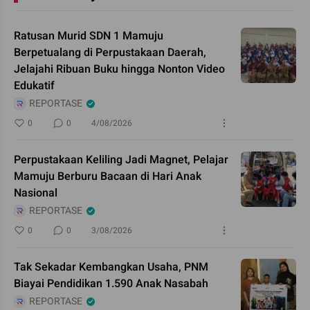
Ratusan Murid SDN 1 Mamuju
Berpetualang di Perpustakaan Daerah,
Jelajahi Ribuan Buku hingga Nonton Video
Edukatif
REPORTASE
0
0
4/08/2026
Perpustakaan Keliling Jadi Magnet, Pelajar
Mamuju Berburu Bacaan di Hari Anak
Nasional
REPORTASE
0
0
3/08/2026
Tak Sekadar Kembangkan Usaha, PNM
Biayai Pendidikan 1.590 Anak Nasabah
REPORTASE