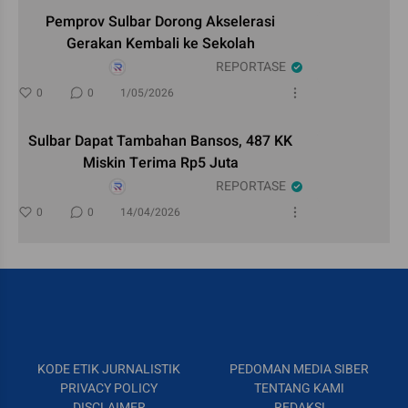
Pemprov Sulbar Dorong Akselerasi
Gerakan Kembali ke Sekolah
REPORTASE
0
0
1/05/2026
Sulbar Dapat Tambahan Bansos, 487 KK
Miskin Terima Rp5 Juta
REPORTASE
0
0
14/04/2026
KODE ETIK JURNALISTIK
PEDOMAN MEDIA SIBER
PRIVACY POLICY
TENTANG KAMI
DISCLAIMER
REDAKSI