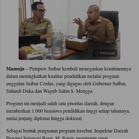
Perbesar
Mamuju
– Pemprov Sulbar kembali menegaskan komitmennya
dalam meningkatkan kualitas pendidikan melalui program
unggulan Sulbar Cerdas, yang digagas oleh Gubernur Sulbar,
Suhardi Duka dan Wagub Salim S. Mengga.
Program ini menjadi salah satu prioritas daerah, dengan
memberikan 1.000 beasiswa pendidikan tinggi setiap tahunnya,
mulai jenjang diploma hingga doktoral.
Sebagai bentuk penguatan program tersebut, Inspektur Daerah
Provinsi Sulawesi Barat, M. Natsir, memimpin rapat