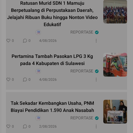
Ratusan Murid SDN 1 Mamuju
Berpetualang di Perpustakaan Daerah,
Jelajahi Ribuan Buku hingga Nonton Video
Edukatif
REPORTASE
0
0
4/08/2026
Pertamina Tambah Pasokan LPG 3 Kg
pada 4 Kabupaten di Sulawesi
REPORTASE
0
0
4/08/2026
Tak Sekadar Kembangkan Usaha, PNM
Biayai Pendidikan 1.590 Anak Nasabah
REPORTASE
0
0
2/08/2026