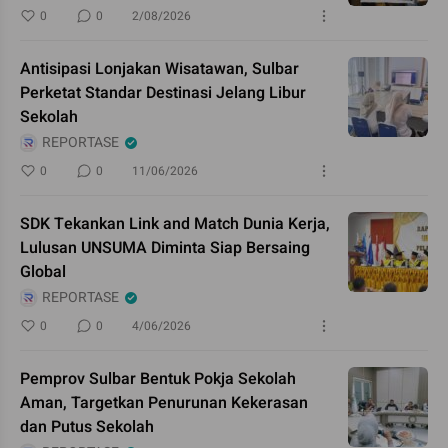
0
0
2/08/2026
Antisipasi Lonjakan Wisatawan, Sulbar
Perketat Standar Destinasi Jelang Libur
Sekolah
REPORTASE
0
0
11/06/2026
SDK Tekankan Link and Match Dunia Kerja,
Lulusan UNSUMA Diminta Siap Bersaing
Global
REPORTASE
0
0
4/06/2026
Pemprov Sulbar Bentuk Pokja Sekolah
Aman, Targetkan Penurunan Kekerasan
dan Putus Sekolah