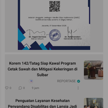
Korem 142/Tatag Siap Kawal Program
Cetak Sawah dan Mitigasi Kekeringan di
Sulbar
REPORTASE
0
0
9 jam
Penguatan Layanan Kesehatan
Penyandang Disabilitas dan Lansia Jadi