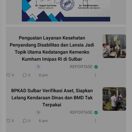
Penguatan Layanan Kesehatan
Penyandang Disabilitas dan Lansia Jadi
Topik Utama Kedatangan Kemenko
Kumham Imipas RI di Sulbar
REPORTASE
0
0
8 jam
BPKAD Sulbar Verifikasi Aset, Siapkan
Lelang Kendaraan Dinas dan BMD Tak
Terpakai
REPORTASE
0
0
8 jam