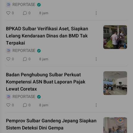
REPORTASE
0
0
8 jam
BPKAD Sulbar Verifikasi Aset, Siapkan
Lelang Kendaraan Dinas dan BMD Tak
Terpakai
REPORTASE
0
0
8 jam
Badan Penghubung Sulbar Perkuat
Kompetensi ASN Buat Laporan Pajak
Lewat Coretax
REPORTASE
0
0
8 jam
Pemprov Sulbar Gandeng Jepang Siapkan
Sistem Deteksi Dini Gempa