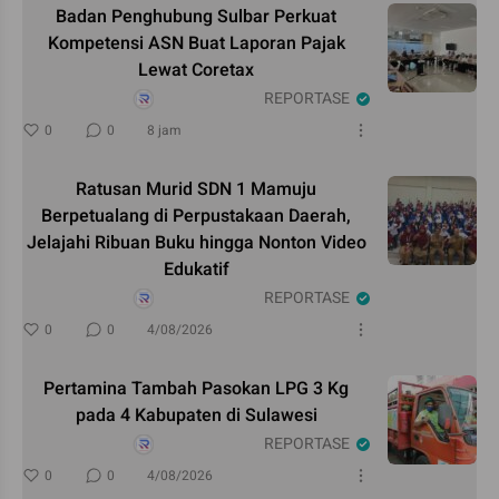
Badan Penghubung Sulbar Perkuat
Kompetensi ASN Buat Laporan Pajak
Lewat Coretax
REPORTASE
0
0
8 jam
Ratusan Murid SDN 1 Mamuju
Berpetualang di Perpustakaan Daerah,
Jelajahi Ribuan Buku hingga Nonton Video
Edukatif
REPORTASE
0
0
4/08/2026
Pertamina Tambah Pasokan LPG 3 Kg
pada 4 Kabupaten di Sulawesi
REPORTASE
0
0
4/08/2026