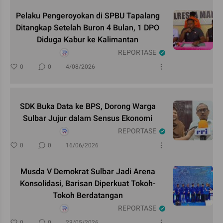
Pelaku Pengeroyokan di SPBU Tapalang
Ditangkap Setelah Buron 4 Bulan, 1 DPO
Diduga Kabur ke Kalimantan
REPORTASE
0
0
4/08/2026
SDK Buka Data ke BPS, Dorong Warga
Sulbar Jujur dalam Sensus Ekonomi
REPORTASE
0
0
16/06/2026
Musda V Demokrat Sulbar Jadi Arena
Konsolidasi, Barisan Diperkuat Tokoh-
Tokoh Berdatangan
REPORTASE
0
0
23/05/2026