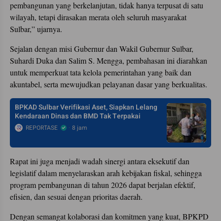
pembangunan yang berkelanjutan, tidak hanya terpusat di satu
wilayah, tetapi dirasakan merata oleh seluruh masyarakat
Sulbar,” ujarnya.
Sejalan dengan misi Gubernur dan Wakil Gubernur Sulbar,
Suhardi Duka dan Salim S. Mengga, pembahasan ini diarahkan
untuk memperkuat tata kelola pemerintahan yang baik dan
akuntabel, serta mewujudkan pelayanan dasar yang berkualitas.
BPKAD Sulbar Verifikasi Aset, Siapkan Lelang
Kendaraan Dinas dan BMD Tak Terpakai
REPORTASE
8 jam
Rapat ini juga menjadi wadah sinergi antara eksekutif dan
legislatif dalam menyelaraskan arah kebijakan fiskal, sehingga
program pembangunan di tahun 2026 dapat berjalan efektif,
efisien, dan sesuai dengan prioritas daerah.
Dengan semangat kolaborasi dan komitmen yang kuat, BPKPD