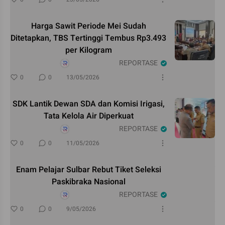
Harga Sawit Periode Mei Sudah
Ditetapkan, TBS Tertinggi Tembus Rp3.493
per Kilogram
REPORTASE
0
0
13/05/2026
SDK Lantik Dewan SDA dan Komisi Irigasi,
Tata Kelola Air Diperkuat
REPORTASE
0
0
11/05/2026
Enam Pelajar Sulbar Rebut Tiket Seleksi
Paskibraka Nasional
REPORTASE
0
0
9/05/2026