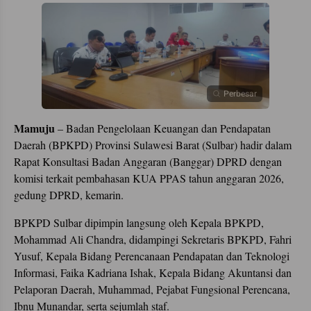
Perbesar
Mamuju
– Badan Pengelolaan Keuangan dan Pendapatan
Daerah (BPKPD) Provinsi Sulawesi Barat (Sulbar) hadir dalam
Rapat Konsultasi Badan Anggaran (Banggar) DPRD dengan
komisi terkait pembahasan KUA PPAS tahun anggaran 2026,
gedung DPRD, kemarin.
BPKPD Sulbar dipimpin langsung oleh Kepala BPKPD,
Mohammad Ali Chandra, didampingi Sekretaris BPKPD, Fahri
Yusuf, Kepala Bidang Perencanaan Pendapatan dan Teknologi
Informasi, Faika Kadriana Ishak, Kepala Bidang Akuntansi dan
Pelaporan Daerah, Muhammad, Pejabat Fungsional Perencana,
Ibnu Munandar, serta sejumlah staf.