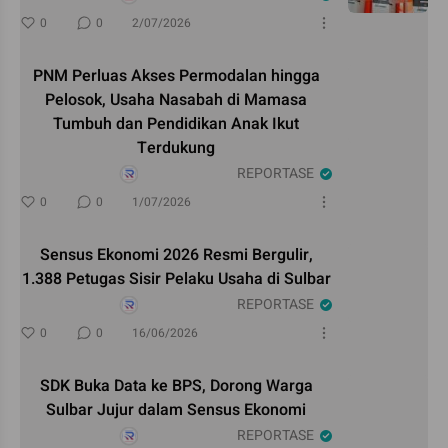
0
0
2/07/2026
PNM Perluas Akses Permodalan hingga
Pelosok, Usaha Nasabah di Mamasa
Tumbuh dan Pendidikan Anak Ikut
Terdukung
REPORTASE
0
0
1/07/2026
Sensus Ekonomi 2026 Resmi Bergulir,
1.388 Petugas Sisir Pelaku Usaha di Sulbar
REPORTASE
0
0
16/06/2026
SDK Buka Data ke BPS, Dorong Warga
Sulbar Jujur dalam Sensus Ekonomi
REPORTASE