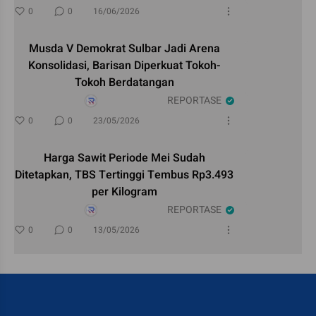
0
0
16/06/2026
Musda V Demokrat Sulbar Jadi Arena
Konsolidasi, Barisan Diperkuat Tokoh-
Tokoh Berdatangan
REPORTASE
0
0
23/05/2026
Harga Sawit Periode Mei Sudah
Ditetapkan, TBS Tertinggi Tembus Rp3.493
per Kilogram
REPORTASE
0
0
13/05/2026