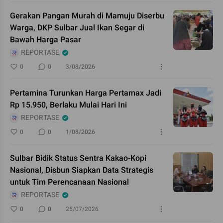
Gerakan Pangan Murah di Mamuju Diserbu
Warga, DKP Sulbar Jual Ikan Segar di
Bawah Harga Pasar
REPORTASE
0
0
3/08/2026
Pertamina Turunkan Harga Pertamax Jadi
Rp 15.950, Berlaku Mulai Hari Ini
REPORTASE
0
0
1/08/2026
Sulbar Bidik Status Sentra Kakao-Kopi
Nasional, Disbun Siapkan Data Strategis
untuk Tim Perencanaan Nasional
REPORTASE
0
0
25/07/2026