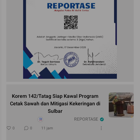
Korem 142/Tatag Siap Kawal Program
Cetak Sawah dan Mitigasi Kekeringan di
Sulbar
REPORTASE
0
0
11 jam