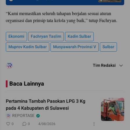
“Kami memastikan seluruh tahapan berjalan sesuai aturan
organisasi dan prinsip tata kelola yang baik,” tutup Fachryan.
Ekonomi
Fachryan Taslim
Kadin Sulbar
Muprov Kadin Sulbar
Musyawarah Provinsi V
Sulbar
Tim Redaksi
Baca Lainnya
Pertamina Tambah Pasokan LPG 3 Kg
pada 4 Kabupaten di Sulawesi
REPORTASE
0
0
4/08/2026