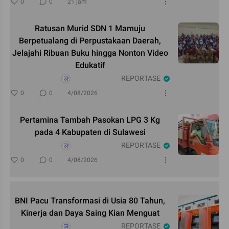
0
0
21 jam
Ratusan Murid SDN 1 Mamuju
Berpetualang di Perpustakaan Daerah,
Jelajahi Ribuan Buku hingga Nonton Video
Edukatif
REPORTASE
0
0
4/08/2026
Pertamina Tambah Pasokan LPG 3 Kg
pada 4 Kabupaten di Sulawesi
REPORTASE
0
0
4/08/2026
BNI Pacu Transformasi di Usia 80 Tahun,
Kinerja dan Daya Saing Kian Menguat
REPORTASE