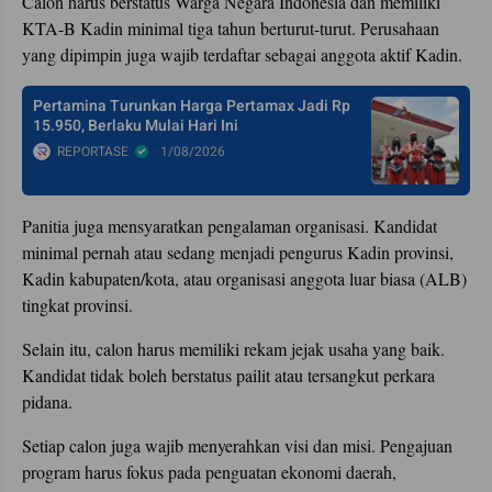
Calon harus berstatus Warga Negara Indonesia dan memiliki
KTA-B Kadin minimal tiga tahun berturut-turut. Perusahaan
yang dipimpin juga wajib terdaftar sebagai anggota aktif Kadin.
Pertamina Turunkan Harga Pertamax Jadi Rp
15.950, Berlaku Mulai Hari Ini
REPORTASE
1/08/2026
Panitia juga mensyaratkan pengalaman organisasi. Kandidat
minimal pernah atau sedang menjadi pengurus Kadin provinsi,
Kadin kabupaten/kota, atau organisasi anggota luar biasa (ALB)
tingkat provinsi.
Selain itu, calon harus memiliki rekam jejak usaha yang baik.
Kandidat tidak boleh berstatus pailit atau tersangkut perkara
pidana.
Setiap calon juga wajib menyerahkan visi dan misi. Pengajuan
program harus fokus pada penguatan ekonomi daerah,