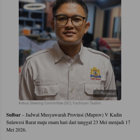
Perbesar
Ketua Steering Committee (SC), Fachryan Taslim.
Sulbar
– Jadwal Musyawarah Provinsi (Muprov) V Kadin
Sulawesi Barat maju enam hari dari tanggal 23 Mei menjadi 17
Mei 2026.