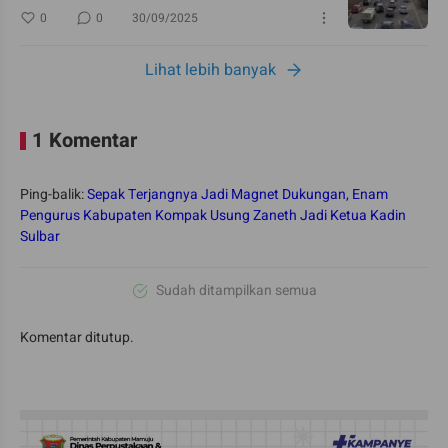
0
0
30/09/2025
Lihat lebih banyak
1 Komentar
Ping-balik:
Sepak Terjangnya Jadi Magnet Dukungan, Enam
Pengurus Kabupaten Kompak Usung Zaneth Jadi Ketua Kadin
Sulbar
Sudah ditampilkan semua
Komentar ditutup.