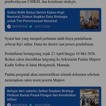
pemberdayaan UMKM, dan kemitraan strategis.
Sulbar Bidik Status Sentra Kakao-Kopi
Nasional, Disbun Siapkan Data Strategis
untuk Tim Perencanaan Nasional
REPORTASE
25/07/2026
Syarat lain yang menjadi perhatian ialah biaya pendaftaran
sebesar Rp1 miliar. Dana itu disetor saat proses pendaftaran.
Pendaftaran berlangsung sejak 23 April hingga 10 Mei 2026.
Berkas calon diserahkan langsung ke Sekretariat Panitia Muprov
Kadin Sulbar di Jalan Monginsidi, Mamuju.
Panitia pengarah akan memverifikasi seluruh dokumen sebelum
menetapkan calon resmi peserta Muprov.
Belajar dari Jakarta, Sulbar Siapkan Strategi
Perkuat Rantai Pasok Pangan dan Kendalikan
Inflasi
REPORTASE
24/07/2026