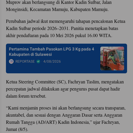
Muprov akan berlangsung di Kantor Kadin Sulbar, Jalan
Monginsidi, Kecamatan Mamuju, Kabupaten Mamuju.
Perubahan jadwal ikut memengaruhi tahapan pencalonan Ketua
Kadin Sulbar periode 2026–2031. Panitia menetapkan batas
akhir pendaftaran pada 10 Mei 2026 pukul 16.00 WITA.
Pertamina Tambah Pasokan LPG 3 Kg pada 4
Kabupaten di Sulawesi
REPORTASE
4/08/2026
Ketua Steering Committee (SC), Fachryan Taslim, mengatakan
percepatan jadwal dilakukan agar pengurus pusat dapat hadir
dalam forum tersebut.
“Kami menjamin proses ini akan berlangsung secara transparan,
akuntabel, dan sesuai dengan Anggaran Dasar serta Anggaran
Rumah Tangga (AD/ART) Kadin Indonesia,” ujar Fachryan,
Jumat (8/5).