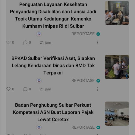
Penguatan Layanan Kesehatan
Penyandang Disabilitas dan Lansia Jadi
Topik Utama Kedatangan Kemenko
Kumham Imipas RI di Sulbar
REPORTASE
0
0
21 jam
BPKAD Sulbar Verifikasi Aset, Siapkan
Lelang Kendaraan Dinas dan BMD Tak
Terpakai
REPORTASE
0
0
21 jam
Badan Penghubung Sulbar Perkuat
Kompetensi ASN Buat Laporan Pajak
Lewat Coretax
REPORTASE