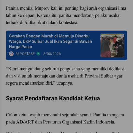
Panitia menilai Muprov kali ini penting bagi arah organisasi lima
tahun ke depan. Karena itu, panitia mendorong pelaku usaha
terbaik di Sulbar ikut dalam kontestasi.
Gerakan Pangan Murah di Mamuju Diserbu
Warga, DKP Sulbar Jual Ikan Segar di Bawah
Harga Pasar
REPORTASE
3/08/2026
“Kami mengundang seluruh pengusaha yang memiliki dedikasi
dan visi untuk memajukan dunia usaha di Provinsi Sulbar agar
segera mendaftarkan diri,” ucapnya.
Syarat Pendaftaran Kandidat Ketua
Calon ketua wajib memenuhi sejumlah syarat. Panitia mengacu
pada AD/ART dan Peraturan Organisasi Kadin Indonesia.