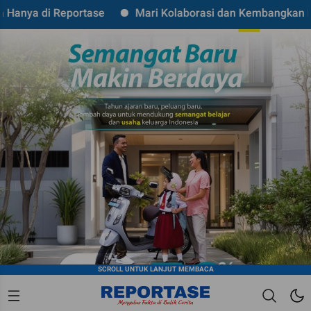
portase
Mari Kolaborasi dan Kembangkan Bisnis Anda