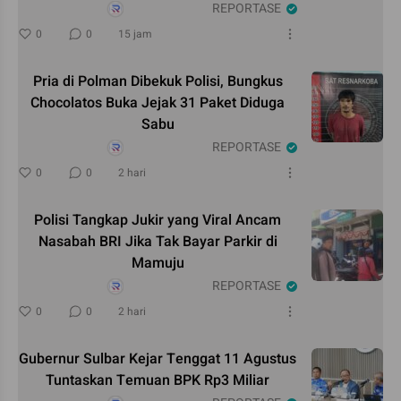
REPORTASE
0
0
15 jam
Pria di Polman Dibekuk Polisi, Bungkus
Chocolatos Buka Jejak 31 Paket Diduga
Sabu
REPORTASE
0
0
2 hari
Polisi Tangkap Jukir yang Viral Ancam
Nasabah BRI Jika Tak Bayar Parkir di
Mamuju
REPORTASE
0
0
2 hari
Gubernur Sulbar Kejar Tenggat 11 Agustus
Tuntaskan Temuan BPK Rp3 Miliar