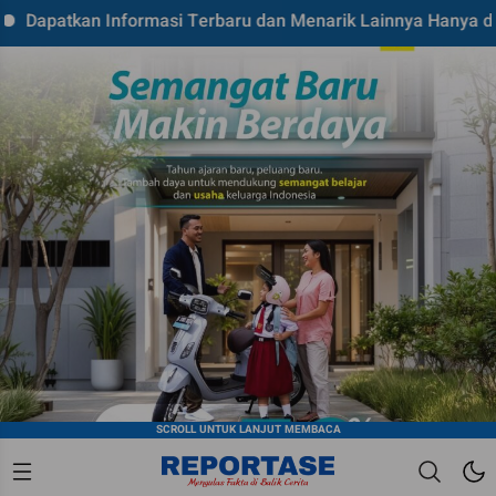
kan Informasi Terbaru dan Menarik Lainnya Hanya di Reporta