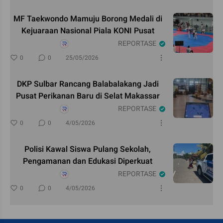
MF Taekwondo Mamuju Borong Medali di
Kejuaraan Nasional Piala KONI Pusat
REPORTASE
0
0
25/05/2026
DKP Sulbar Rancang Balabalakang Jadi
Pusat Perikanan Baru di Selat Makassar
REPORTASE
0
0
4/05/2026
Polisi Kawal Siswa Pulang Sekolah,
Pengamanan dan Edukasi Diperkuat
REPORTASE
0
0
4/05/2026