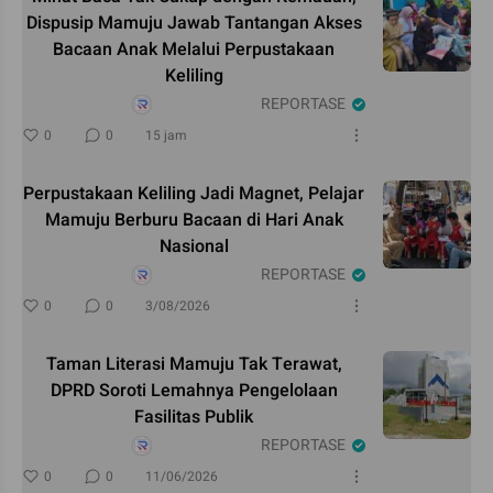
Dispusip Mamuju Jawab Tantangan Akses
Bacaan Anak Melalui Perpustakaan
Keliling
REPORTASE
0
0
15 jam
Perpustakaan Keliling Jadi Magnet, Pelajar
Mamuju Berburu Bacaan di Hari Anak
Nasional
REPORTASE
0
0
3/08/2026
Taman Literasi Mamuju Tak Terawat,
DPRD Soroti Lemahnya Pengelolaan
Fasilitas Publik
REPORTASE
0
0
11/06/2026