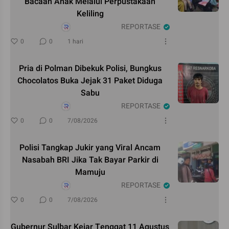
Bacaan Anak Melalui Perpustakaan
Keliling
REPORTASE
0
0
1 hari
Pria di Polman Dibekuk Polisi, Bungkus
Chocolatos Buka Jejak 31 Paket Diduga
Sabu
REPORTASE
0
0
7/08/2026
Polisi Tangkap Jukir yang Viral Ancam
Nasabah BRI Jika Tak Bayar Parkir di
Mamuju
REPORTASE
0
0
7/08/2026
Gubernur Sulbar Kejar Tenggat 11 Agustus