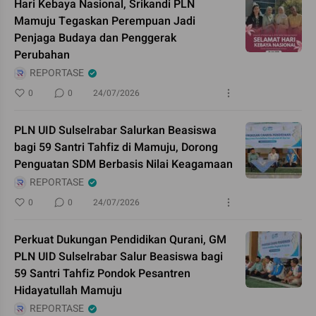
Hari Kebaya Nasional, Srikandi PLN
Mamuju Tegaskan Perempuan Jadi
Penjaga Budaya dan Penggerak
Perubahan
REPORTASE
0
0
24/07/2026
PLN UID Sulselrabar Salurkan Beasiswa
bagi 59 Santri Tahfiz di Mamuju, Dorong
Penguatan SDM Berbasis Nilai Keagamaan
REPORTASE
0
0
24/07/2026
Perkuat Dukungan Pendidikan Qurani, GM
PLN UID Sulselrabar Salur Beasiswa bagi
59 Santri Tahfiz Pondok Pesantren
Hidayatullah Mamuju
REPORTASE