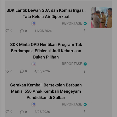
SDK Lantik Dewan SDA dan Komisi Irigasi,
Tata Kelola Air Diperkuat
REPORTASE
0
0
11/05/2026
SDK Minta OPD Hentikan Program Tak
Berdampak, Efisiensi Jadi Keharusan
Bukan Pilihan
REPORTASE
0
0
4/05/2026
Gerakan Kembali Bersekolah Berbuah
Manis, 550 Anak Kembali Mengeyam
Pendidikan di Sulbar
REPORTASE
0
0
2/05/2026