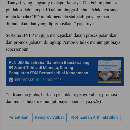
“Banyak yang langsung melapor ke saya. Dia belum pindah-
pindah sudah hampir 10 tahun hingga 4 tahun. Makanya saya
minta kepala OPD untuk mendata staf-stafnya yang mau
dipindahkan dan yang dipromosikan,” paparnya.
Sestama BNPP ini juga menegaskan dalam proses pelantikan
dan promosi jabatan dilingkup Pemprov tidak memungut biaya
sepersenpun.
PLN UID Sulselrabar Salurkan Beasiswa bagi
59 Santri Tahfiz di Mamuju, Dorong
Penguatan SDM Berbasis Nilai Keagamaan
REPORTASE
24/07/2026
“Jadi semua gratis, baik itu pelantikan, pengukuhan, promosi
dan mutasi tidak memungut biaya,” tandasnya.
(rilis)
Pelantikan
Pemprov Sulbar
Prof. Zudan Arif Fakrulloh