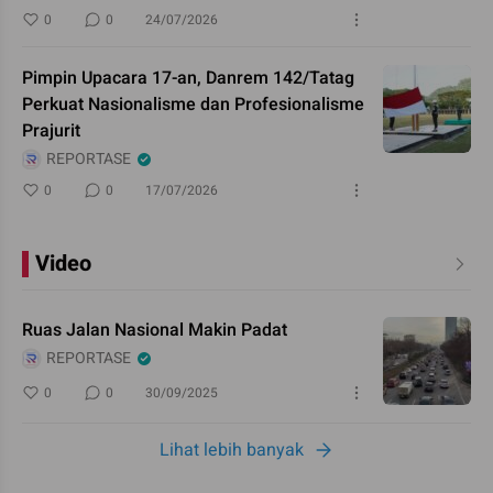
0
0
24/07/2026
Pimpin Upacara 17-an, Danrem 142/Tatag
Perkuat Nasionalisme dan Profesionalisme
Prajurit
REPORTASE
0
0
17/07/2026
Video
Ruas Jalan Nasional Makin Padat
REPORTASE
0
0
30/09/2025
Lihat lebih banyak