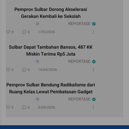
Pemprov Sulbar Dorong Akselerasi
Gerakan Kembali ke Sekolah
REPORTASE
0
0
1/05/2026
Sulbar Dapat Tambahan Bansos, 487 KK
Miskin Terima Rp5 Juta
REPORTASE
0
0
14/04/2026
Pemprov Sulbar Bendung Radikalisme dari
Ruang Kelas Lewat Pembatasan Gadget
REPORTASE
0
0
3/04/2026