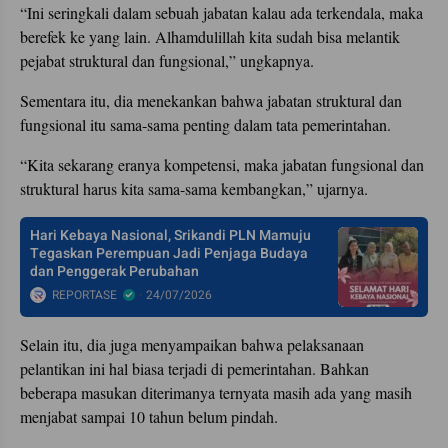
“Ini seringkali dalam sebuah jabatan kalau ada terkendala, maka
berefek ke yang lain. Alhamdulillah kita sudah bisa melantik
pejabat struktural dan fungsional,” ungkapnya.
Sementara itu, dia menekankan bahwa jabatan struktural dan
fungsional itu sama-sama penting dalam tata pemerintahan.
“Kita sekarang eranya kompetensi, maka jabatan fungsional dan
struktural harus kita sama-sama kembangkan,” ujarnya.
Hari Kebaya Nasional, Srikandi PLN Mamuju
Tegaskan Perempuan Jadi Penjaga Budaya
dan Penggerak Perubahan
REPORTASE
24/07/2026
Selain itu, dia juga menyampaikan bahwa pelaksanaan
pelantikan ini hal biasa terjadi di pemerintahan. Bahkan
beberapa masukan diterimanya ternyata masih ada yang masih
menjabat sampai 10 tahun belum pindah.