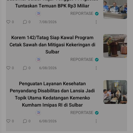
Tuntaskan Temuan BPK Rp3 Miliar
REPORTASE
0
0
7/08/2026
Korem 142/Tatag Siap Kawal Program
Cetak Sawah dan Mitigasi Kekeringan di
Sulbar
REPORTASE
0
0
6/08/2026
Penguatan Layanan Kesehatan
Penyandang Disabilitas dan Lansia Jadi
Topik Utama Kedatangan Kemenko
Kumham Imipas RI di Sulbar
REPORTASE
0
0
6/08/2026