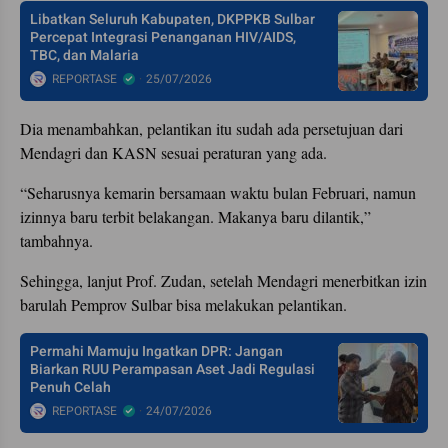
Libatkan Seluruh Kabupaten, DKPPKB Sulbar
Percepat Integrasi Penanganan HIV/AIDS,
TBC, dan Malaria
REPORTASE
25/07/2026
Dia menambahkan, pelantikan itu sudah ada persetujuan dari
Mendagri dan KASN sesuai peraturan yang ada.
“Seharusnya kemarin bersamaan waktu bulan Februari, namun
izinnya baru terbit belakangan. Makanya baru dilantik,”
tambahnya.
Sehingga, lanjut Prof. Zudan, setelah Mendagri menerbitkan izin
barulah Pemprov Sulbar bisa melakukan pelantikan.
Permahi Mamuju Ingatkan DPR: Jangan
Biarkan RUU Perampasan Aset Jadi Regulasi
Penuh Celah
REPORTASE
24/07/2026