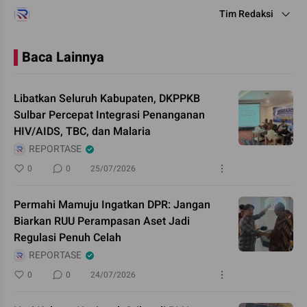
Tim Redaksi
Baca Lainnya
Libatkan Seluruh Kabupaten, DKPPKB
Sulbar Percepat Integrasi Penanganan
HIV/AIDS, TBC, dan Malaria
REPORTASE
0
0
25/07/2026
Permahi Mamuju Ingatkan DPR: Jangan
Biarkan RUU Perampasan Aset Jadi
Regulasi Penuh Celah
REPORTASE
0
0
24/07/2026