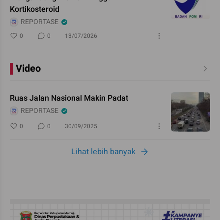
Kortikosteroid
REPORTASE
0
0
13/07/2026
Video
Ruas Jalan Nasional Makin Padat
REPORTASE
0
0
30/09/2025
Lihat lebih banyak