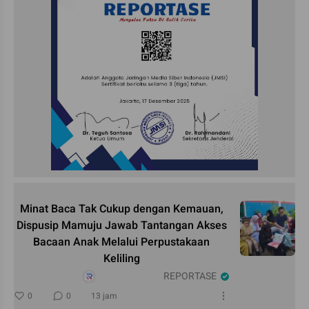
Minat Baca Tak Cukup dengan Kemauan,
Dispusip Mamuju Jawab Tantangan Akses
Bacaan Anak Melalui Perpustakaan
Keliling
REPORTASE
0
0
13 jam