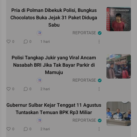
Pria di Polman Dibekuk Polisi, Bungkus
Chocolatos Buka Jejak 31 Paket Diduga
Sabu
REPORTASE
0
0
1 hari
Polisi Tangkap Jukir yang Viral Ancam
Nasabah BRI Jika Tak Bayar Parkir di
Mamuju
REPORTASE
0
0
2 hari
Gubernur Sulbar Kejar Tenggat 11 Agustus
Tuntaskan Temuan BPK Rp3 Miliar
REPORTASE
0
0
2 hari