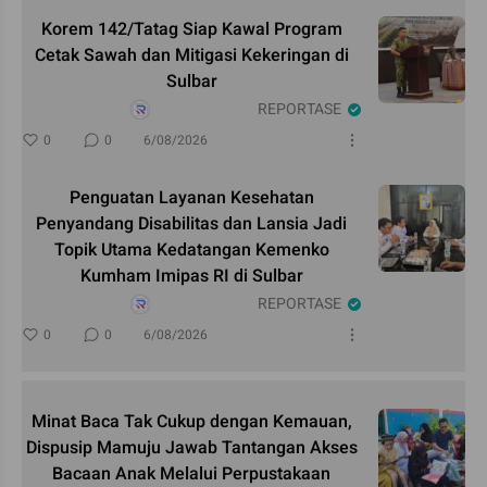
Korem 142/Tatag Siap Kawal Program
Cetak Sawah dan Mitigasi Kekeringan di
Sulbar
REPORTASE
0
0
6/08/2026
Penguatan Layanan Kesehatan
Penyandang Disabilitas dan Lansia Jadi
Topik Utama Kedatangan Kemenko
Kumham Imipas RI di Sulbar
REPORTASE
0
0
6/08/2026
Minat Baca Tak Cukup dengan Kemauan,
Dispusip Mamuju Jawab Tantangan Akses
Bacaan Anak Melalui Perpustakaan