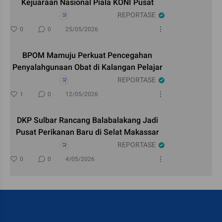
Kejuaraan Nasional Piala KONI Pusat
REPORTASE
0
0
25/05/2026
BPOM Mamuju Perkuat Pencegahan
Penyalahgunaan Obat di Kalangan Pelajar
REPORTASE
1
0
12/05/2026
DKP Sulbar Rancang Balabalakang Jadi
Pusat Perikanan Baru di Selat Makassar
REPORTASE
0
0
4/05/2026