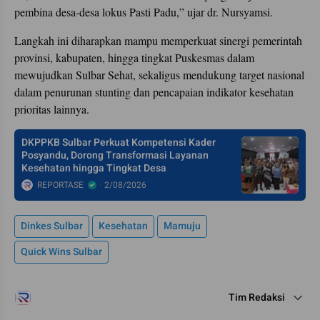
pembina desa-desa lokus Pasti Padu,” ujar dr. Nursyamsi.
Langkah ini diharapkan mampu memperkuat sinergi pemerintah
provinsi, kabupaten, hingga tingkat Puskesmas dalam
mewujudkan Sulbar Sehat, sekaligus mendukung target nasional
dalam penurunan stunting dan pencapaian indikator kesehatan
prioritas lainnya.
DKPPKB Sulbar Perkuat Kompetensi Kader
Posyandu, Dorong Transformasi Layanan
Kesehatan hingga Tingkat Desa
REPORTASE
2/08/2026
Dinkes Sulbar
Kesehatan
Mamuju
Quick Wins Sulbar
Tim Redaksi