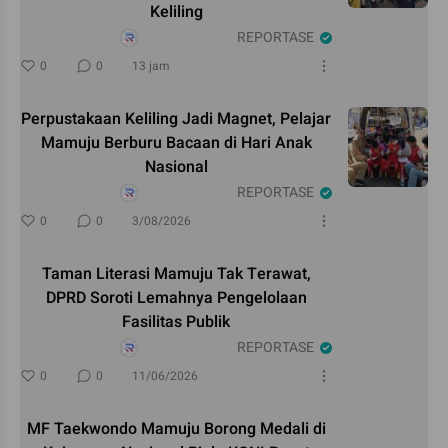
Keliling
REPORTASE
0
0
13 jam
Perpustakaan Keliling Jadi Magnet, Pelajar
Mamuju Berburu Bacaan di Hari Anak
Nasional
REPORTASE
0
0
3/08/2026
Taman Literasi Mamuju Tak Terawat,
DPRD Soroti Lemahnya Pengelolaan
Fasilitas Publik
REPORTASE
0
0
11/06/2026
MF Taekwondo Mamuju Borong Medali di