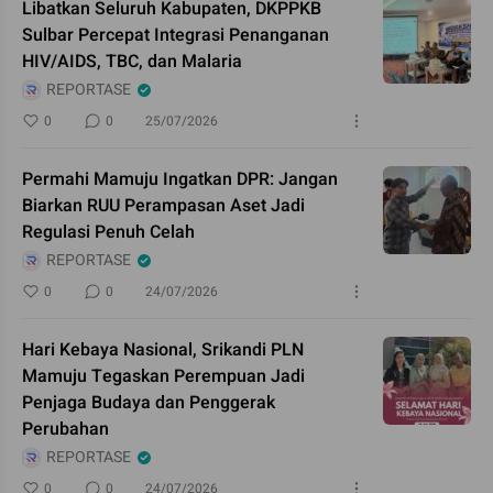
Libatkan Seluruh Kabupaten, DKPPKB
Sulbar Percepat Integrasi Penanganan
HIV/AIDS, TBC, dan Malaria
REPORTASE
0
0
25/07/2026
Permahi Mamuju Ingatkan DPR: Jangan
Biarkan RUU Perampasan Aset Jadi
Regulasi Penuh Celah
REPORTASE
0
0
24/07/2026
Hari Kebaya Nasional, Srikandi PLN
Mamuju Tegaskan Perempuan Jadi
Penjaga Budaya dan Penggerak
Perubahan
REPORTASE
0
0
24/07/2026