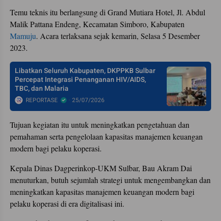
Temu teknis itu berlangsung di Grand Mutiara Hotel, Jl. Abdul
Malik Pattana Endeng, Kecamatan Simboro, Kabupaten
Mamuju
. Acara terlaksana sejak kemarin, Selasa 5 Desember
2023.
Libatkan Seluruh Kabupaten, DKPPKB Sulbar
Percepat Integrasi Penanganan HIV/AIDS,
TBC, dan Malaria
REPORTASE
25/07/2026
Tujuan kegiatan itu untuk meningkatkan pengetahuan dan
pemahaman serta pengelolaan kapasitas manajemen keuangan
modern bagi pelaku koperasi.
Kepala Dinas Dagperinkop-UKM Sulbar, Bau Akram Dai
menuturkan, butuh sejumlah strategi untuk mengembangkan dan
meningkatkan kapasitas manajemen keuangan modern bagi
pelaku koperasi di era digitalisasi ini.