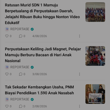
Ratusan Murid SDN 1 Mamuju
Berpetualang di Perpustakaan Daerah,
Jelajahi Ribuan Buku hingga Nonton Video
Edukatif
REPORTASE
0
0
4/08/2026
Perpustakaan Keliling Jadi Magnet, Pelajar
Mamuju Berburu Bacaan di Hari Anak
Nasional
REPORTASE
0
0
3/08/2026
Tak Sekadar Kembangkan Usaha, PNM
Biayai Pendidikan 1.590 Anak Nasabah
REPORTASE
0
0
2/08/2026