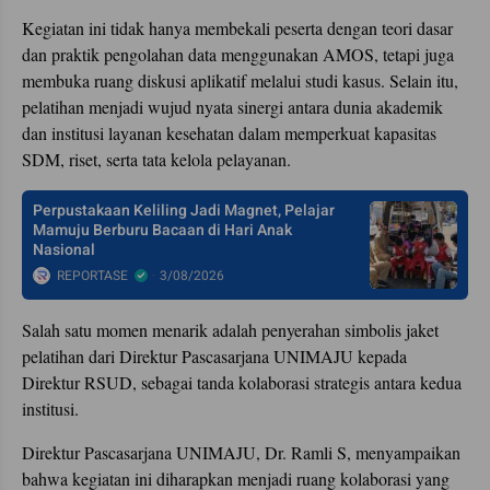
Kegiatan ini tidak hanya membekali peserta dengan teori dasar
dan praktik pengolahan data menggunakan AMOS, tetapi juga
membuka ruang diskusi aplikatif melalui studi kasus. Selain itu,
pelatihan menjadi wujud nyata sinergi antara dunia akademik
dan institusi layanan kesehatan dalam memperkuat kapasitas
SDM, riset, serta tata kelola pelayanan.
Perpustakaan Keliling Jadi Magnet, Pelajar
Mamuju Berburu Bacaan di Hari Anak
Nasional
REPORTASE
3/08/2026
Salah satu momen menarik adalah penyerahan simbolis jaket
pelatihan dari Direktur Pascasarjana UNIMAJU kepada
Direktur RSUD, sebagai tanda kolaborasi strategis antara kedua
institusi.
Direktur Pascasarjana UNIMAJU, Dr. Ramli S, menyampaikan
bahwa kegiatan ini diharapkan menjadi ruang kolaborasi yang