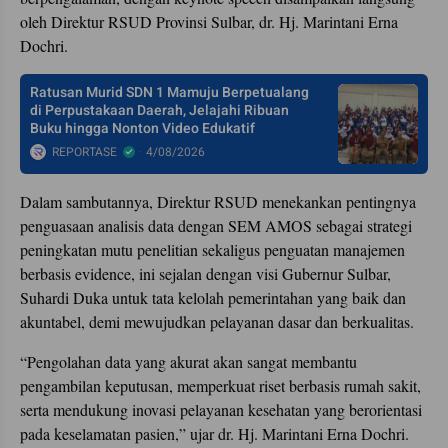
oleh Direktur RSUD Provinsi Sulbar, dr. Hj. Marintani Erna
Dochri.
Ratusan Murid SDN 1 Mamuju Berpetualang
di Perpustakaan Daerah, Jelajahi Ribuan
Buku hingga Nonton Video Edukatif
REPORTASE
4/08/2026
Dalam sambutannya, Direktur RSUD menekankan pentingnya
penguasaan analisis data dengan SEM AMOS sebagai strategi
peningkatan mutu penelitian sekaligus penguatan manajemen
berbasis evidence, ini sejalan dengan visi Gubernur Sulbar,
Suhardi Duka untuk tata kelolah pemerintahan yang baik dan
akuntabel, demi mewujudkan pelayanan dasar dan berkualitas.
“Pengolahan data yang akurat akan sangat membantu
pengambilan keputusan, memperkuat riset berbasis rumah sakit,
serta mendukung inovasi pelayanan kesehatan yang berorientasi
pada keselamatan pasien,” ujar dr. Hj. Marintani Erna Dochri.