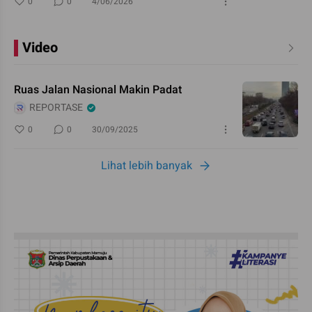
0
0
4/06/2026
Video
Ruas Jalan Nasional Makin Padat
REPORTASE
0
0
30/09/2025
Lihat lebih banyak