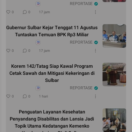
REPORTASE
0
0
17 jam
Gubernur Sulbar Kejar Tenggat 11 Agustus
Tuntaskan Temuan BPK Rp3 Miliar
REPORTASE
0
0
17 jam
Korem 142/Tatag Siap Kawal Program
Cetak Sawah dan Mitigasi Kekeringan di
Sulbar
REPORTASE
0
0
1 hari
Penguatan Layanan Kesehatan
Penyandang Disabilitas dan Lansia Jadi
Topik Utama Kedatangan Kemenko