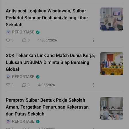
Antisipasi Lonjakan Wisatawan, Sulbar
Perketat Standar Destinasi Jelang Libur
Sekolah
REPORTASE
0
0
11/06/2026
SDK Tekankan Link and Match Dunia Kerja,
Lulusan UNSUMA Diminta Siap Bersaing
Global
REPORTASE
0
0
4/06/2026
Pemprov Sulbar Bentuk Pokja Sekolah
Aman, Targetkan Penurunan Kekerasan
dan Putus Sekolah
REPORTASE