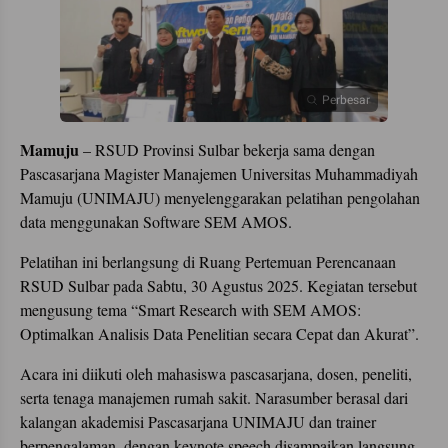
Perbesar
Mamuju
– RSUD Provinsi Sulbar bekerja sama dengan
Pascasarjana Magister Manajemen Universitas Muhammadiyah
Mamuju (UNIMAJU) menyelenggarakan pelatihan pengolahan
data menggunakan Software SEM AMOS.
Pelatihan ini berlangsung di Ruang Pertemuan Perencanaan
RSUD Sulbar pada Sabtu, 30 Agustus 2025. Kegiatan tersebut
mengusung tema “Smart Research with SEM AMOS:
Optimalkan Analisis Data Penelitian secara Cepat dan Akurat”.
Acara ini diikuti oleh mahasiswa pascasarjana, dosen, peneliti,
serta tenaga manajemen rumah sakit. Narasumber berasal dari
kalangan akademisi Pascasarjana UNIMAJU dan trainer
berpengalaman, dengan keynote speech disampaikan langsung