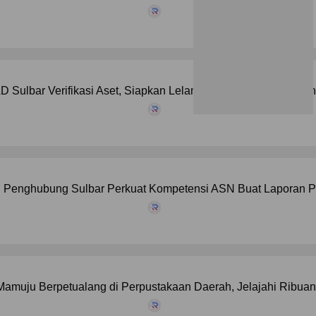
 Sulbar Verifikasi Aset, Siapkan Lelang Kendaraan Dinas da
 Penghubung Sulbar Perkuat Kompetensi ASN Buat Laporan P
amuju Berpetualang di Perpustakaan Daerah, Jelajahi Ribuan