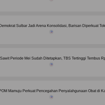
emokrat Sulbar Jadi Arena Konsolidasi, Barisan Diperkuat T
Sawit Periode Mei Sudah Ditetapkan, TBS Tertinggi Tembus R
POM Mamuju Perkuat Pencegahan Penyalahgunaan Obat di Ka