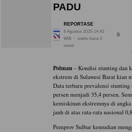
PADU
REPORTASE
6 Agustus 2025 14:42
0
WIB
waktu baca 2
menit
Polman
– Kondisi stunting dan 
ekstrem di Sulawesi Barat kian 
Data terbaru prevalensi stunting 
persen menjadi 35,4 persen. Sem
kemiskinan ekstremnya di angka 
jauh di atas rata-rata nasional 0,
Pemprov Sulbar kemudian meng