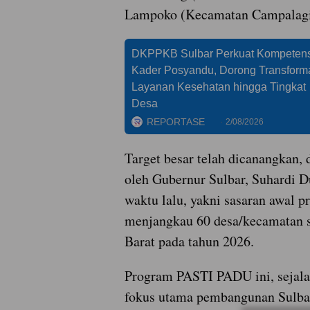
Lampoko (Kecamatan Campalagi
DKPPKB Sulbar Perkuat Kompetens
Kader Posyandu, Dorong Transform
Layanan Kesehatan hingga Tingkat
Desa
REPORTASE
2/08/2026
Target besar telah dicanangkan,
oleh Gubernur Sulbar, Suhardi 
waktu lalu, yakni sasaran awal p
menjangkau 60 desa/kecamatan 
Barat pada tahun 2026.
Program PASTI PADU ini, sejala
fokus utama pembangunan Sulba