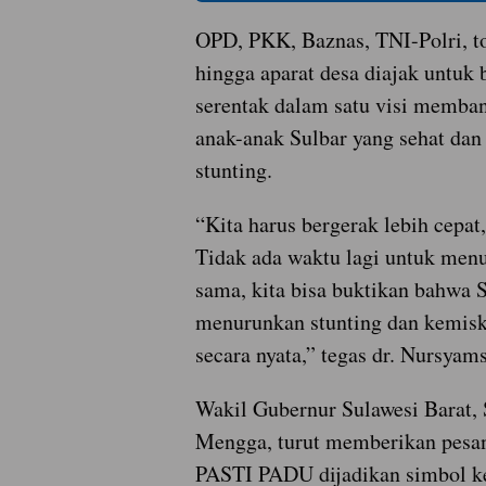
OPD, PKK, Baznas, TNI-Polri, t
hingga aparat desa diajak untuk 
serentak dalam satu visi memba
anak-anak Sulbar yang sehat dan
stunting.
“Kita harus bergerak lebih cepat,
Tidak ada waktu lagi untuk men
sama, kita bisa buktikan bahwa
menurunkan stunting dan kemisk
secara nyata,” tegas dr. Nursyams
Wakil Gubernur Sulawesi Barat, 
Mengga, turut memberikan pesan
PASTI PADU dijadikan simbol k