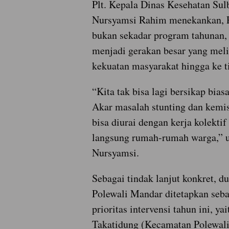
Plt. Kepala Dinas Kesehatan Sulba
Nursyamsi Rahim menekankan,
bukan sekadar program tahunan, 
menjadi gerakan besar yang meli
kekuatan masyarakat hingga ke t
“Kita tak bisa lagi bersikap biasa
Akar masalah stunting dan kemi
bisa diurai dengan kerja kolekti
langsung rumah-rumah warga,” uj
Nursyamsi.
Sebagai tindak lanjut konkret, du
Polewali Mandar ditetapkan seba
prioritas intervensi tahun ini, ya
Takatidung (Kecamatan Polewali