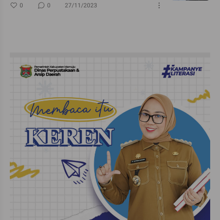
0
0
27/11/2023