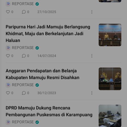
REPORTASE
0
0
27/10/2025
Paripurna Hari Jadi Mamuju Berlangsung
Khidmat, Maju dan Berkelanjutan Jadi
Haluan
REPORTASE
0
0
14/07/2024
Anggaran Pendapatan dan Belanja
Kabupaten Mamuju Resmi Disahkan
REPORTASE
0
0
30/12/2023
DPRD Mamuju Dukung Rencana
Pembangunan Puskesmas di Karampuang
REPORTASE