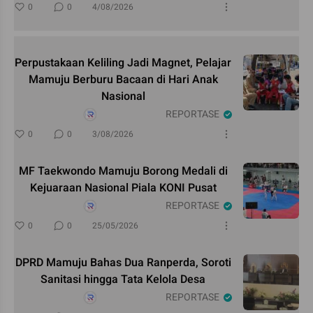
0
0
4/08/2026
Perpustakaan Keliling Jadi Magnet, Pelajar
Mamuju Berburu Bacaan di Hari Anak
Nasional
REPORTASE
0
0
3/08/2026
MF Taekwondo Mamuju Borong Medali di
Kejuaraan Nasional Piala KONI Pusat
REPORTASE
0
0
25/05/2026
DPRD Mamuju Bahas Dua Ranperda, Soroti
Sanitasi hingga Tata Kelola Desa
REPORTASE