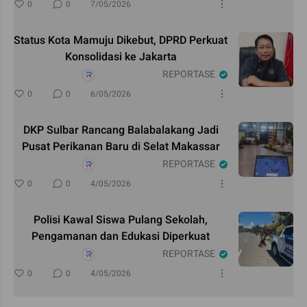
0
0
7/05/2026
Status Kota Mamuju Dikebut, DPRD Perkuat
Konsolidasi ke Jakarta
REPORTASE
0
0
6/05/2026
DKP Sulbar Rancang Balabalakang Jadi
Pusat Perikanan Baru di Selat Makassar
REPORTASE
0
0
4/05/2026
Polisi Kawal Siswa Pulang Sekolah,
Pengamanan dan Edukasi Diperkuat
REPORTASE
0
0
4/05/2026