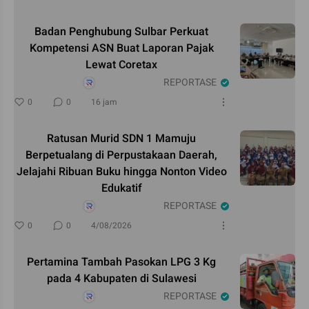
Badan Penghubung Sulbar Perkuat
Kompetensi ASN Buat Laporan Pajak
Lewat Coretax
REPORTASE
0
0
16 jam
Ratusan Murid SDN 1 Mamuju
Berpetualang di Perpustakaan Daerah,
Jelajahi Ribuan Buku hingga Nonton Video
Edukatif
REPORTASE
0
0
4/08/2026
Pertamina Tambah Pasokan LPG 3 Kg
pada 4 Kabupaten di Sulawesi
REPORTASE