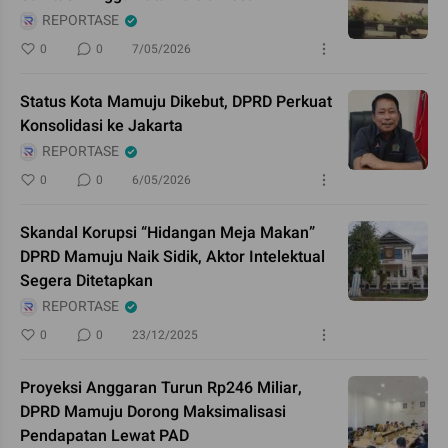
REPORTASE
0
0
7/05/2026
Status Kota Mamuju Dikebut, DPRD Perkuat
Konsolidasi ke Jakarta
REPORTASE
0
0
6/05/2026
Skandal Korupsi “Hidangan Meja Makan”
DPRD Mamuju Naik Sidik, Aktor Intelektual
Segera Ditetapkan
REPORTASE
0
0
23/12/2025
Proyeksi Anggaran Turun Rp246 Miliar,
DPRD Mamuju Dorong Maksimalisasi
Pendapatan Lewat PAD