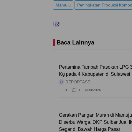
Mamuju
Peningkatan Produksi Komod
Baca Lainnya
Pertamina Tambah Pasokan LPG 
Kg pada 4 Kabupaten di Sulawesi
REPORTASE
0
0
4/08/2026
Gerakan Pangan Murah di Mamuju
Diserbu Warga, DKP Sulbar Jual I
Segar di Bawah Harga Pasar