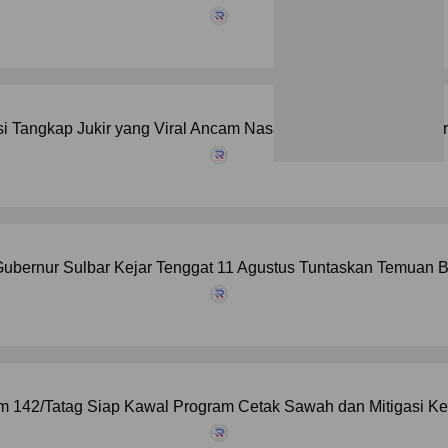
si Tangkap Jukir yang Viral Ancam Nasabah BRI Jika Tak Bayar
ubernur Sulbar Kejar Tenggat 11 Agustus Tuntaskan Temuan B
 142/Tatag Siap Kawal Program Cetak Sawah dan Mitigasi Kek