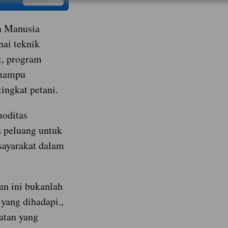
a Manusia
ai teknik
t, program
 mampu
ingkat petani.
moditas
n peluang untuk
ayarakat dalam
an ini bukanlah
yang dihadapi.,
atan yang