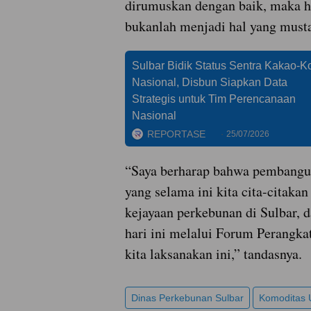
dirumuskan dengan baik, maka ha
bukanlah menjadi hal yang musta
Sulbar Bidik Status Sentra Kakao-K
Nasional, Disbun Siapkan Data
Strategis untuk Tim Perencanaan
Nasional
REPORTASE
25/07/2026
“Saya berharap bahwa pembangu
yang selama ini kita cita-citaka
kejayaan perkebunan di Sulbar, 
hari ini melalui Forum Perangka
kita laksanakan ini,” tandasnya.
Dinas Perkebunan Sulbar
Komoditas 