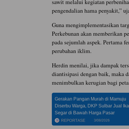
sawit melalui kegiatan perbenih
pengendalian hama penyakit,” uj
Guna mengimplementasikan targe
Perkebunan akan memberikan per
pada sejumlah aspek. Pertama 
perubahan iklim.
Herdin menilai, jika dampak ters
diantisipasi dengan baik, maka d
menimbulkan kerugian bagi peta
Gerakan Pangan Murah di Mamuju
Diserbu Warga, DKP Sulbar Jual Ik
Segar di Bawah Harga Pasar
REPORTASE
3/08/2026