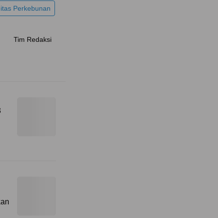
itas Perkebunan
Tim Redaksi
3
kan