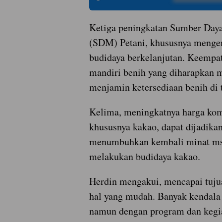
Ketiga peningkatan Sumber Day
(SDM) Petani, khususnya mengen
budidaya berkelanjutan. Keempa
mandiri benih yang diharapkan
menjamin ketersediaan benih di t
Kelima, meningkatnya harga ko
khususnya kakao, dapat dijadika
menumbuhkan kembali minat ms
melakukan budidaya kakao.
Herdin mengakui, mencapai tuju
hal yang mudah. Banyak kendala 
namun dengan program dan kegi