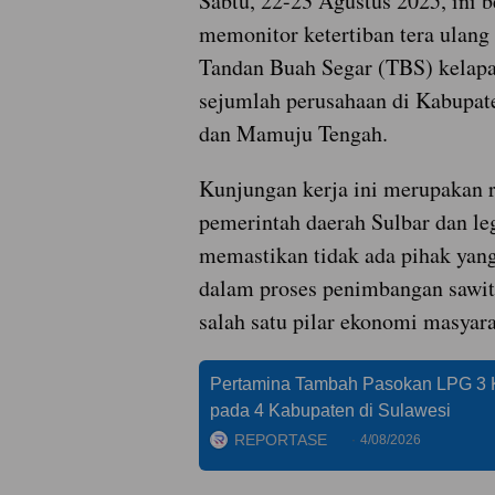
Sabtu, 22-23 Agustus 2025, ini b
memonitor ketertiban tera ulang
Tandan Buah Segar (TBS) kelapa
sejumlah perusahaan di Kabupat
dan Mamuju Tengah.
Kunjungan kerja ini merupakan 
pemerintah daerah Sulbar dan leg
memastikan tidak ada pihak yang
dalam proses penimbangan sawit
salah satu pilar ekonomi masyara
Pertamina Tambah Pasokan LPG 3 
pada 4 Kabupaten di Sulawesi
REPORTASE
4/08/2026