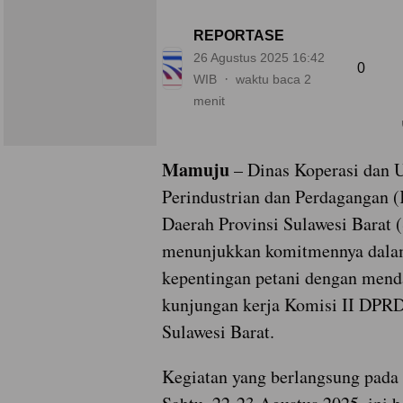
REPORTASE
26 Agustus 2025 16:42
0
WIB
waktu baca 2
menit
Mamuju
– Dinas Koperasi dan
Perindustrian dan Perdagangan 
Daerah Provinsi Sulawesi Barat 
menunjukkan komitmennya dala
kepentingan petani dengan men
kunjungan kerja Komisi II DPRD
Sulawesi Barat.
Kegiatan yang berlangsung pada