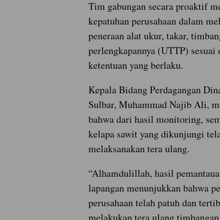
Tim gabungan secara proaktif m
kepatuhan perusahaan dalam me
peneraan alat ukur, takar, timban
perlengkapannya (UTTP) sesuai
ketentuan yang berlaku.
Kepala Bidang Perdagangan Din
Sulbar, Muhammad Najib Ali, m
bahwa dari hasil monitoring, se
kelapa sawit yang dikunjungi tela
melaksanakan tera ulang.
“Alhamdulillah, hasil pemantaua
lapangan menunjukkan bahwa pe
perusahaan telah patuh dan terti
melakukan tera ulang timbangan