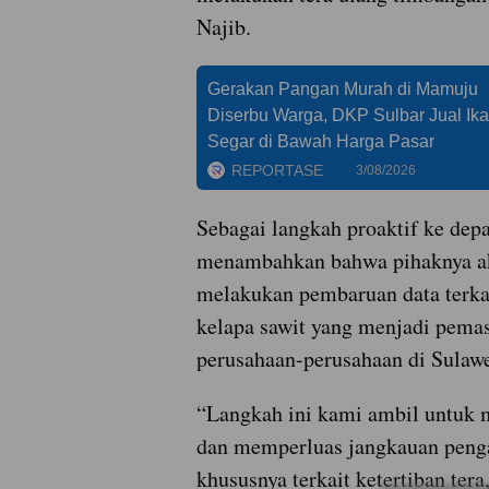
Najib.
Gerakan Pangan Murah di Mamuju
Diserbu Warga, DKP Sulbar Jual Ik
Segar di Bawah Harga Pasar
REPORTASE
3/08/2026
Sebagai langkah proaktif ke depa
menambahkan bahwa pihaknya a
melakukan pembaruan data terka
kelapa sawit yang menjadi pema
perusahaan-perusahaan di Sulawe
“Langkah ini kami ambil untu
dan memperluas jangkauan peng
khususnya terkait ketertiban tera