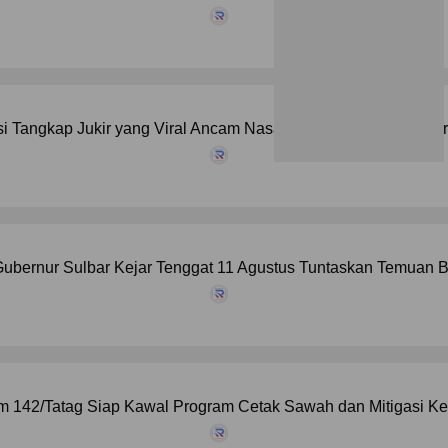
si Tangkap Jukir yang Viral Ancam Nasabah BRI Jika Tak Bayar
ubernur Sulbar Kejar Tenggat 11 Agustus Tuntaskan Temuan B
 142/Tatag Siap Kawal Program Cetak Sawah dan Mitigasi Kek