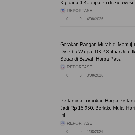
Kg pada 4 Kabupaten di Sulawesi
REPORTASE
0
0
4/08/2026
Gerakan Pangan Murah di Mamuju
Diserbu Warga, DKP Sulbar Jual I
Segar di Bawah Harga Pasar
REPORTASE
0
0
3/08/2026
Pertamina Turunkan Harga Pertam
Jadi Rp 15.950, Berlaku Mulai Hari
Ini
REPORTASE
0
0
1/08/2026