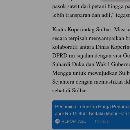
pasok sawit dari petani hingga p
lebih transparan dan adil,” tegas
Kadis Koperindag Sulbar, Masria
secara terpisah menyampaikan b
kolaboratif antara Dinas Koperi
DPRD ini sejalan dengan visi Gu
Suhardi Duka dan Wakil Gubern
Mengga untuk mewujudkan Sulb
Sejahtera dengan memastikan ik
sehat di Sulbar.
Pertamina Turunkan Harga Pertama
Jadi Rp 15.950, Berlaku Mulai Hari I
REPORTASE
1/08/2026