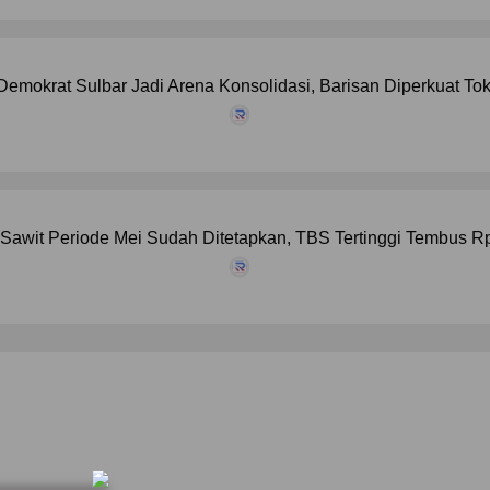
emokrat Sulbar Jadi Arena Konsolidasi, Barisan Diperkuat T
Sawit Periode Mei Sudah Ditetapkan, TBS Tertinggi Tembus R